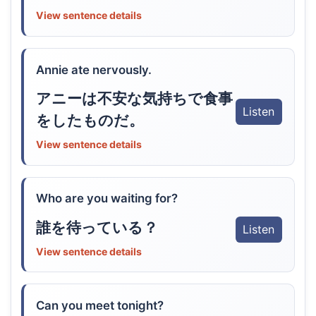
View sentence details
Annie ate nervously.
アニーは不安な気持ちで食事
Listen
をしたものだ。
View sentence details
Who are you waiting for?
誰を待っている？
Listen
View sentence details
Can you meet tonight?