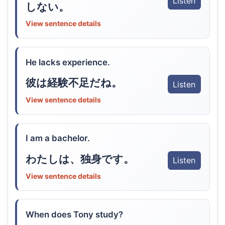
Listen
しない。
View sentence details
He lacks experience.
彼は経験不足だね。
Listen
View sentence details
I am a bachelor.
わたしは、独身です。
Listen
View sentence details
When does Tony study?