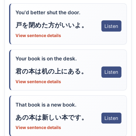
You'd better shut the door.
戸を閉めた方がいいよ。
Listen
View sentence details
Your book is on the desk.
君の本は机の上にある。
Listen
View sentence details
That book is a new book.
あの本は新しい本です。
Listen
View sentence details