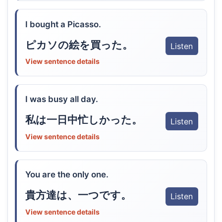
I bought a Picasso.
ピカソの絵を買った。
Listen
View sentence details
I was busy all day.
私は一日中忙しかった。
Listen
View sentence details
You are the only one.
貴方達は、一つです。
Listen
View sentence details