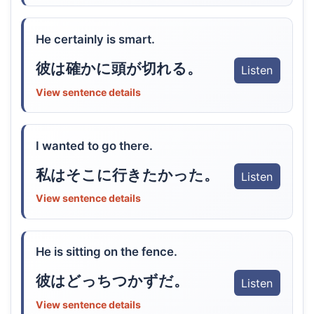
He certainly is smart.
彼は確かに頭が切れる。
Listen
View sentence details
I wanted to go there.
私はそこに行きたかった。
Listen
View sentence details
He is sitting on the fence.
彼はどっちつかずだ。
Listen
View sentence details