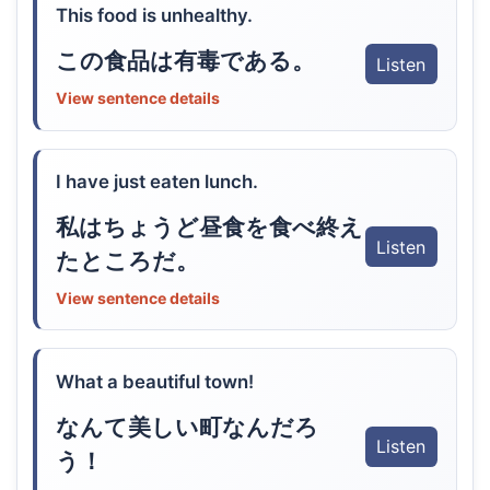
This food is unhealthy.
この食品は有毒である。
Listen
View sentence details
I have just eaten lunch.
私はちょうど昼食を食べ終え
Listen
たところだ。
View sentence details
What a beautiful town!
なんて美しい町なんだろ
Listen
う！