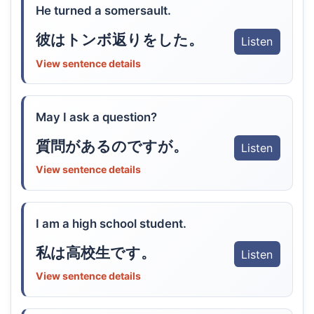
He turned a somersault.
彼はトンボ返りをした。
Listen
View sentence details
May I ask a question?
質問があるのですが。
Listen
View sentence details
I am a high school student.
私は高校生です。
Listen
View sentence details