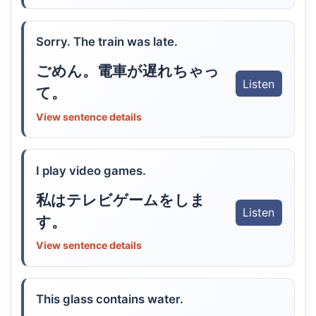
Sorry. The train was late.
ごめん。電車が遅れちゃっ
Listen
て。
View sentence details
I play video games.
私はテレビゲームをしま
Listen
す。
View sentence details
This glass contains water.