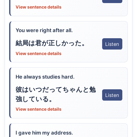
View sentence details
You were right after all.
結局は君が正しかった。
Listen
View sentence details
He always studies hard.
彼はいつだってちゃんと勉
Listen
強している。
View sentence details
I gave him my address.