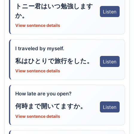
トニー君はいつ勉強します
Listen
か。
View sentence details
I traveled by myself.
私はひとりで旅行をした。
Listen
View sentence details
How late are you open?
何時まで開いてますか。
Listen
View sentence details