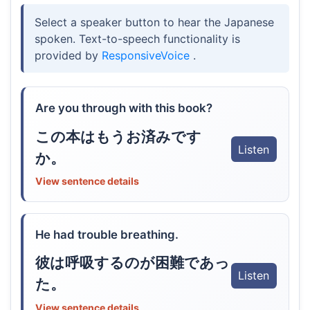
Select a speaker button to hear the Japanese
spoken. Text-to-speech functionality is
provided by
ResponsiveVoice
.
Are you through with this book?
この本はもうお済みです
Listen
か。
View sentence details
He had trouble breathing.
彼は呼吸するのが困難であっ
Listen
た。
View sentence details