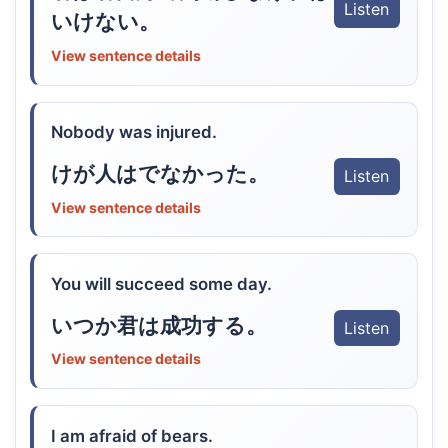
Listen
いけない。
View sentence details
Nobody was injured.
けが人はでなかった。
Listen
View sentence details
You will succeed some day.
いつか君は成功する。
Listen
View sentence details
I am afraid of bears.