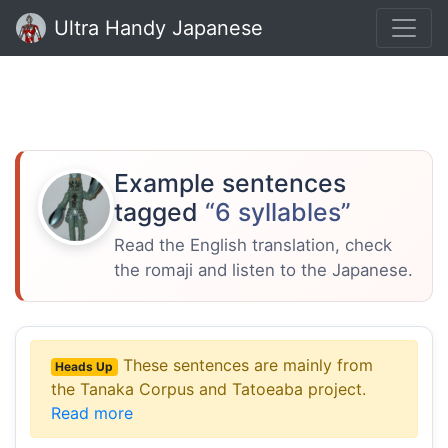
Ultra Handy Japanese
Example sentences
tagged
“6 syllables”
Read the English translation, check
the romaji and listen to the Japanese.
These sentences are mainly from
Heads Up
the Tanaka Corpus and Tatoeaba project.
Read more