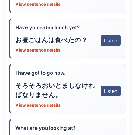
View sentence details
Have you eaten lunch yet?
お昼ごはんは食べたの？
Listen
View sentence details
I have got to go now.
そろそろおいとましなけれ
Listen
ばなりません。
View sentence details
What are you looking at?