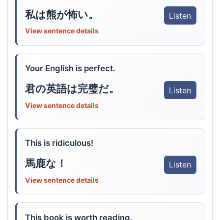
私は熊が怖い。
Listen
View sentence details
Your English is perfect.
君の英語は完璧だ。
Listen
View sentence details
This is ridiculous!
馬鹿な！
Listen
View sentence details
This book is worth reading.