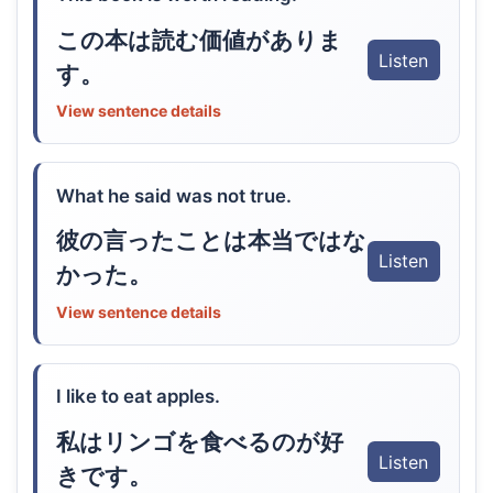
この本は読む価値がありま
Listen
す。
View sentence details
What he said was not true.
彼の言ったことは本当ではな
Listen
かった。
View sentence details
I like to eat apples.
私はリンゴを食べるのが好
Listen
きです。