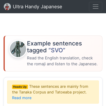
Ultra Handy Japanese
Example sentences
tagged
“SVO”
Read the English translation, check
the romaji and listen to the Japanese.
These sentences are mainly from
Heads Up
the Tanaka Corpus and Tatoeaba project.
Read more