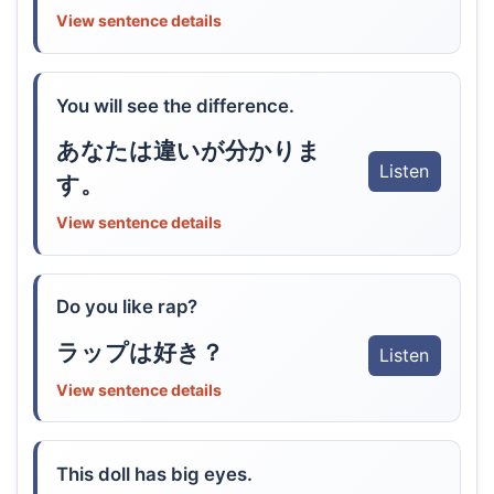
View sentence details
You will see the difference.
あなたは違いが分かりま
Listen
す。
View sentence details
Do you like rap?
ラップは好き？
Listen
View sentence details
This doll has big eyes.