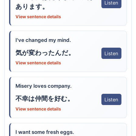
Listen
あります。
View sentence details
I've changed my mind.
気が変わったんだ。
Listen
View sentence details
Misery loves company.
不幸は仲間を好む。
Listen
View sentence details
I want some fresh eggs.