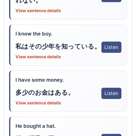
れない。
View sentence details
I know the boy.
私はその少年を知っている。
Listen
View sentence details
I have some money.
多少のお金はある。
Listen
View sentence details
He bought a hat.