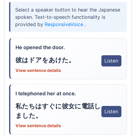
Select a speaker button to hear the Japanese
spoken. Text-to-speech functionality is
provided by
ResponsiveVoice
.
He opened the door.
彼はドアをあけた。
Listen
View sentence details
I telephoned her at once.
私たちはすぐに彼女に電話し
Listen
ました。
View sentence details