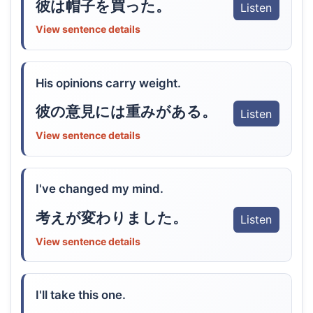
彼は帽子を買った。
Listen
View sentence details
His opinions carry weight.
彼の意見には重みがある。
Listen
View sentence details
I've changed my mind.
考えが変わりました。
Listen
View sentence details
I'll take this one.