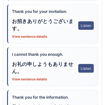
Thank you for your invitation.
お招きありがとうございま
Listen
す。
View sentence details
I cannot thank you enough.
お礼の申しようもありませ
Listen
ん。
View sentence details
Thank you for the information.