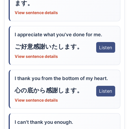
ます。
View sentence details
I appreciate what you've done for me.
ご好意感謝いたします。
Listen
View sentence details
I thank you from the bottom of my heart.
心の底から感謝します。
Listen
View sentence details
I can't thank you enough.