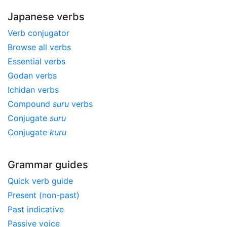
Japanese verbs
Verb conjugator
Browse all verbs
Essential verbs
Godan verbs
Ichidan verbs
Compound
suru
verbs
Conjugate
suru
Conjugate
kuru
Grammar guides
Quick verb guide
Present (non-past)
Past indicative
Passive voice