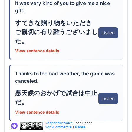
It was very kind of you to give me a nice
gift.
すてきな贈り物をいただき
ご親切に有り難うございまし
Listen
た。
View sentence details
Thanks to the bad weather, the game was
canceled.
悪天候のおかげで試合は中止
Listen
だ。
View sentence details
ResponsiveVoice
used under
Non-Commercial License