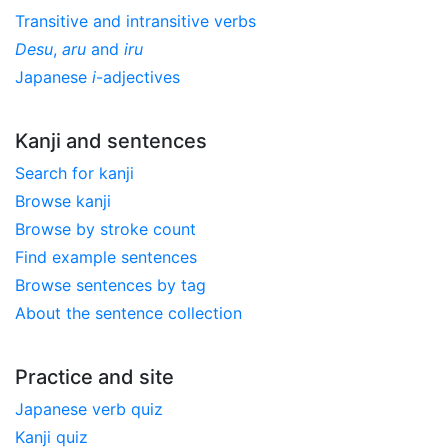
Transitive and intransitive verbs
Desu
,
aru
and
iru
Japanese
i
-adjectives
Kanji and sentences
Search for kanji
Browse kanji
Browse by stroke count
Find example sentences
Browse sentences by tag
About the sentence collection
Practice and site
Japanese verb quiz
Kanji quiz