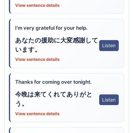
View sentence details
I'm very grateful for your help.
あなたの援助に大変感謝して
Listen
います。
View sentence details
Thanks for coming over tonight.
今晩は来てくれてありがと
Listen
う。
View sentence details