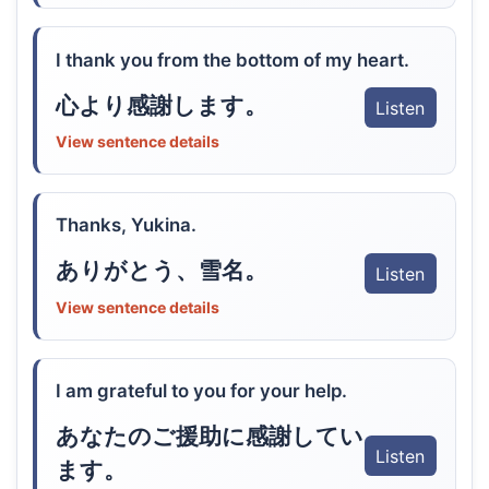
I thank you from the bottom of my heart.
心より感謝します。
Listen
View sentence details
Thanks, Yukina.
ありがとう、雪名。
Listen
View sentence details
I am grateful to you for your help.
あなたのご援助に感謝してい
Listen
ます。