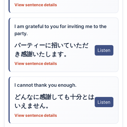
View sentence details
I am grateful to you for inviting me to the
party.
パーティーに招いていただ
Listen
き感謝いたします。
View sentence details
I cannot thank you enough.
どんなに感謝しても十分とは
Listen
いえません。
View sentence details