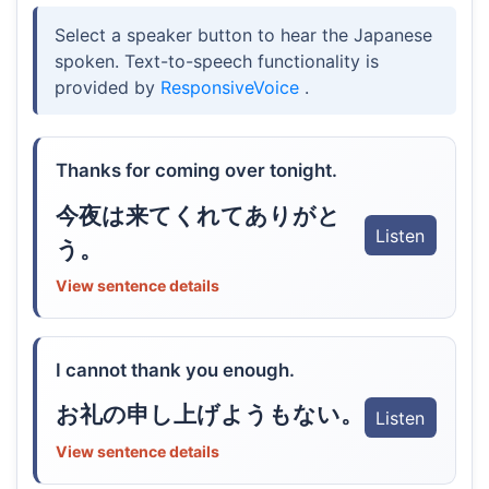
Select a speaker button to hear the Japanese
spoken. Text-to-speech functionality is
provided by
ResponsiveVoice
.
Thanks for coming over tonight.
今夜は来てくれてありがと
Listen
う。
View sentence details
I cannot thank you enough.
お礼の申し上げようもない。
Listen
View sentence details