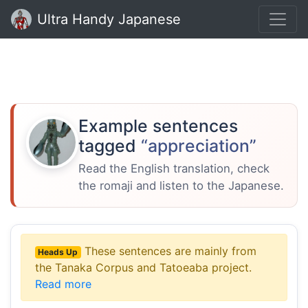
Ultra Handy Japanese
Example sentences
tagged
“appreciation”
Read the English translation, check
the romaji and listen to the Japanese.
These sentences are mainly from
Heads Up
the Tanaka Corpus and Tatoeaba project.
Read more