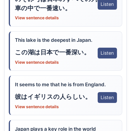
Listen
車の中で一番速い。
View sentence details
This lake is the deepest in Japan.
この湖は日本で一番深い。
Listen
View sentence details
It seems to me that he is from England.
彼はイギリスの人らしい。
Listen
View sentence details
Japan plays a key role in the world