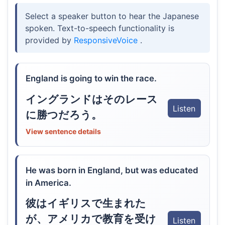
Select a speaker button to hear the Japanese
spoken. Text-to-speech functionality is
provided by
ResponsiveVoice
.
England is going to win the race.
イングランドはそのレース
Listen
に勝つだろう。
View sentence details
He was born in England, but was educated
in America.
彼はイギリスで生まれた
が、アメリカで教育を受け
Listen