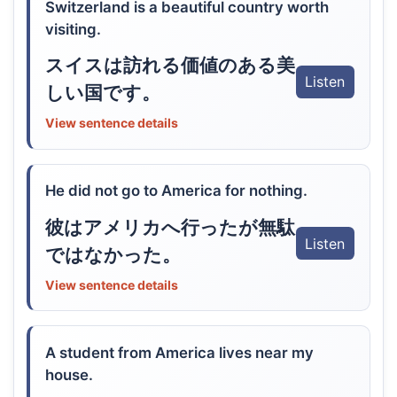
Switzerland is a beautiful country worth
visiting.
スイスは訪れる価値のある美
Listen
しい国です。
View sentence details
He did not go to America for nothing.
彼はアメリカへ行ったが無駄
Listen
ではなかった。
View sentence details
A student from America lives near my
house.