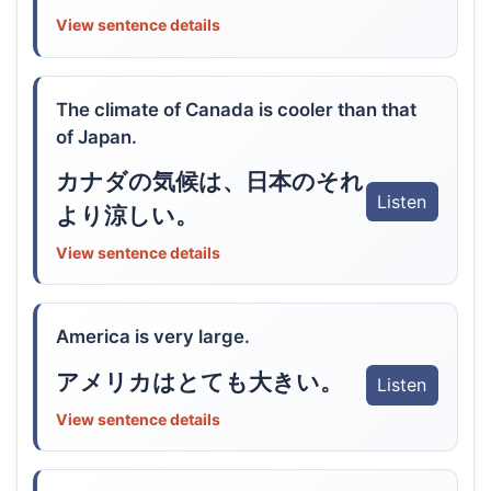
View sentence details
The climate of Canada is cooler than that
of Japan.
カナダの気候は、日本のそれ
Listen
より涼しい。
View sentence details
America is very large.
アメリカはとても大きい。
Listen
View sentence details