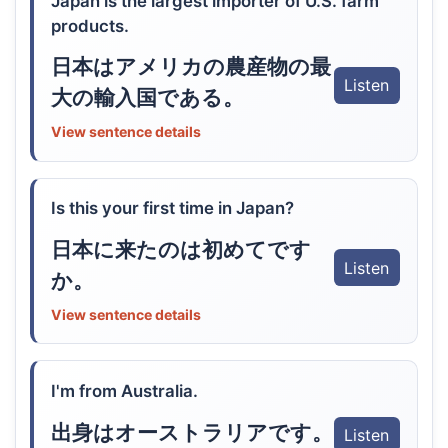
Japan is the largest importer of U.S. farm
products.
日本はアメリカの農産物の最
Listen
大の輸入国である。
View sentence details
Is this your first time in Japan?
日本に来たのは初めてです
Listen
か。
View sentence details
I'm from Australia.
出身はオーストラリアです。
Listen