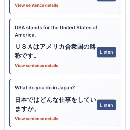
View sentence details
USA stands for the United States of
America.
ＵＳＡはアメリカ合衆国の略
Listen
称です。
View sentence details
What do you do in Japan?
日本ではどんな仕事をしてい
Listen
ますか。
View sentence details