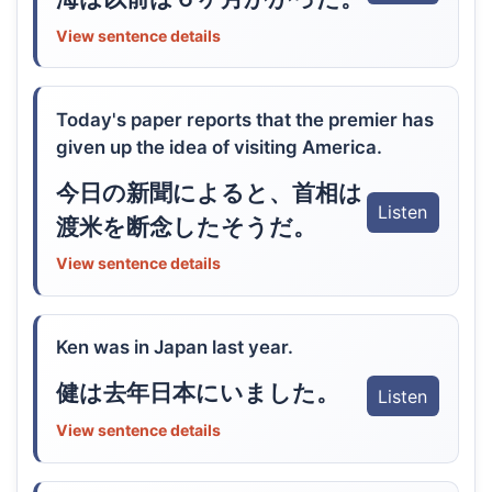
View sentence details
Today's paper reports that the premier has
given up the idea of visiting America.
今日の新聞によると、首相は
Listen
渡米を断念したそうだ。
View sentence details
Ken was in Japan last year.
健は去年日本にいました。
Listen
View sentence details