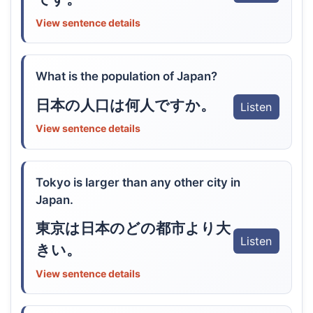
View sentence details
What is the population of Japan?
日本の人口は何人ですか。
Listen
View sentence details
Tokyo is larger than any other city in
Japan.
東京は日本のどの都市より大
Listen
きい。
View sentence details