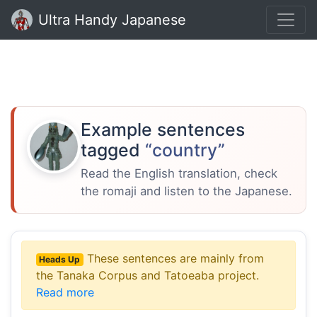
Ultra Handy Japanese
Example sentences
tagged
“country”
Read the English translation, check
the romaji and listen to the Japanese.
These sentences are mainly from
Heads Up
the Tanaka Corpus and Tatoeaba project.
Read more