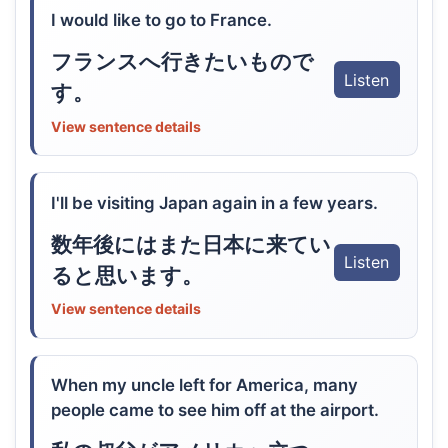
I would like to go to France.
フランスへ行きたいもので
Listen
す。
View sentence details
I'll be visiting Japan again in a few years.
数年後にはまた日本に来てい
Listen
ると思います。
View sentence details
When my uncle left for America, many
people came to see him off at the airport.