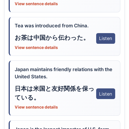
View sentence details
Tea was introduced from China.
お茶は中国から伝わった。
Listen
View sentence details
Japan maintains friendly relations with the
United States.
日本は米国と友好関係を保っ
Listen
ている。
View sentence details