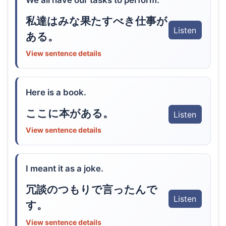
We all have our tasks to perform.
私達はみな果たすべき仕事が
Listen
ある。
View sentence details
Here is a book.
ここに本がある。
Listen
View sentence details
I meant it as a joke.
冗談のつもりで言ったんで
Listen
す。
View sentence details