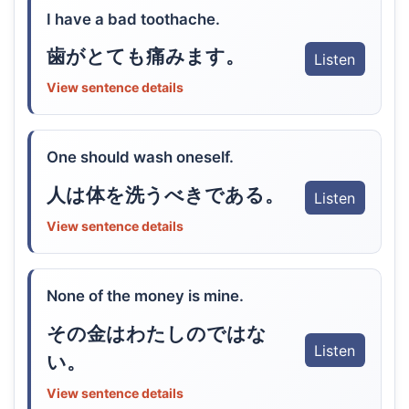
I have a bad toothache.
歯がとても痛みます。
Listen
View sentence details
One should wash oneself.
人は体を洗うべきである。
Listen
View sentence details
None of the money is mine.
その金はわたしのではな
Listen
い。
View sentence details