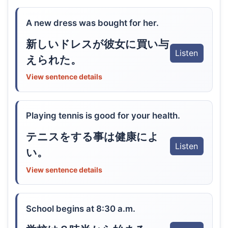
A new dress was bought for her.
新しいドレスが彼女に買い与
Listen
えられた。
View sentence details
Playing tennis is good for your health.
テニスをする事は健康によ
Listen
い。
View sentence details
School begins at 8:30 a.m.