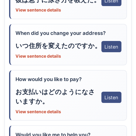
Listen
View sentence details
When did you change your address?
いつ住所を変えたのですか。
Listen
View sentence details
How would you like to pay?
お支払いはどのようになさ
Listen
いますか。
View sentence details
Would you like me to help you?