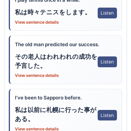
I play tennis once in a while.
私は時々テニスをします。
Listen
View sentence details
The old man predicted our success.
その老人はわれわれの成功を
Listen
予言した。
View sentence details
I've been to Sapporo before.
私は以前に札幌に行った事が
Listen
ある。
View sentence details