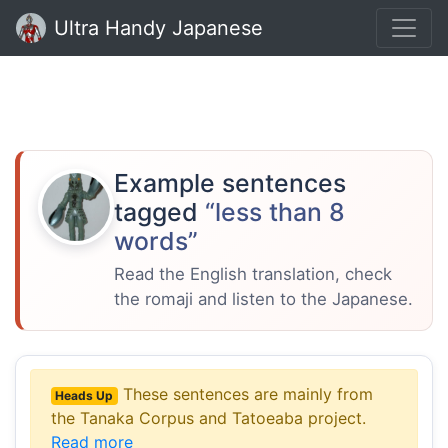
Ultra Handy Japanese
Example sentences
tagged
“less than 8
words”
Read the English translation, check
the romaji and listen to the Japanese.
These sentences are mainly from
Heads Up
the Tanaka Corpus and Tatoeaba project.
Read more