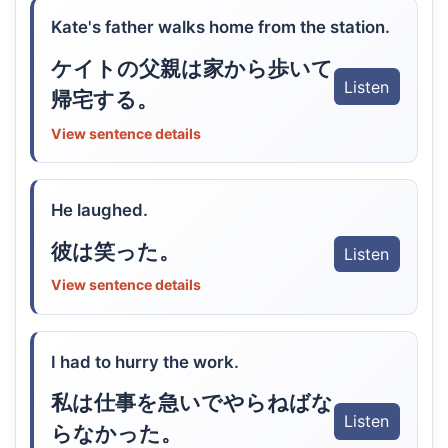
Kate's father walks home from the station.
ケイトの父親は家から歩いて
Listen
帰宅する。
View sentence details
He laughed.
彼は笑った。
Listen
View sentence details
I had to hurry the work.
私は仕事を急いでやらねばな
Listen
らなかった。