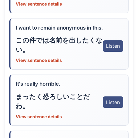
View sentence details
I want to remain anonymous in this.
この件では名前を出したくな
Listen
い。
View sentence details
It's really horrible.
まったく恐ろしいことだ
Listen
わ。
View sentence details