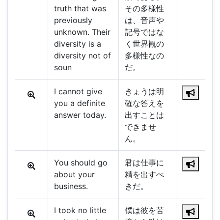
truth that was
その多様性
previously
は、音声や
unknown. Their
記号ではな
diversity is a
く世界観の
diversity not of
多様性なの
soun
だ。
I cannot give
きょうは明
you a definite
確な答えを
answer today.
出すことは
できませ
ん。
You should go
君は仕事に
about your
精を出すべ
business.
きだ。
I took no little
僕は彼を苦