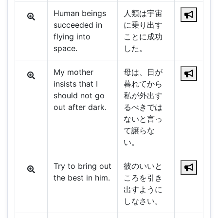
Human beings
人類は宇宙
succeeded in
に乗り出す
flying into
ことに成功
space.
した。
My mother
母は、日が
insists that I
暮れてから
should not go
私が外出す
out after dark.
るべきでは
ないと言っ
て譲らな
い。
Try to bring out
彼のいいと
the best in him.
ころを引き
出すように
しなさい。