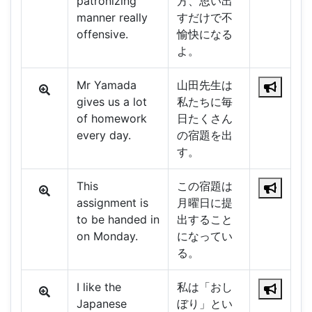
patronizing
方、思い出
manner really
すだけで不
offensive.
愉快になる
よ。
Mr Yamada
山田先生は
gives us a lot
私たちに毎
of homework
日たくさん
every day.
の宿題を出
す。
This
この宿題は
assignment is
月曜日に提
to be handed in
出すること
on Monday.
になってい
る。
I like the
私は「おし
Japanese
ぼり」とい