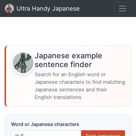
Ultra Handy Japanese
Japanese example
sentence finder
Search for an English word or
Japanese characters to find matching
Japanese sentences and their
English translations.
Word or Japanese characters
Find sentences