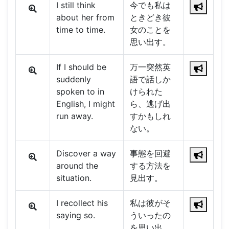
I still think
今でも私は
about her from
ときどき彼
time to time.
女のことを
思い出す。
If I should be
万一突然英
suddenly
語で話しか
spoken to in
けられた
English, I might
ら、逃げ出
run away.
すかもしれ
ない。
Discover a way
事態を回避
around the
する方法を
situation.
見出す。
I recollect his
私は彼がそ
saying so.
ういったの
を思い出