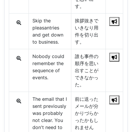
す。
Skip the
挨拶抜きで
pleasantries
いきなり用
and get down
件を切り出
to business.
す。
Nobody could
誰も事件の
remember the
順序を思い
sequence of
出すことが
events.
できなかっ
た。
The email that I
前に送った
sent previously
メールが分
was probably
かりづらか
not clear. You
ったかもし
don't need to
れません