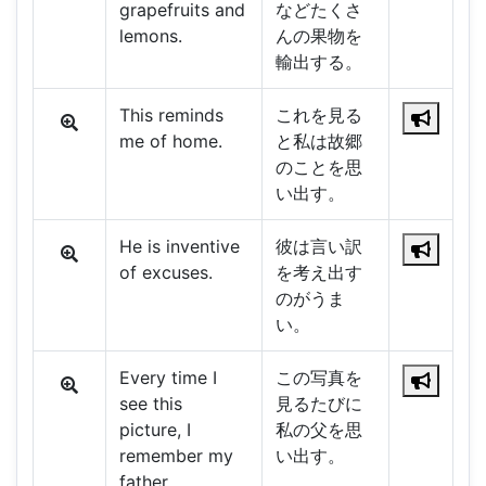
grapefruits and
などたくさ
lemons.
んの果物を
輸出する。
This reminds
これを見る
me of home.
と私は故郷
のことを思
い出す。
He is inventive
彼は言い訳
of excuses.
を考え出す
のがうま
い。
Every time I
この写真を
see this
見るたびに
picture, I
私の父を思
remember my
い出す。
father.