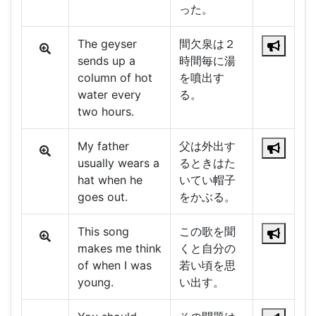
った。
The geyser
間欠泉は２
sends up a
時間毎に湯
column of hot
を噴出す
water every
る。
two hours.
My father
父は外出す
usually wears a
るときはた
hat when he
いてい帽子
goes out.
をかぶる。
This song
この歌を聞
makes me think
くと自分の
of when I was
若い頃を思
young.
い出す。