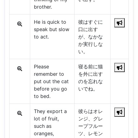
brother.
He is quick to
彼はすぐに
speak but slow
口に出す
to act.
が、なかな
か実行しな
い。
Please
寝る前に猫
remember to
を外に出す
put out the cat
のを忘れな
before you go
いでね。
to bed.
They export a
彼らはオレ
lot of fruit,
ンジ、グレ
such as
ープフルー
oranges,
ツ、レモン