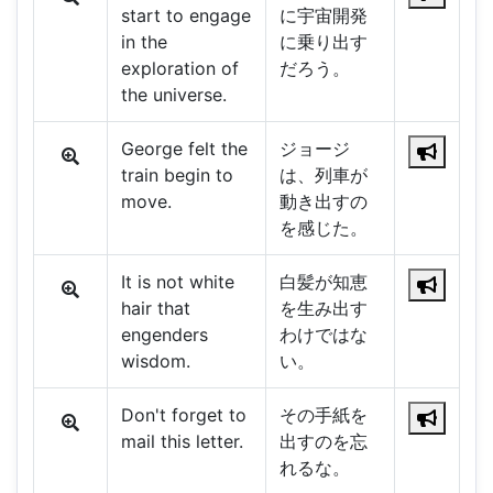
start to engage
に宇宙開発
in the
に乗り出す
exploration of
だろう。
the universe.
George felt the
ジョージ
train begin to
は、列車が
move.
動き出すの
を感じた。
It is not white
白髪が知恵
hair that
を生み出す
engenders
わけではな
wisdom.
い。
Don't forget to
その手紙を
mail this letter.
出すのを忘
れるな。