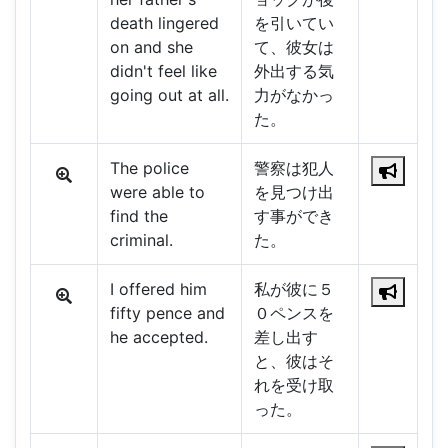
death lingered
を引いてい
on and she
て、彼女は
didn't feel like
外出する気
going out at all.
力がなかっ
た。
The police
警察は犯人
were able to
を見つけ出
find the
す事ができ
criminal.
た。
I offered him
私が彼に５
fifty pence and
０ペンスを
he accepted.
差し出す
と、彼はそ
れを受け取
った。