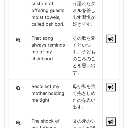
custom of
う濡れたタ
offering guests
オルを差し
moist towels,
出す習慣が
called oshibori.
好きです。
That song
その歌を聞
always reminds
くといつ
me of my
も、子ども
childhood.
のころのこ
とを思い出
す。
Recollect my
母が私を強
mother holding
く抱きしめ
me tight.
たのを思い
出す。
The shock of
父の死のシ
her father's
ョックが後