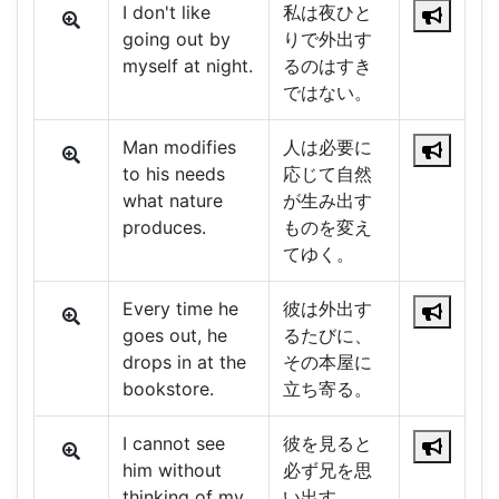
I don't like
私は夜ひと
going out by
りで外出す
myself at night.
るのはすき
ではない。
Man modifies
人は必要に
to his needs
応じて自然
what nature
が生み出す
produces.
ものを変え
てゆく。
Every time he
彼は外出す
goes out, he
るたびに、
drops in at the
その本屋に
bookstore.
立ち寄る。
I cannot see
彼を見ると
him without
必ず兄を思
thinking of my
い出す。