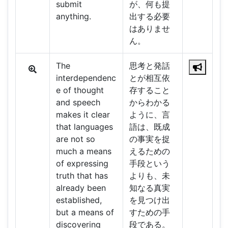
submit
が、何も提
anything.
出する必要
はありませ
ん。
The
思考と発話
interdependenc
とが相互依
e of thought
存すること
and speech
からわかる
makes it clear
ように、言
that languages
語は、既成
are not so
の事実を捉
much a means
えるための
of expressing
手段という
truth that has
よりも、未
already been
知なる真実
established,
を見つけ出
but a means of
すための手
discovering
段である。