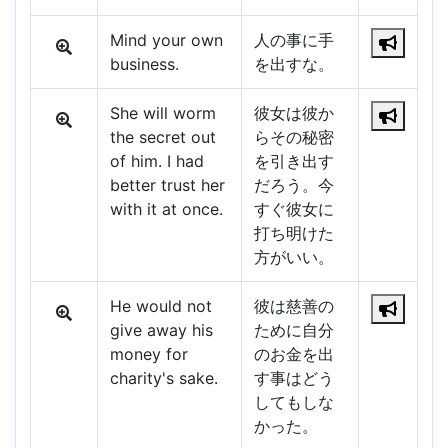
Mind your own
人の事に手
business.
を出すな。
She will worm
彼女は彼か
the secret out
らその秘密
of him. I had
を引き出す
better trust her
だろう。今
with it at once.
すぐ彼女に
打ち明けた
方がいい。
He would not
彼は慈善の
give away his
ために自分
money for
のお金を出
charity's sake.
す事はどう
してもしな
かった。