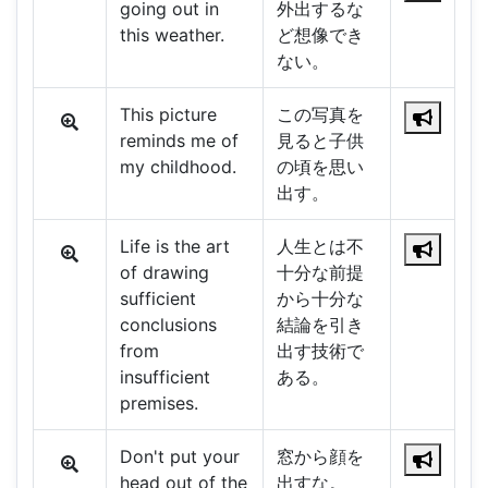
going out in
外出するな
this weather.
ど想像でき
ない。
This picture
この写真を
reminds me of
見ると子供
my childhood.
の頃を思い
出す。
Life is the art
人生とは不
of drawing
十分な前提
sufficient
から十分な
conclusions
結論を引き
from
出す技術で
insufficient
ある。
premises.
Don't put your
窓から顔を
head out of the
出すな。