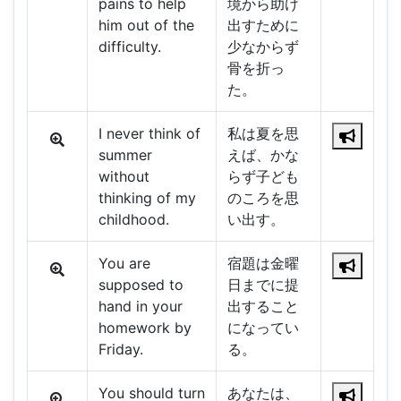
pains to help
境から助け
him out of the
出すために
difficulty.
少なからず
骨を折っ
た。
I never think of
私は夏を思
summer
えば、かな
without
らず子ども
thinking of my
のころを思
childhood.
い出す。
You are
宿題は金曜
supposed to
日までに提
hand in your
出すること
homework by
になってい
Friday.
る。
You should turn
あなたは、