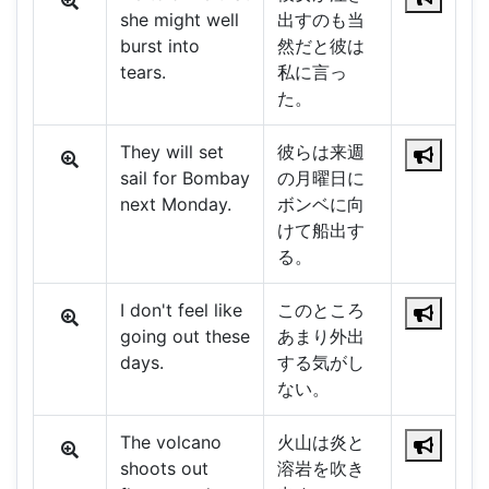
she might well
出すのも当
burst into
然だと彼は
tears.
私に言っ
た。
They will set
彼らは来週
sail for Bombay
の月曜日に
next Monday.
ボンベに向
けて船出す
る。
I don't feel like
このところ
going out these
あまり外出
days.
する気がし
ない。
The volcano
火山は炎と
shoots out
溶岩を吹き