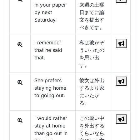
in your paper
来週の土曜
by next
日までに論
Saturday.
文を提出す
べきです。
I remember
私は彼がそ
that he said
ういったの
that.
を思い出
す。
She prefers
彼女は外出
staying home
するより家
to going out.
にいたが
る。
I would rather
この暑い中
stay at home
を外出する
than go out in
くらいなら