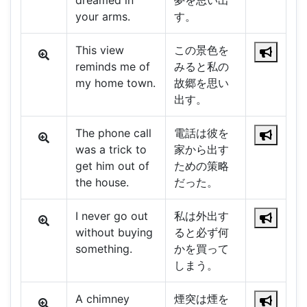
dreamed in
夢を思い出
your arms.
す。
This view
この景色を
reminds me of
みると私の
my home town.
故郷を思い
出す。
The phone call
電話は彼を
was a trick to
家から出す
get him out of
ための策略
the house.
だった。
I never go out
私は外出す
without buying
ると必ず何
something.
かを買って
しまう。
A chimney
煙突は煙を