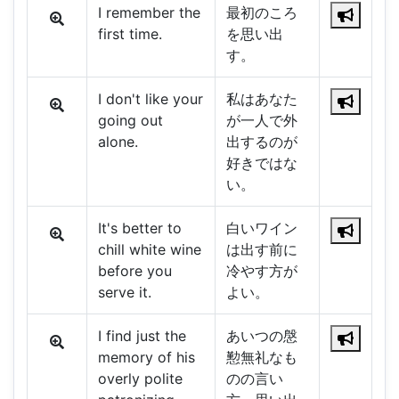
I remember the
最初のころ
first time.
を思い出
す。
I don't like your
私はあなた
going out
が一人で外
alone.
出するのが
好きではな
い。
It's better to
白いワイン
chill white wine
は出す前に
before you
冷やす方が
serve it.
よい。
I find just the
あいつの慇
memory of his
懃無礼なも
overly polite
のの言い