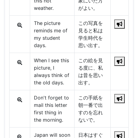
this hot
家にいた方
weather.
がよい。
The picture
この写真を
reminds me of
見ると私は
my student
学生時代を
days.
思い出す。
When I see this
この絵を見
picture, I
る度に、私
always think of
は昔を思い
the old days.
出す。
Don't forget to
この手紙を
mail this letter
朝一番で出
first thing in
すのを忘れ
the morning.
ないで。
Japan will soon
日本はすぐ