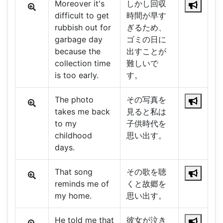
Moreover it's
しかし回収
difficult to get
時間が早す
rubbish out for
ぎるため、
garbage day
ゴミの日に
because the
出すことが
collection time
難しいで
is too early.
す。
The photo
その写真を
takes me back
見ると私は
to my
子供時代を
childhood
思い出す。
days.
That song
その歌を聴
reminds me of
くと故郷を
my home.
思い出す。
He told me that
彼女が泣き