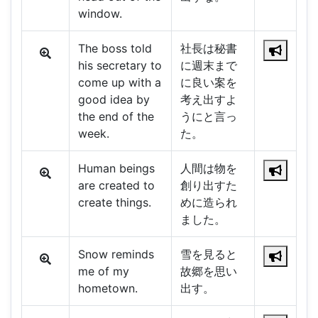
window.
The boss told
社長は秘書
his secretary to
に週末まで
come up with a
に良い案を
good idea by
考え出すよ
the end of the
うにと言っ
week.
た。
Human beings
人間は物を
are created to
創り出すた
create things.
めに造られ
ました。
Snow reminds
雪を見ると
me of my
故郷を思い
hometown.
出す。