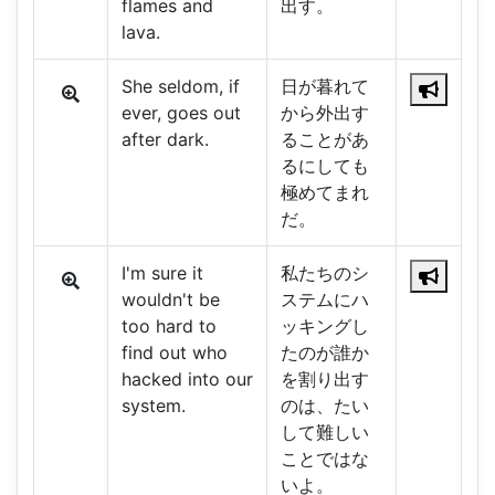
flames and
出す。
lava.
She seldom, if
日が暮れて
ever, goes out
から外出す
after dark.
ることがあ
るにしても
極めてまれ
だ。
I'm sure it
私たちのシ
wouldn't be
ステムにハ
too hard to
ッキングし
find out who
たのが誰か
hacked into our
を割り出す
system.
のは、たい
して難しい
ことではな
いよ。