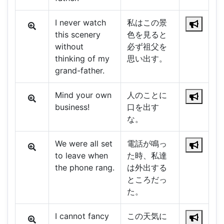
I never watch
私はこの景
this scenery
色を見ると
without
必ず祖父を
thinking of my
思い出す。
grand-father.
Mind your own
人のことに
business!
口を出す
な。
We were all set
電話が鳴っ
to leave when
た時、私達
the phone rang.
は外出する
ところだっ
た。
I cannot fancy
この天気に