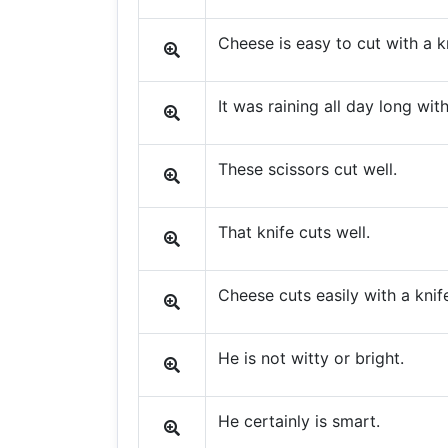
Cheese is easy to cut with a k
It was raining all day long wit
These scissors cut well.
That knife cuts well.
Cheese cuts easily with a knif
He is not witty or bright.
He certainly is smart.