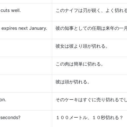
cuts well.
このナイフは刃が鋭く、よく切れ
 expires next January.
彼の知事としての任期は来年の一
彼女は彼より頭が切れる。
この肉は簡単に切れる。
彼は頭が切れる。
on.
そのケーキはすぐに売り切れるで
0 seconds?
１００メートル、１０秒切れる？