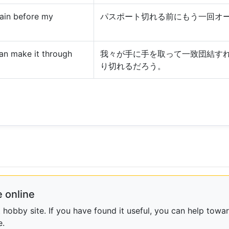
gain before my
パスポート切れる前にもう一回オ
can make it through
我々が手に手を取って一致団結す
り切れるだろう。
 online
obby site. If you have found it useful, you can help towar
e.