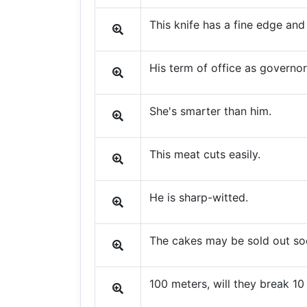
This knife has a fine edge and 
His term of office as governor
She's smarter than him.
This meat cuts easily.
He is sharp-witted.
The cakes may be sold out so
100 meters, will they break 1