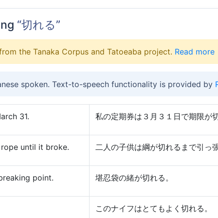
ing
“切れる”
from the Tanaka Corpus and Tatoeaba project.
Read more
anese spoken. Text-to-speech functionality is provided by
arch 31.
私の定期券は３月３１日で期限が
rope until it broke.
二人の子供は綱が切れるまで引っ
reaking point.
堪忍袋の緒が切れる。
このナイフはとてもよく切れる。