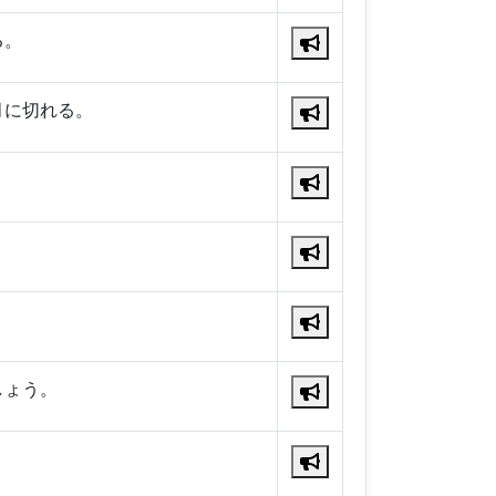
る。
月に切れる。
しょう。