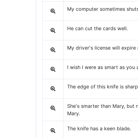
My computer sometimes shuts
He can cut the cards well.
My driver's license will expire
I wish I were as smart as you 
The edge of this knife is sharp
She's smarter than Mary, but n
Mary.
The knife has a keen blade.