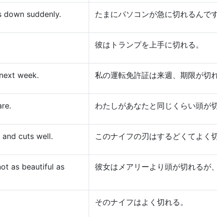
 down suddenly.
たまにパソコンが急に切れるんで
彼はトランプを上手に切れる。
 next week.
私の運転免許証は来週、期限が切
are.
わたしがあなたと同じくらい頭が
 and cuts well.
このナイフの刃はするどくてよく
ot as beautiful as
彼女はメアリーより頭が切れるが
そのナイフはよく切れる。