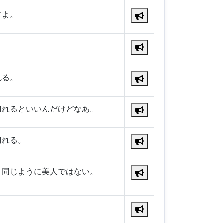
すよ。
れる。
切れるといいんだけどなあ。
切れる。
、同じように美人ではない。