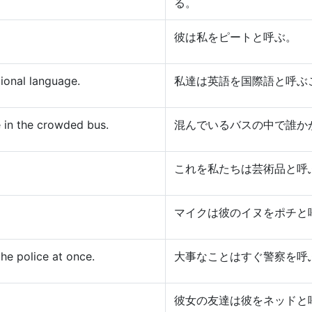
る。
彼は私をピートと呼ぶ。
tional language.
私達は英語を国際語と呼ぶ
 in the crowded bus.
混んでいるバスの中で誰か
これを私たちは芸術品と呼
マイクは彼のイヌをポチと
the police at once.
大事なことはすぐ警察を呼
彼女の友達は彼をネッドと