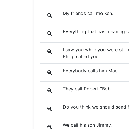
My friends call me Ken.
Everything that has meaning c
I saw you while you were still 
Philip called you.
Everybody calls him Mac.
They call Robert "Bob".
Do you think we should send f
We call his son Jimmy.