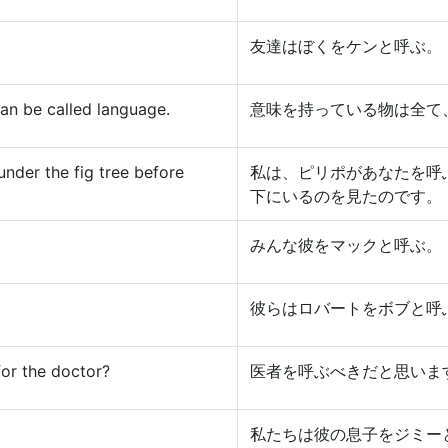
友達はぼくをケンと呼ぶ。
an be called language.
意味を持っている物は全て
under the fig tree before
私は、ピリポがあなたを呼
下にいるのを見たのです。
みんな彼をマックと呼ぶ。
彼らはロバートをボブと呼
or the doctor?
医者を呼ぶべきだと思いま
私たちは彼の息子をジミー