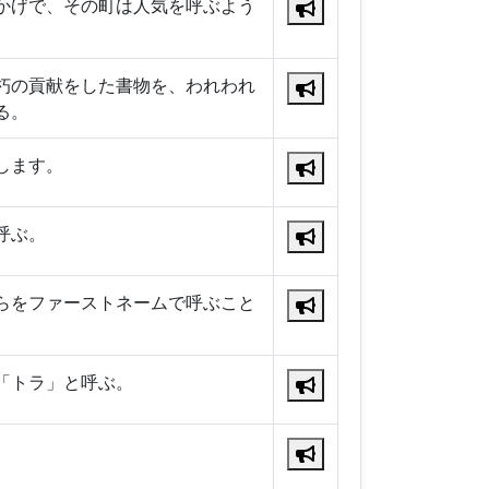
かげで、その町は人気を呼ぶよう
朽の貢献をした書物を、われわれ
る。
します。
呼ぶ。
らをファーストネームで呼ぶこと
「トラ」と呼ぶ。