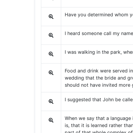
Have you determined whom you'
I heard someone call my name
I was walking in the park, wh
Food and drink were served in
wedding that the bride and g
should not have invited more 
I suggested that John be calle
When we say that a language is
is, that it is learned rather th
part of that whole complex of