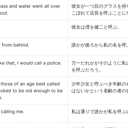
glass and water went all over
彼女が一つ目のグラスを持
out.
こぼれて店長を呼ぶことに
彼女は僕を健二と呼ぶ。
 from behind.
誰かが後ろから私の名を呼
e that, I would call a police.
万一だれかがそのように私
を呼ぶだろう。
 those of an age best called
少年少女と呼ぶべき年齢の
ooked to be old enough to be
はないかという老齢の者の
n.
calling me.
私は通りで誰かが私を呼ぶ