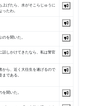
ち上げたら、水がそこらじゅうに
なったわ。
ぶのを聞いた。
に話しかけてきたなら、私は警官
者から、近く大往生を遂げるので
姿まである。
のを聞いた。