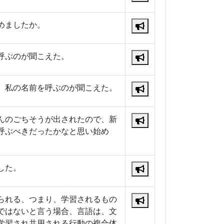
めましたか。
呼ぶのが聞こえた。
、私の名前を呼ぶのが聞こえた。
んのごちそうが出されたので、新
呼ぶべきだったかなと思い始め
した。
られる、つまり、学習されるもの
ではないと言う場合、言語は、文
学習され共用される行動の複合体