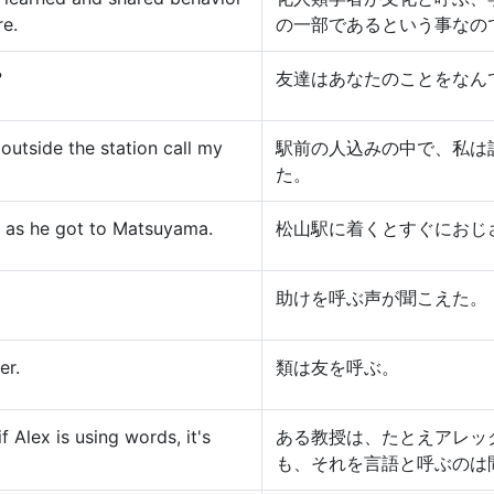
re.
の一部であるという事なの
?
友達はあなたのことをなん
outside the station call my
駅前の人込みの中で、私は
た。
n as he got to Matsuyama.
松山駅に着くとすぐにおじ
助けを呼ぶ声が聞こえた。
er.
類は友を呼ぶ。
 Alex is using words, it's
ある教授は、たとえアレッ
も、それを言語と呼ぶのは