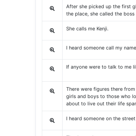
After she picked up the first 
the place, she called the boss 
She calls me Kenji.
I heard someone call my name
If anyone were to talk to me lik
There were figures there from
girls and boys to those who l
about to live out their life spa
I heard someone on the street 