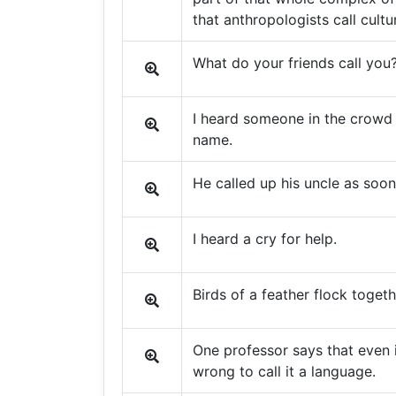
that anthropologists call cultu
What do your friends call you
I heard someone in the crowd 
name.
He called up his uncle as soo
I heard a cry for help.
Birds of a feather flock togeth
One professor says that even if
wrong to call it a language.