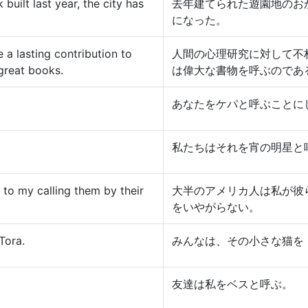
uilt last year, the city has
去年建てられた遊園地のお
になった。
a lasting contribution to
人間の心理研究に対して不
 great books.
は偉大な書物を呼ぶのであ
あなたをケパと呼ぶことに
私たちはそれを宵の明星と
to my calling them by their
大半のアメリカ人は私が彼
をいやがらない。
Tora.
みんなは、その小さな猫を
友達は私をベスと呼ぶ。