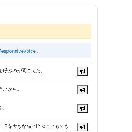
ResponsiveVoice
.
を呼ぶのが聞こえた。
呼ぶから。
ぶ。
、虎を大きな猫と呼ぶこともでき