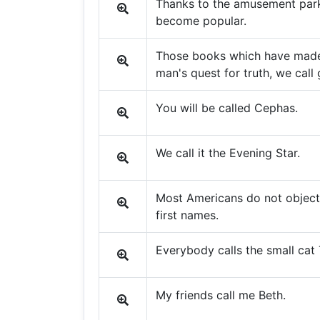
Thanks to the amusement park b
become popular.
Those books which have made 
man's quest for truth, we call
You will be called Cephas.
We call it the Evening Star.
Most Americans do not object 
first names.
Everybody calls the small cat 
My friends call me Beth.