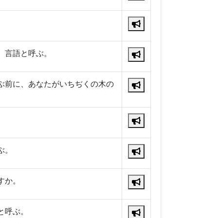
、言語と呼ぶ。
ぶ前に、あなたがいちぢくの木の
ぶ。
すか。
と呼ぶ。