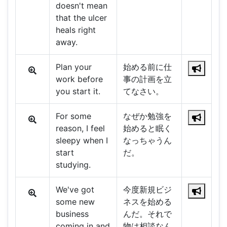
doesn't mean
that the ulcer
heals right
away.
Plan your
始める前に仕
work before
事の計画を立
you start it.
てなさい。
For some
なぜか勉強を
reason, I feel
始めると眠く
sleepy when I
なっちゃうん
start
だ。
studying.
We've got
今度新規ビジ
some new
ネスを始める
business
んだ。それで
coming in and
物は相談なん