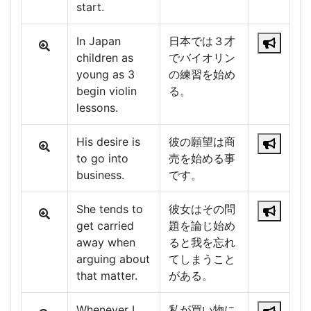
start.
In Japan
日本では３才
children as
でバイオリン
young as 3
の練習を始め
begin violin
る。
lessons.
His desire is
彼の願望は商
to go into
売を始める事
business.
です。
She tends to
彼女はその問
get carried
題を論じ始め
away when
ると我を忘れ
arguing about
てしまうこと
that matter.
がある。
Whenever I
私が買い物に