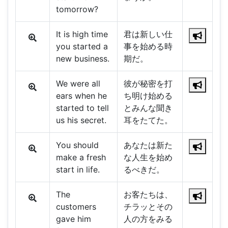
tomorrow?
It is high time
君は新しい仕
you started a
事を始める時
new business.
期だ。
We were all
彼が秘密を打
ears when he
ち明け始める
started to tell
とみんな聞き
us his secret.
耳をたてた。
You should
あなたは新た
make a fresh
な人生を始め
start in life.
るべきだ。
The
お客たちは、
customers
チラッとその
gave him
人の方をみる