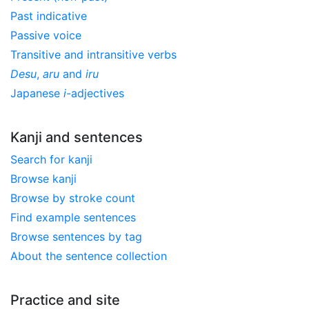
Past indicative
Passive voice
Transitive and intransitive verbs
Desu
,
aru
and
iru
Japanese
i
-adjectives
Kanji and sentences
Search for kanji
Browse kanji
Browse by stroke count
Find example sentences
Browse sentences by tag
About the sentence collection
Practice and site