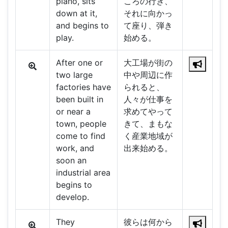
piano, sits
ころの行き、
down at it,
それに向かっ
and begins to
て座り、弾き
play.
始める。
After one or
大工場が街の
two large
中や周辺に作
factories have
られると、
been built in
人々が仕事を
or near a
求めてやって
town, people
きて、まもな
come to find
く産業地域が
work, and
出来始める。
soon an
industrial area
begins to
develop.
They
彼らは何から