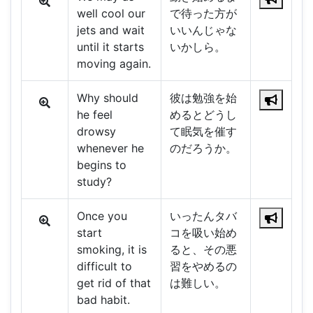
well cool our
で待った方が
jets and wait
いいんじゃな
until it starts
いかしら。
moving again.
Why should
彼は勉強を始
he feel
めるとどうし
drowsy
て眠気を催す
whenever he
のだろうか。
begins to
study?
Once you
いったんタバ
start
コを吸い始め
smoking, it is
ると、その悪
difficult to
習をやめるの
get rid of that
は難しい。
bad habit.