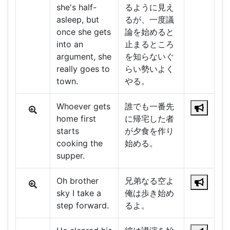
she's half-
るように見え
asleep, but
るが、一度議
once she gets
論を始めると
into an
止まるところ
argument, she
を知らないぐ
really goes to
らい勢いよく
town.
やる。
Whoever gets
誰でも一番先
home first
に帰宅した者
starts
が夕食を作り
cooking the
始める。
supper.
Oh brother
兄弟なる空よ
sky I take a
俺は歩き始め
step forward.
るよ。