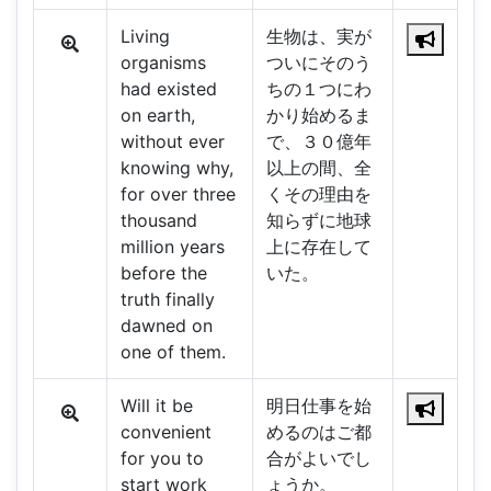
Living
生物は、実が
organisms
ついにそのう
had existed
ちの１つにわ
on earth,
かり始めるま
without ever
で、３０億年
knowing why,
以上の間、全
for over three
くその理由を
thousand
知らずに地球
million years
上に存在して
before the
いた。
truth finally
dawned on
one of them.
Will it be
明日仕事を始
convenient
めるのはご都
for you to
合がよいでし
start work
ょうか。