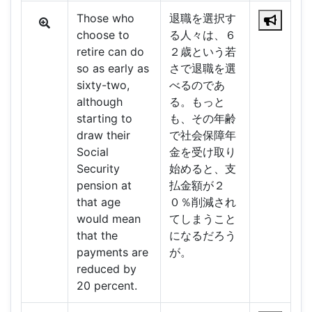
Those who
退職を選択す
choose to
る人々は、６
retire can do
２歳という若
so as early as
さで退職を選
sixty-two,
べるのであ
although
る。もっと
starting to
も、その年齢
draw their
で社会保障年
Social
金を受け取り
Security
始めると、支
pension at
払金額が２
that age
０％削減され
would mean
てしまうこと
that the
になるだろう
payments are
が。
reduced by
20 percent.