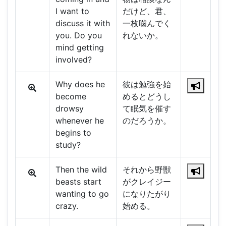
I want to
だけど、君、
discuss it with
一枚噛んでく
you. Do you
れないか。
mind getting
involved?
Why does he
彼は勉強を始
become
めるとどうし
drowsy
て眠気を催す
whenever he
のだろうか。
begins to
study?
Then the wild
それから野獣
beasts start
がクレイジー
wanting to go
になりたがり
crazy.
始める。