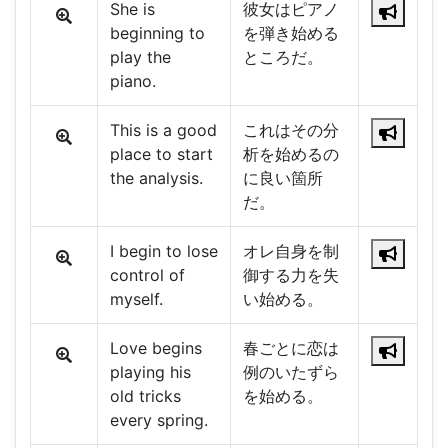
She is
彼女はピアノ
beginning to
を弾き始める
play the
ところだ。
piano.
This is a good
これはその分
place to start
析を始めるの
the analysis.
に良い箇所
だ。
I begin to lose
オレ自身を制
control of
御する力を失
myself.
い始める。
Love begins
春ごとに恋は
playing his
例のいたずら
old tricks
を始める。
every spring.