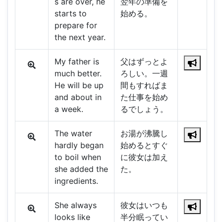
s are over, he
翌年の準備を
starts to
始める。
prepare for
the next year.
My father is
父はずっとよ
much better.
ろしい。一週
He will be up
間もすればま
and about in
た仕事を始め
a week.
るでしょう。
The water
お湯が沸騰し
hardly began
始めるとすぐ
to boil when
に彼女は加え
she added the
た。
ingredients.
She always
彼女はいつも
looks like
半分眠ってい