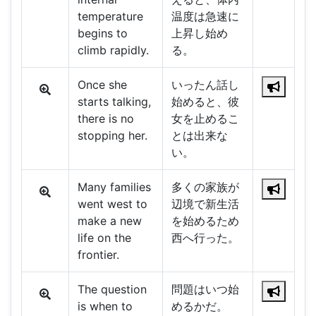
temperature
温度は急速に
begins to
上昇し始め
climb rapidly.
る。
Once she
いったん話し
starts talking,
始めると、彼
there is no
女を止めるこ
stopping her.
とは出来な
い。
Many families
多くの家族が
went west to
辺境で新生活
make a new
を始めるため
life on the
西へ行った。
frontier.
The question
問題はいつ始
is when to
めるかだ。