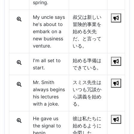
spring.
My uncle says
叔父は新しい
he's about to
冒険的事業を
embark on a
始める矢先
new business
だ、と言って
venture.
いる。
I'm all set to
始める準備は
start.
できている。
Mr. Smith
スミス先生は
always begins
いつも冗談か
his lectures
ら講義を始め
with a joke.
る。
He gave us
彼は私たちに
the signal to
始めるように
begin.
合図した。