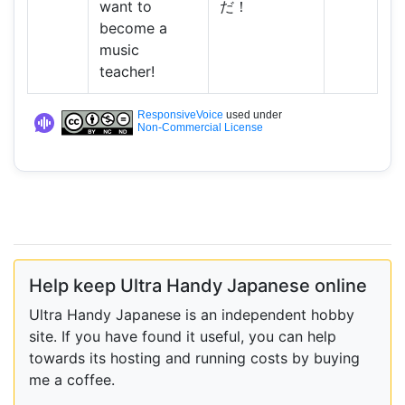
want to
だ！
become a
music
teacher!
ResponsiveVoice
used under
Non-Commercial License
Help keep Ultra Handy Japanese online
Ultra Handy Japanese is an independent hobby
site. If you have found it useful, you can help
towards its hosting and running costs by buying
me a coffee.