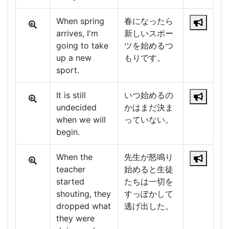
When spring
春になったら
arrives, I'm
新しいスポー
going to take
ツを始めるつ
up a new
もりです。
sport.
It is still
いつ始めるの
undecided
かはまだ決ま
when we will
っていない。
begin.
When the
先生が怒鳴り
teacher
始めると生徒
started
たちは一切を
shouting, they
すっぽかして
dropped what
逃げ出した。
they were