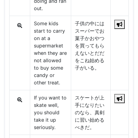
doing and ran
out.
Some kids
子供の中には
start to carry
スーパーでお
on at a
菓子かおやつ
supermarket
を買ってもら
when they are
えないとだだ
not allowed
をこね始める
to buy some
子がいる。
candy or
other treat.
If you want to
スケートが上
skate well,
手になりたい
you should
のなら、真剣
take it up
に習い始める
seriously.
べきだ。