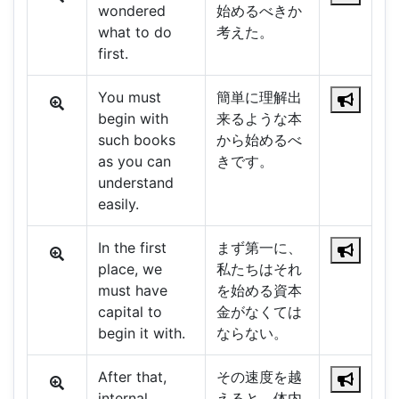
wondered
始めるべきか
what to do
考えた。
first.
You must
簡単に理解出
begin with
来るような本
such books
から始めるべ
as you can
きです。
understand
easily.
In the first
まず第一に、
place, we
私たちはそれ
must have
を始める資本
capital to
金がなくては
begin it with.
ならない。
After that,
その速度を越
internal
えると、体内