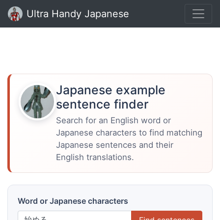
Ultra Handy Japanese
Japanese example
sentence finder
Search for an English word or
Japanese characters to find matching
Japanese sentences and their
English translations.
Word or Japanese characters
Find sentences