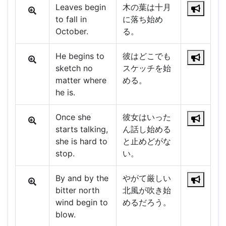
Leaves begin
木の葉は十月
to fall in
に落ち始め
October.
る。
He begins to
彼はどこでも
sketch no
スケッチを始
matter where
める。
he is.
Once she
彼女はいった
starts talking,
ん話し始める
she is hard to
と止めどがな
stop.
い。
By and by the
やがて厳しい
bitter north
北風が吹き始
wind begin to
めるだろう。
blow.