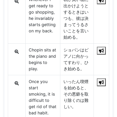
get ready to
出かけようと
go shopping,
するときはい
he invariably
つも、彼は決
starts getting
まってうるさ
on my back.
いことを言い
始める。
Chopin sits at
ショパンはピ
the piano and
アノに向かっ
begins to
てすわり、ひ
play.
き始める。
Once you
いったん喫煙
start
を始めると、
smoking, it is
その悪癖を取
difficult to
り除くのは難
get rid of that
しい。
bad habit.