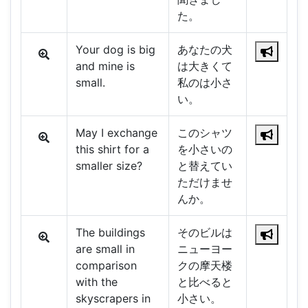
た。
Your dog is big
あなたの犬
and mine is
は大きくて
small.
私のは小さ
い。
May I exchange
このシャツ
this shirt for a
を小さいの
smaller size?
と替えてい
ただけませ
んか。
The buildings
そのビルは
are small in
ニューヨー
comparison
クの摩天楼
with the
と比べると
skyscrapers in
小さい。