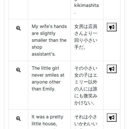
kikimashita
.
My wife's hands
女房は店員
are slightly
さんより一
smaller than the
回り小さい
shop
手だ。
assistant's.
The little girl
その小さい
never smiles at
女の子はエ
anyone other
ミリー以外
than Emily.
の人には誰
にも微笑み
かけない。
It was a pretty
それは小さ
little house,
いかわいい