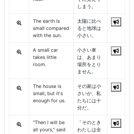
しまう。
The earth is
太陽に比べ
small compared
ると地球は
with the sun.
小さい。
A small car
小さい車
takes little
は、あまり
room.
場所をとり
ません。
The house is
その家は小
small, but it's
さいが、私
enough for us.
たちには十
分だ。
"Then I will be
「そのとき
all yours," said
わたしは全