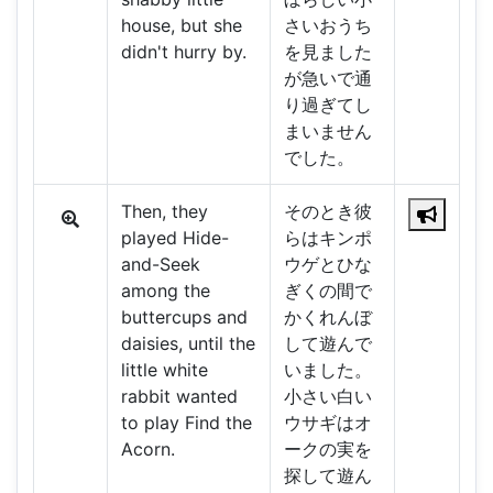
house, but she
さいおうち
didn't hurry by.
を見ました
が急いで通
り過ぎてし
まいません
でした。
Then, they
そのとき彼
played Hide-
らはキンポ
and-Seek
ウゲとひな
among the
ぎくの間で
buttercups and
かくれんぼ
daisies, until the
して遊んで
little white
いました。
rabbit wanted
小さい白い
to play Find the
ウサギはオ
Acorn.
ークの実を
探して遊ん