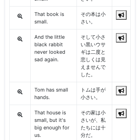
That book is
その本は小
small.
さい。
And the little
そして小さ
black rabbit
い黒いウサ
never looked
ギは二度と
sad again.
悲しくは見
えませんで
した。
Tom has small
トムは手が
hands.
小さい。
That house is
その家は小
small, but it's
さいが、私
big enough for
たちには十
us.
分だ。