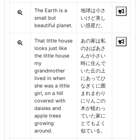
The Earth is a
地球は小さ
small but
いけど美し
beautiful planet.
い惑星だ。
That little house
あの家は私
looks just like
のおばあさ
the little house
んが小さい
my
時に住んで
grandmother
いた丘の上
lived in when
にあってひ
she was a little
なぎくに囲
girl, on a hill
まれまわり
covered with
にりんごの
daisies and
木が植わっ
apple trees
ていた家に
growing
とてもよく
around.
似ている。