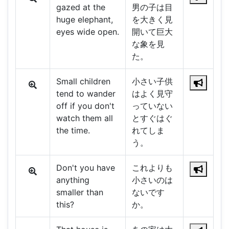
gazed at the
男の子は目
huge elephant,
を大きく見
eyes wide open.
開いて巨大
な象を見
た。
Small children
小さい子供
tend to wander
はよく見守
off if you don't
っていない
watch them all
とすぐはぐ
the time.
れてしま
う。
Don't you have
これよりも
anything
小さいのは
smaller than
ないです
this?
か。