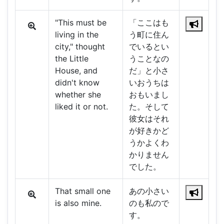
"This must be
「ここはも
living in the
う町に住ん
city," thought
でいるとい
the Little
うことなの
House, and
だ」と小さ
didn't know
いおうちは
whether she
おもいまし
liked it or not.
た。そして
彼女はそれ
が好きかど
うかよくわ
かりません
でした。
That small one
あの小さい
is also mine.
のも私ので
す。