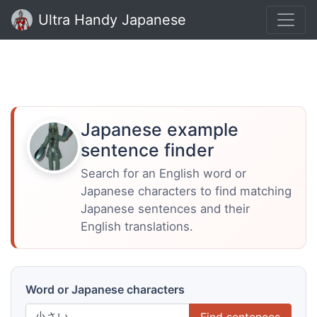
Ultra Handy Japanese
Japanese example
sentence finder
Search for an English word or
Japanese characters to find matching
Japanese sentences and their
English translations.
Word or Japanese characters
Find sentences