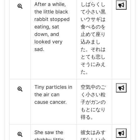
After a while,
しばらくし
the little black
て小さい黒
rabbit stopped
いウサギは
eating, sat
食べるのを
down, and
止めて座り
looked very
込みまし
sad.
た。それは
とても悲し
そうにみえ
た。
Tiny particles in
空気中のご
the air can
く小さい粒
cause cancer.
子がガンの
もとになり
得る。
She saw the
彼女はみす
shabby little
ぼらしい小