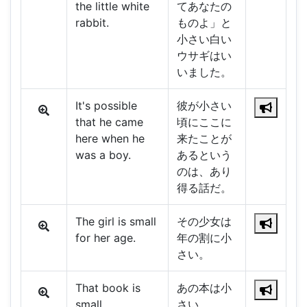
the little white
てあなたの
rabbit.
ものよ」と
小さい白い
ウサギはい
いました。
It's possible
彼が小さい
that he came
頃にここに
here when he
来たことが
was a boy.
あるという
のは、あり
得る話だ。
The girl is small
その少女は
for her age.
年の割に小
さい。
That book is
あの本は小
small.
さい。