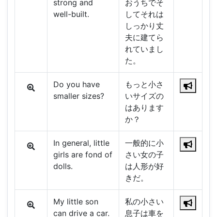
strong and
おうちでそ
well-built.
してそれは
しっかり丈
夫に建てら
れていまし
た。
Do you have
もっと小さ
smaller sizes?
いサイズの
はあります
か？
In general, little
一般的に小
girls are fond of
さい女の子
dolls.
は人形が好
きだ。
My little son
私の小さい
can drive a car.
息子は車を