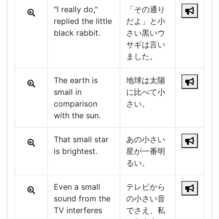
"I really do,"
「その通り
replied the little
だよ」と小
black rabbit.
さい黒いウ
サギは言い
ました。
The earth is
地球は太陽
small in
に比べて小
comparison
さい。
with the sun.
That small star
あの小さい
is brightest.
星が一番明
るい。
Even a small
テレビから
sound from the
の小さい音
TV interferes
でさえ、私