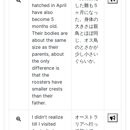
hatched in April
した雛も５
have also
ヶ月になっ
become 5
た。身体の
months old.
大きさは親
Their bodies are
鳥とほぼ同
about the same
じ、オス鳥
size as their
のとさかが
parents, about
少し小さい
the only
ぐらいか。
difference is
that the
roosters have
smaller crests
than their
father.
I didn't realize
オーストラ
till I visited
リアへ行っ