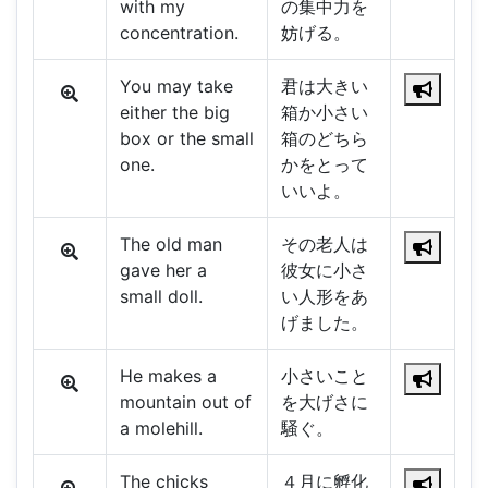
with my
の集中力を
concentration.
妨げる。
You may take
君は大きい
either the big
箱か小さい
box or the small
箱のどちら
one.
かをとって
いいよ。
The old man
その老人は
gave her a
彼女に小さ
small doll.
い人形をあ
げました。
He makes a
小さいこと
mountain out of
を大げさに
a molehill.
騒ぐ。
The chicks
４月に孵化