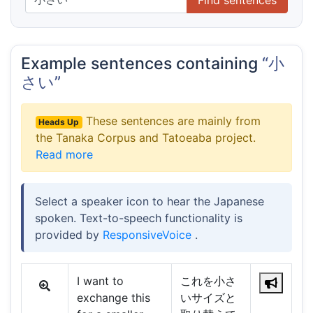
Example sentences containing
“小
さい”
These sentences are mainly from
Heads Up
the Tanaka Corpus and Tatoeaba project.
Read more
Select a speaker icon to hear the Japanese
spoken. Text-to-speech functionality is
provided by
ResponsiveVoice
.
I want to
これを小さ
exchange this
いサイズと