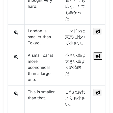
thought very
るととても
hard.
広く、とて
も高かっ
た。
London is
ロンドンは
smaller than
東京に比べ
Tokyo.
て小さい。
A small car is
小さい車は
more
大きい車よ
economical
り経済的
than a large
だ。
one.
This is smaller
これはあれ
than that.
よりも小さ
い。