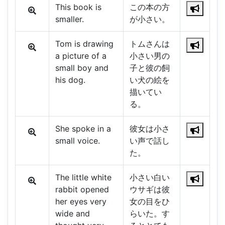
This book is
この本の方
smaller.
が小さい。
Tom is drawing
トムさんは
a picture of a
小さい男の
small boy and
子と彼の飼
his dog.
い犬の絵を
描いてい
る。
She spoke in a
彼女は小さ
small voice.
い声で話し
た。
The little white
小さい白い
rabbit opened
ウサギは彼
her eyes very
女の目をひ
wide and
らいた。す