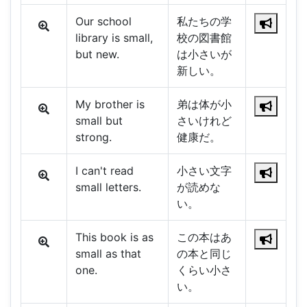
Our school
私たちの学
library is small,
校の図書館
but new.
は小さいが
新しい。
My brother is
弟は体が小
small but
さいけれど
strong.
健康だ。
I can't read
小さい文字
small letters.
が読めな
い。
This book is as
この本はあ
small as that
の本と同じ
one.
くらい小さ
い。