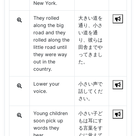
New York.
They rolled
大きい道を
along the big
通り、小さ
road and they
い道を通
rolled along the
り、彼らは
little road until
田舎までや
they were way
ってきまし
out in the
た。
country.
Lower your
小さい声で
voice.
話してくだ
さい。
Young children
小さい子ど
soon pick up
もは耳にす
words they
る言葉をす
hear.
ぐに覚えて