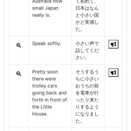
Australia how
て初めて、
small Japan
日本はなん
really is.
と小さい国
かと実感し
た。
Speak softly.
小さい声で
話してくだ
さい。
Pretty soon
そうするう
there were
ちに小さい
trolley cars
おうちの前
going back and
を電車が行
forth in front of
ったり来た
the Little
りするよう
House.
になりまし
た。