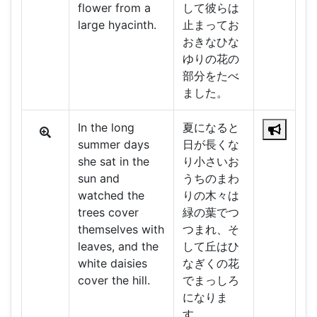
flower from a
して彼らは
large hyacinth.
止まってお
おきなひな
ゆりの花の
部分をたべ
ました。
In the long
夏になると
summer days
日が長くな
she sat in the
り小さいお
sun and
うちのまわ
watched the
りの木々は
trees cover
緑の葉でつ
themselves with
つまれ、そ
leaves, and the
して丘はひ
white daisies
なぎくの花
cover the hill.
でまっしろ
になりま
す。