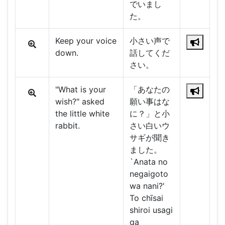
でいまし
た。
Keep your voice
小さい声で
down.
話してくだ
さい。
"What is your
「あなたの
wish?" asked
願い事はな
the little white
に？」と小
rabbit.
さい白いウ
サギが聞き
ました。
`Anata no
negaigoto
wa nani?'
To chīsai
shiroi usagi
ga