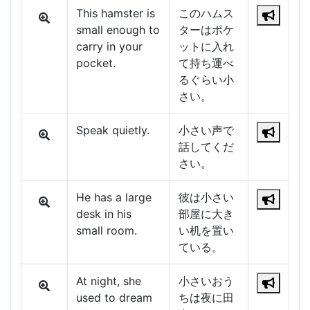
This hamster is
このハムス
small enough to
ターはポケ
carry in your
ットに入れ
pocket.
て持ち運べ
るぐらい小
さい。
Speak quietly.
小さい声で
話してくだ
さい。
He has a large
彼は小さい
desk in his
部屋に大き
small room.
い机を置い
ている。
At night, she
小さいおう
used to dream
ちは夜に田