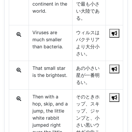
continent in the
で最も小さ
world.
い大陸であ
る。
Viruses are
ウィルスは
much smaller
バクテリア
than bacteria.
より大分小
さい。
That small star
あの小さい
is the brightest.
星が一番明
るい。
Then with a
そのときホ
hop, skip, and a
ップ、スキ
jump, the little
ップ、ジャ
white rabbit
ンプと、小
jumped right
さい黒いウ