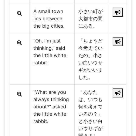
A small town
小さい町が
lies between
大都市の間
the big cities.
にある。
"Oh, I'm just
「ちょうど
thinking," said
今考えてい
the little white
たの」小さ
rabbit.
い白いウサ
ギがいいま
した。
"What are you
「あなた
always thinking
は、いつも
about?" asked
何を考えて
the little white
いるの？」
rabbit.
と小さい白
いウサギが
聞きまし