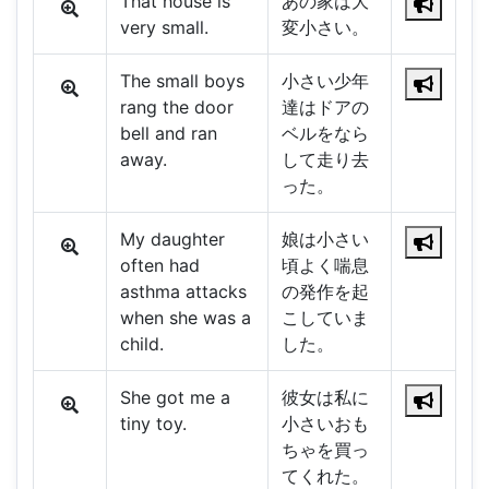
That house is
あの家は大
very small.
変小さい。
The small boys
小さい少年
rang the door
達はドアの
bell and ran
ベルをなら
away.
して走り去
った。
My daughter
娘は小さい
often had
頃よく喘息
asthma attacks
の発作を起
when she was a
こしていま
child.
した。
She got me a
彼女は私に
tiny toy.
小さいおも
ちゃを買っ
てくれた。