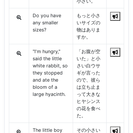
小さい。
Do you have
もっと小さ
any smaller
いサイズの
sizes?
物はありま
すか。
"I'm hungry,"
「お腹が空
said the little
いた」と小
white rabbit, so
さい白ウサ
they stopped
ギが言った
and ate the
ので、彼ら
bloom of a
は立ち止ま
large hyacinth.
って大きな
ヒヤシンス
の花を食べ
た。
The little boy
その小さい