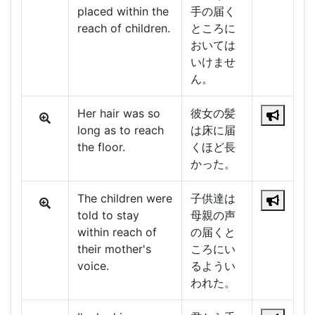
placed within the
手の届く
reach of children.
ところに
おいては
いけませ
ん。
Her hair was so
彼女の髪
long as to reach
は床に届
the floor.
くほど長
かった。
The children were
子供達は
told to stay
母親の声
within reach of
の届くと
their mother's
ころにい
voice.
るようい
われた。