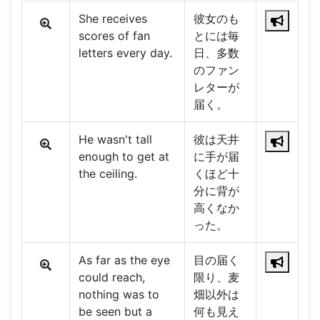
She receives
彼女のも
scores of fan
とには毎
letters every day.
日、多数
のファン
レターが
届く。
He wasn't tall
彼は天井
enough to get at
に手が届
the ceiling.
くほど十
分に背が
高くなか
った。
As far as the eye
目の届く
could reach,
限り、麦
nothing was to
畑以外は
be seen but a
何も見え