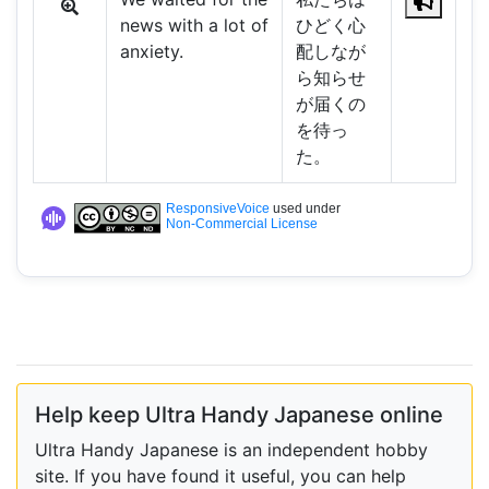
news with a lot of
ひどく心
anxiety.
配しなが
ら知らせ
が届くの
を待っ
た。
ResponsiveVoice
used under
Non-Commercial License
Help keep Ultra Handy Japanese online
Ultra Handy Japanese is an independent hobby
site. If you have found it useful, you can help