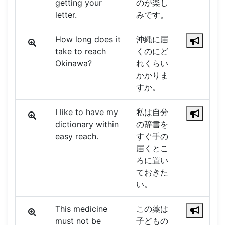
getting your
のが楽し
letter.
みです。
How long does it
沖縄に届
take to reach
くのにど
Okinawa?
れくらい
かかりま
すか。
I like to have my
私は自分
dictionary within
の辞書を
easy reach.
すぐ手の
届くとこ
ろに置い
ておきた
い。
This medicine
この薬は
must not be
子どもの