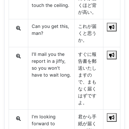
touch the ceiling.
くほど背
が高い。
Can you get this,
これが届
man?
くと思う
か。
I'll mail you the
すぐに報
report in a jiffy,
告書を郵
so you won't
送いたし
have to wait long.
ますの
で、まも
なく届く
はずです
よ。
I'm looking
君から手
forward to
紙が届く