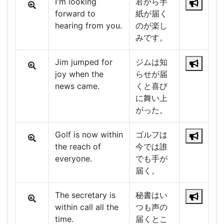
I'm looking
君から手
forward to
紙が届く
hearing from you.
のが楽し
みです。
Jim jumped for
ジムは知
joy when the
らせが届
news came.
くと喜び
に舞い上
がった。
Golf is now within
ゴルフは
the reach of
今では誰
everyone.
でも手が
届く。
The secretary is
秘書はい
within call all the
つも声の
time.
届くとこ