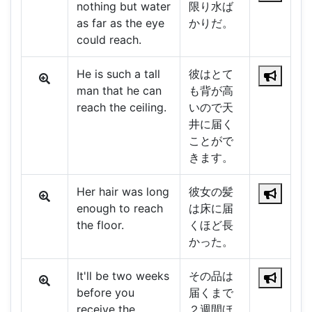
nothing but water
限り水ば
as far as the eye
かりだ。
could reach.
He is such a tall
彼はとて
man that he can
も背が高
reach the ceiling.
いので天
井に届く
ことがで
きます。
Her hair was long
彼女の髪
enough to reach
は床に届
the floor.
くほど長
かった。
It'll be two weeks
その品は
before you
届くまで
receive the
２週間ほ