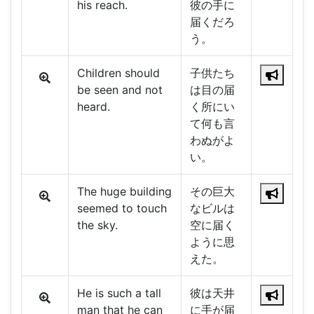
his reach.
彼の手に
届くだろ
う。
Children should
子供たち
be seen and not
は目の届
heard.
く所にい
て何も言
わぬがよ
い。
The huge building
その巨大
seemed to touch
なビルは
the sky.
空に届く
ように思
えた。
He is such a tall
彼は天井
man that he can
に手が届