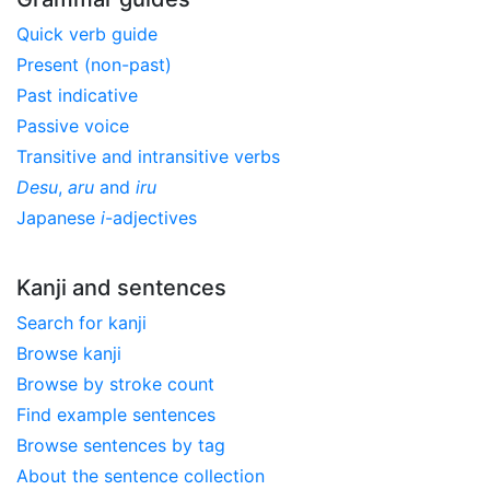
Quick verb guide
Present (non-past)
Past indicative
Passive voice
Transitive and intransitive verbs
Desu
,
aru
and
iru
Japanese
i
-adjectives
Kanji and sentences
Search for kanji
Browse kanji
Browse by stroke count
Find example sentences
Browse sentences by tag
About the sentence collection