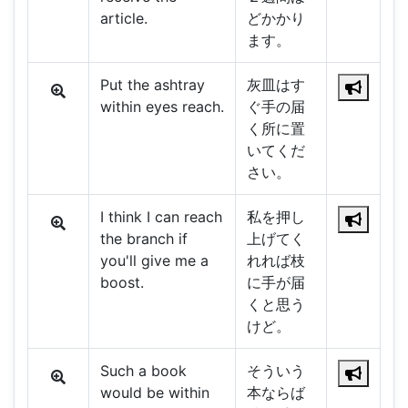
article.
どかかり
ます。
Put the ashtray
灰皿はす
within eyes reach.
ぐ手の届
く所に置
いてくだ
さい。
I think I can reach
私を押し
the branch if
上げてく
you'll give me a
れれば枝
boost.
に手が届
くと思う
けど。
Such a book
そういう
would be within
本ならば