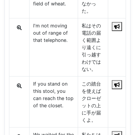
field of wheat.
なかっ
た。
I'm not moving
私はその
out of range of
電話の届
that telephone.
く範囲よ
り遠くに
引っ越す
わけでは
ない。
If you stand on
この踏台
this stool, you
を使えば
can reach the top
クローゼ
of the closet.
ットの上
に手が届
くよ。
We waited for the
私たちは