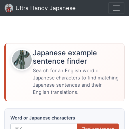
Ultra Handy Japanese
Japanese example
sentence finder
Search for an English word or
Japanese characters to find matching
Japanese sentences and their
English translations.
Word or Japanese characters
Find sentences