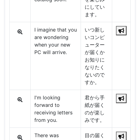
にしてい
ます。
I imagine that you
いつ新し
are wondering
いコンピ
when your new
ューター
PC will arrive.
が届くか
お知りに
なりたく
ないので
すか。
I'm looking
君から手
forward to
紙が届く
receiving letters
のが楽し
from you.
みです。
There was
目の届く