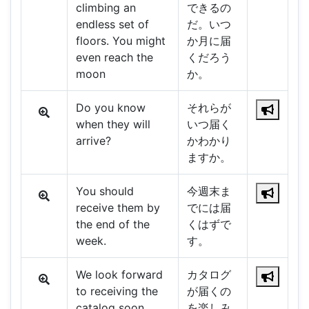
climbing an
できるの
endless set of
だ。いつ
floors. You might
か月に届
even reach the
くだろう
moon
か。
Do you know
それらが
when they will
いつ届く
arrive?
かわかり
ますか。
You should
今週末ま
receive them by
でには届
the end of the
くはずで
week.
す。
We look forward
カタログ
to receiving the
が届くの
catalog soon.
を楽しみ