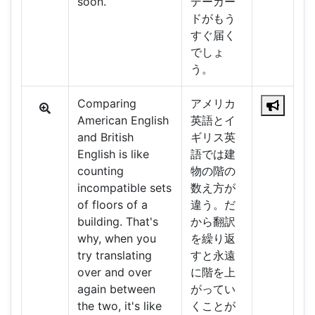
soon.
デーカー
ドがもう
すぐ届く
でしょ
う。
Comparing
アメリカ
American English
英語とイ
and British
ギリス英
English is like
語では建
counting
物の階の
incompatible sets
数え方が
of floors of a
違う。だ
building. That's
から翻訳
why, when you
を繰り返
try translating
すと永遠
over and over
に階を上
again between
がってい
the two, it's like
くことが