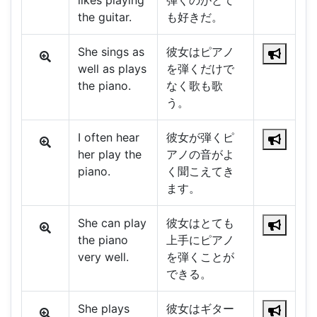
likes playing
弾くのがとて
the guitar.
も好きだ。
She sings as
彼女はピアノ
well as plays
を弾くだけで
the piano.
なく歌も歌
う。
I often hear
彼女が弾くピ
her play the
アノの音がよ
piano.
く聞こえてき
ます。
She can play
彼女はとても
the piano
上手にピアノ
very well.
を弾くことが
できる。
She plays
彼女はギター