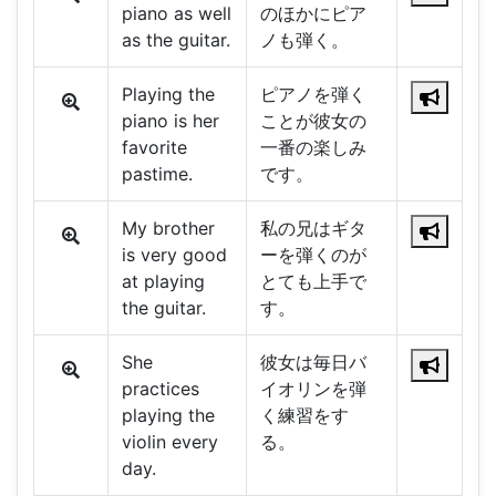
piano as well
のほかにピア
as the guitar.
ノも弾く。
Playing the
ピアノを弾く
piano is her
ことが彼女の
favorite
一番の楽しみ
pastime.
です。
My brother
私の兄はギタ
is very good
ーを弾くのが
at playing
とても上手で
the guitar.
す。
She
彼女は毎日バ
practices
イオリンを弾
playing the
く練習をす
violin every
る。
day.