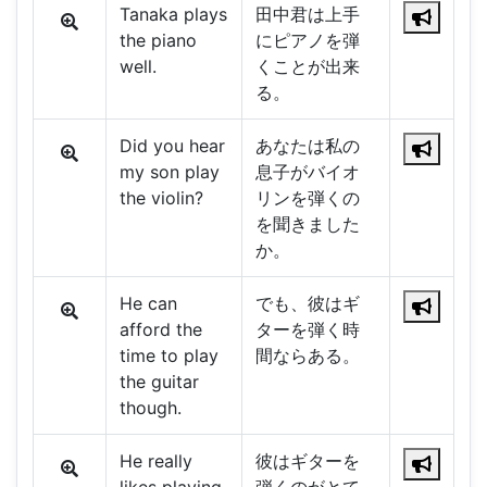
Tanaka plays
田中君は上手
the piano
にピアノを弾
well.
くことが出来
る。
Did you hear
あなたは私の
my son play
息子がバイオ
the violin?
リンを弾くの
を聞きました
か。
He can
でも、彼はギ
afford the
ターを弾く時
time to play
間ならある。
the guitar
though.
He really
彼はギターを