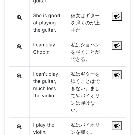
guitar.
She is good
彼女はギター
at playing
を弾くのが上
the guitar.
手だ。
I can play
私はショパン
Chopin.
を弾くことが
できる。
I can't play
私はギターを
the guitar,
弾くことはで
much less
きない。まし
the violin.
てやバイオリ
ンは弾けな
い。
I play the
私はバイオリ
violin.
ンを弾く。