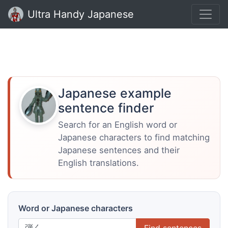
Ultra Handy Japanese
Japanese example
sentence finder
Search for an English word or
Japanese characters to find matching
Japanese sentences and their
English translations.
Word or Japanese characters
Find sentences