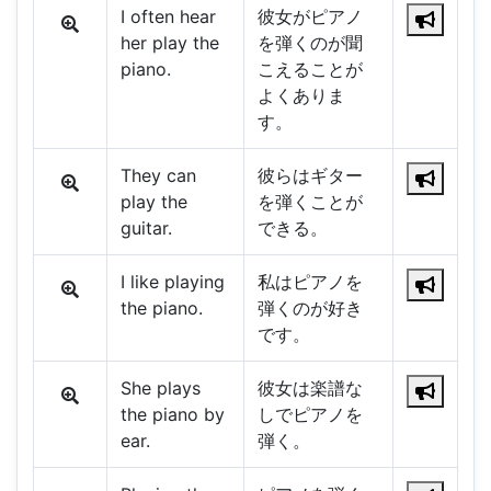
I often hear
彼女がピアノ
her play the
を弾くのが聞
piano.
こえることが
よくありま
す。
They can
彼らはギター
play the
を弾くことが
guitar.
できる。
I like playing
私はピアノを
the piano.
弾くのが好き
です。
She plays
彼女は楽譜な
the piano by
しでピアノを
ear.
弾く。