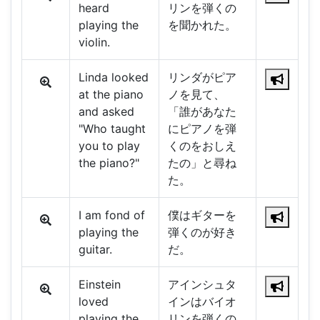
heard
リンを弾くの
playing the
を聞かれた。
violin.
Linda looked
リンダがピア
at the piano
ノを見て、
and asked
「誰があなた
"Who taught
にピアノを弾
you to play
くのをおしえ
the piano?"
たの」と尋ね
た。
I am fond of
僕はギターを
playing the
弾くのが好き
guitar.
だ。
Einstein
アインシュタ
loved
インはバイオ
playing the
リンを弾くの