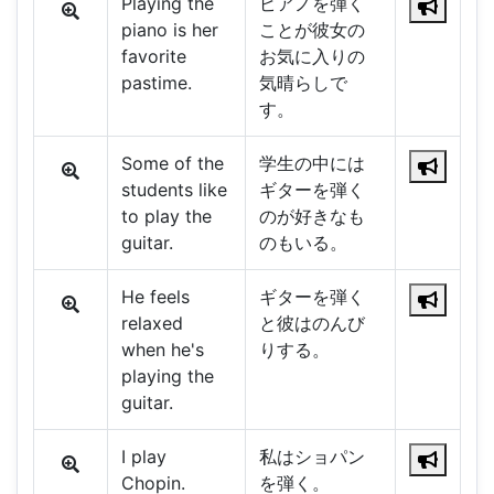
Playing the
ピアノを弾く
piano is her
ことが彼女の
favorite
お気に入りの
pastime.
気晴らしで
す。
Some of the
学生の中には
students like
ギターを弾く
to play the
のが好きなも
guitar.
のもいる。
He feels
ギターを弾く
relaxed
と彼はのんび
when he's
りする。
playing the
guitar.
I play
私はショパン
Chopin.
を弾く。