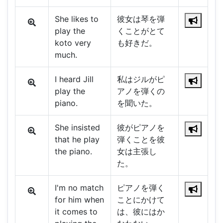
She likes to
彼女は琴を弾
play the
くことがとて
koto very
も好きだ。
much.
I heard Jill
私はジルがピ
play the
アノを弾くの
piano.
を聞いた。
She insisted
彼がピアノを
that he play
弾くことを彼
the piano.
女は主張し
た。
I'm no match
ピアノを弾く
for him when
ことにかけて
it comes to
は、彼にはか