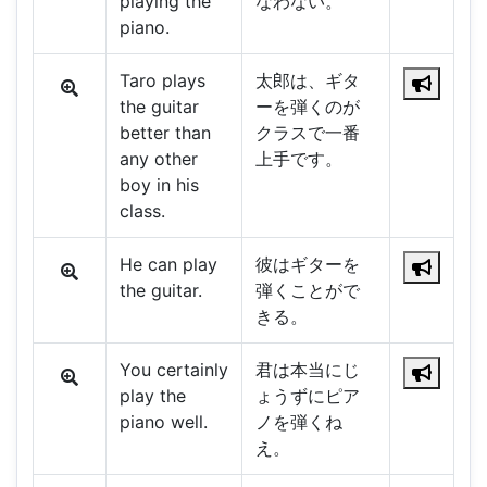
playing the
なわない。
piano.
Taro plays
太郎は、ギタ
the guitar
ーを弾くのが
better than
クラスで一番
any other
上手です。
boy in his
class.
He can play
彼はギターを
the guitar.
弾くことがで
きる。
You certainly
君は本当にじ
play the
ょうずにピア
piano well.
ノを弾くね
え。