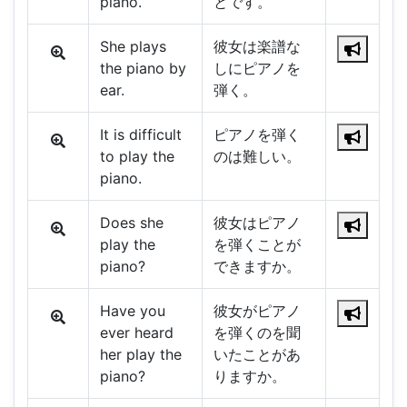
piano.
とです。
She plays
彼女は楽譜な
the piano by
しにピアノを
ear.
弾く。
It is difficult
ピアノを弾く
to play the
のは難しい。
piano.
Does she
彼女はピアノ
play the
を弾くことが
piano?
できますか。
Have you
彼女がピアノ
ever heard
を弾くのを聞
her play the
いたことがあ
piano?
りますか。