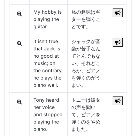
My hobby is
私の趣味はギ
playing the
ターを弾くこ
guitar.
とです。
It isn't true
ジャックが音
that Jack is
楽が苦手なん
no good at
てとんでもな
music; on
い、それどこ
the contrary,
ろか、ピアノ
he plays the
を弾くのがう
piano well.
まい。
Tony heard
トニーは彼女
her voice
の声を聞い
and stopped
て、ピアノを
playing the
弾くのをやめ
piano.
ました。