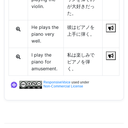
violin.
が大好きだっ
た。
He plays the
彼はピアノを
piano very
上手に弾く。
well.
I play the
私は楽しみで
piano for
ピアノを弾
amusement.
く。
ResponsiveVoice
used under
Non-Commercial License