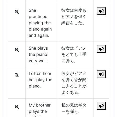
She
彼女は何度も
practiced
ピアノを弾く
playing the
練習をした。
piano again
and again.
She plays
彼女はピアノ
the piano
をとても上手
very well.
に弾く。
I often hear
彼女がピアノ
her play the
を弾く音が聞
piano.
こえることが
よくある。
My brother
私の兄はギタ
plays the
ーを弾く。