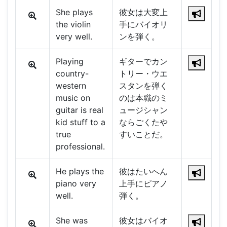
She plays
彼女は大変上
the violin
手にバイオリ
very well.
ンを弾く。
Playing
ギターでカン
country-
トリー・ウエ
western
スタンを弾く
music on
のは本職のミ
guitar is real
ュージシャン
kid stuff to a
ならごくたや
true
すいことだ。
professional.
He plays the
彼はたいへん
piano very
上手にピアノ
well.
弾く。
She was
彼女はバイオ