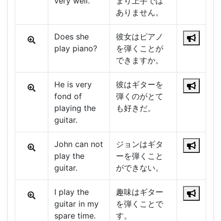
very well.
まり上手では
ありません。
Does she
彼女はピアノ
play piano?
を弾くことが
できますか。
He is very
彼はギターを
fond of
弾くのがとて
playing the
も好きだ。
guitar.
John can not
ジョンはギタ
play the
ーを弾くこと
guitar.
ができない。
I play the
趣味はギター
guitar in my
を弾くことで
spare time.
す。