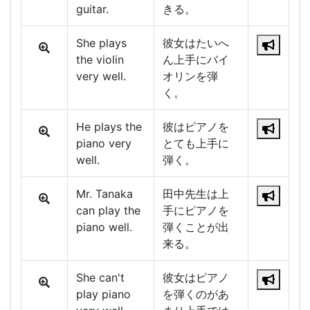
guitar.
きる。
She plays
彼女はたいへ
the violin
ん上手にバイ
very well.
オリンを弾
く。
He plays the
彼はピアノを
piano very
とても上手に
well.
弾く。
Mr. Tanaka
田中先生は上
can play the
手にピアノを
piano well.
弾くことが出
来る。
She can't
彼女はピアノ
play piano
を弾くのがあ