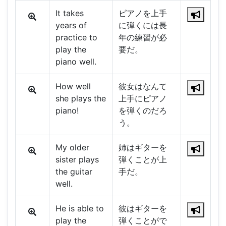
It takes
ピアノを上手
years of
に弾くには長
practice to
年の練習が必
play the
要だ。
piano well.
How well
彼女はなんて
she plays the
上手にピアノ
piano!
を弾くのだろ
う。
My older
姉はギターを
sister plays
弾くことが上
the guitar
手だ。
well.
He is able to
彼はギターを
play the
弾くことがで