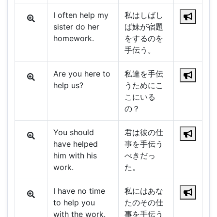
I often help my
私はしばし
sister do her
ば妹が宿題
homework.
をするのを
手伝う。
Are you here to
私達を手伝
help us?
うためにこ
こにいる
の？
You should
君は彼の仕
have helped
事を手伝う
him with his
べきだっ
work.
た。
I have no time
私にはあな
to help you
たのその仕
with the work.
事を手伝う