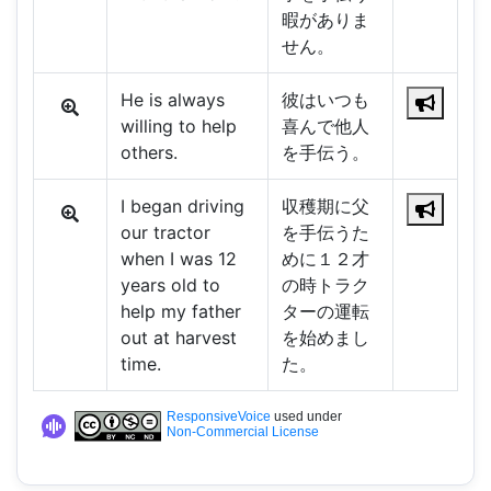
暇がありま
せん。
He is always
彼はいつも
willing to help
喜んで他人
others.
を手伝う。
I began driving
収穫期に父
our tractor
を手伝うた
when I was 12
めに１２才
years old to
の時トラク
help my father
ターの運転
out at harvest
を始めまし
time.
た。
ResponsiveVoice
used under
Non-Commercial License