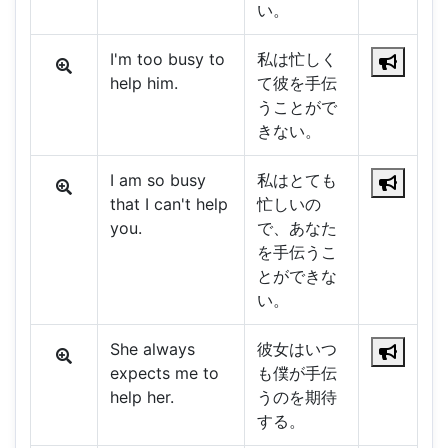
い。
I'm too busy to
私は忙しく
help him.
て彼を手伝
うことがで
きない。
I am so busy
私はとても
that I can't help
忙しいの
you.
で、あなた
を手伝うこ
とができな
い。
She always
彼女はいつ
expects me to
も僕が手伝
help her.
うのを期待
する。