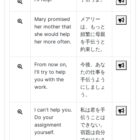
Mary promised
メアリー
her mother that
は、もっと
she would help
頻繁に母親
her more often.
を手伝うと
約束した。
From now on,
今後、あな
I'll try to help
たの仕事を
you with the
手伝うよう
work.
にしましょ
う。
I can't help you.
私は君を手
Do your
伝うことは
assignment
できない。
yourself.
宿題は自分
でやりなさ