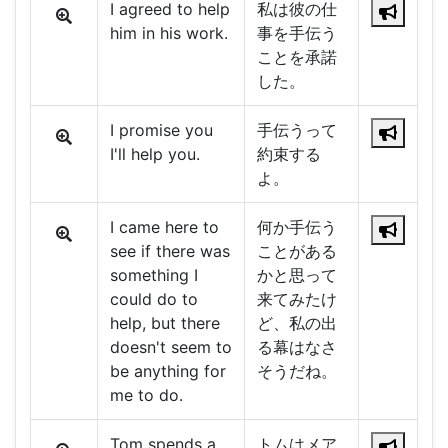
I agreed to help
私は彼の仕
him in his work.
事を手伝う
ことを承諾
した。
I promise you
手伝うって
I'll help you.
約束する
よ。
I came here to
何か手伝う
see if there was
ことがある
something I
かと思って
could do to
来てみたけ
help, but there
ど、私の出
doesn't seem to
る幕はなさ
be anything for
そうだね。
me to do.
Tom spends a
トムはメア