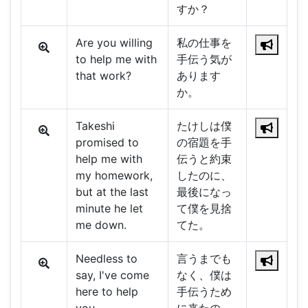
すか？
Are you willing
私の仕事を
to help me with
手伝う気が
that work?
あります
か。
Takeshi
たけしは僕
promised to
の宿題を手
help me with
伝うと約束
my homework,
したのに、
but at the last
最後になっ
minute he let
て僕を見捨
me down.
てた。
Needless to
言うまでも
say, I've come
なく、僕は
here to help
手伝うため