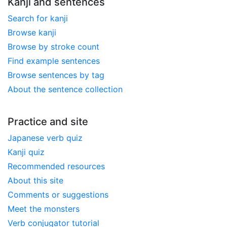
Kanji and sentences
Search for kanji
Browse kanji
Browse by stroke count
Find example sentences
Browse sentences by tag
About the sentence collection
Practice and site
Japanese verb quiz
Kanji quiz
Recommended resources
About this site
Comments or suggestions
Meet the monsters
Verb conjugator tutorial