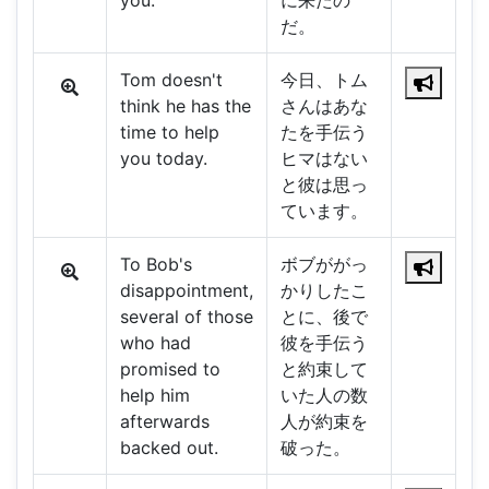
you.
に来たの
だ。
Tom doesn't
今日、トム
think he has the
さんはあな
time to help
たを手伝う
you today.
ヒマはない
と彼は思っ
ています。
To Bob's
ボブががっ
disappointment,
かりしたこ
several of those
とに、後で
who had
彼を手伝う
promised to
と約束して
help him
いた人の数
afterwards
人が約束を
backed out.
破った。