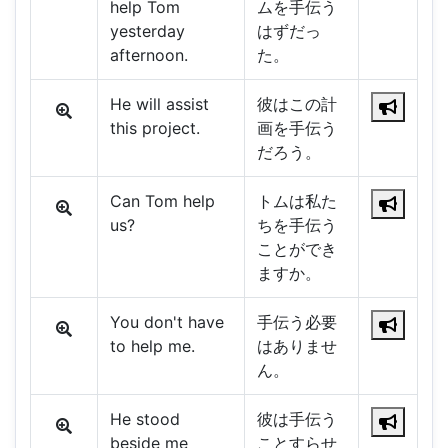
help Tom
ムを手伝う
yesterday
はずだっ
afternoon.
た。
He will assist
彼はこの計
this project.
画を手伝う
だろう。
Can Tom help
トムは私た
us?
ちを手伝う
ことができ
ますか。
You don't have
手伝う必要
to help me.
はありませ
ん。
He stood
彼は手伝う
beside me
ことすらせ