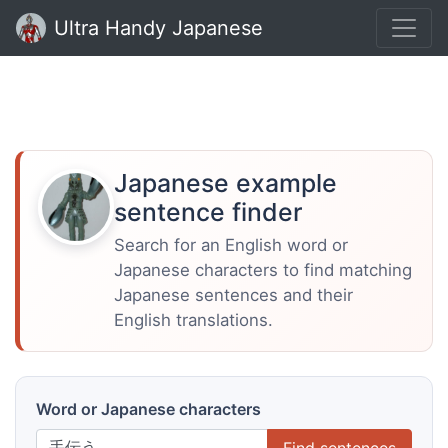
Ultra Handy Japanese
Japanese example
sentence finder
Search for an English word or
Japanese characters to find matching
Japanese sentences and their
English translations.
Word or Japanese characters
Find sentences