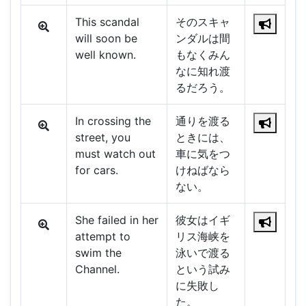
This scandal
そのスキャ
will soon be
ンダルは間
well known.
もなくみん
なに知れ渡
るだろう。
In crossing the
通りを渡る
street, you
ときには、
must watch out
車に気をつ
for cars.
けねばなら
ない。
She failed in her
彼女はイギ
attempt to
リス海峡を
swim the
泳いで渡る
Channel.
という試み
に失敗し
た。