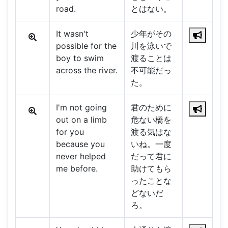
road.
とはない。
It wasn't
少年がその
possible for the
川を泳いで
boy to swim
渡ることは
across the river.
不可能だっ
た。
I'm not going
君のために
out on a limb
危ない橋を
for you
渡る気はな
because you
いね。一度
never helped
だって君に
me before.
助けてもら
ったことな
どないだ
ろ。