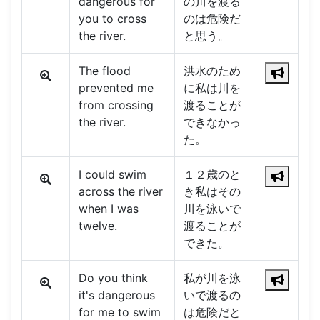
dangerous for
の川を渡る
you to cross
のは危険だ
the river.
と思う。
The flood
洪水のため
prevented me
に私は川を
from crossing
渡ることが
the river.
できなかっ
た。
I could swim
１２歳のと
across the river
き私はその
when I was
川を泳いで
twelve.
渡ることが
できた。
Do you think
私が川を泳
it's dangerous
いで渡るの
for me to swim
は危険だと