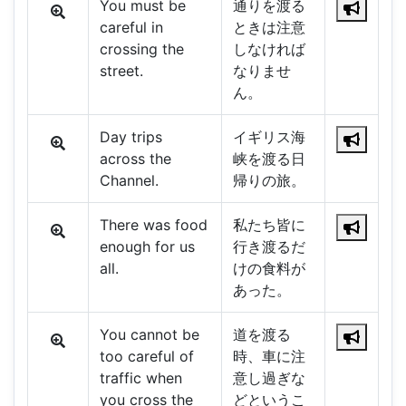
You must be
通りを渡る
careful in
ときは注意
crossing the
しなければ
street.
なりませ
ん。
Day trips
イギリス海
across the
峡を渡る日
Channel.
帰りの旅。
There was food
私たち皆に
enough for us
行き渡るだ
all.
けの食料が
あった。
You cannot be
道を渡る
too careful of
時、車に注
traffic when
意し過ぎな
you cross the
どというこ