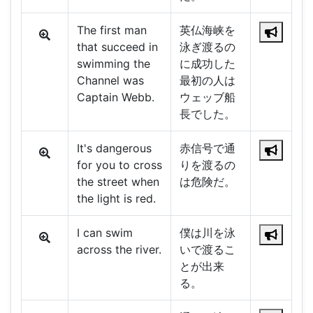
The first man
英仏海峡を
that succeed in
泳ぎ渡るの
swimming the
に成功した
Channel was
最初の人は
Captain Webb.
ウェッブ船
長でした。
It's dangerous
赤信号で通
for you to cross
りを渡るの
the street when
は危険だ。
the light is red.
I can swim
僕は川を泳
across the river.
いで渡るこ
とが出来
る。