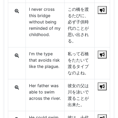
I never cross
この橋を渡
this bridge
るたびに、
without being
必ず子供時
reminded of my
代のことが
childhood.
思い出され
る。
I'm the type
私って石橋
that avoids risk
をたたいて
like the plague.
渡るタイプ
なのよね。
Her father was
彼女の父は
able to swim
川を泳いで
across the river.
渡ることが
出来た。
He could swim
彼は、十代