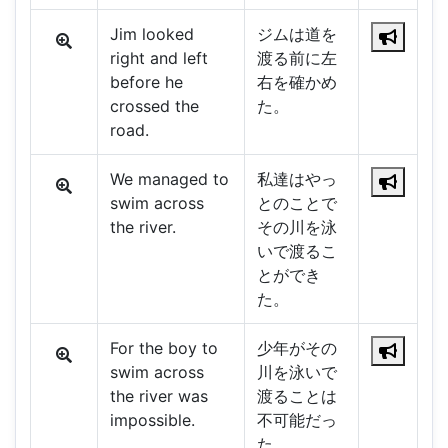
Jim looked
ジムは道を
right and left
渡る前に左
before he
右を確かめ
crossed the
た。
road.
We managed to
私達はやっ
swim across
とのことで
the river.
その川を泳
いで渡るこ
とができ
た。
For the boy to
少年がその
swim across
川を泳いで
the river was
渡ることは
impossible.
不可能だっ
た。