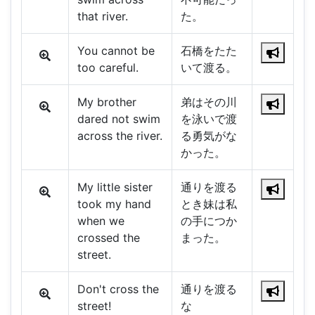
that river.
た。
You cannot be
石橋をたた
too careful.
いて渡る。
My brother
弟はその川
dared not swim
を泳いで渡
across the river.
る勇気がな
かった。
My little sister
通りを渡る
took my hand
とき妹は私
when we
の手につか
crossed the
まった。
street.
Don't cross the
通りを渡る
street!
な