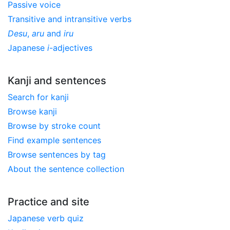
Passive voice
Transitive and intransitive verbs
Desu
,
aru
and
iru
Japanese
i
-adjectives
Kanji and sentences
Search for kanji
Browse kanji
Browse by stroke count
Find example sentences
Browse sentences by tag
About the sentence collection
Practice and site
Japanese verb quiz