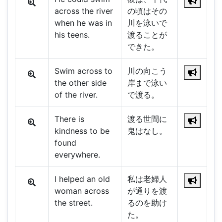
across the river
の頃はその
when he was in
川を泳いで
his teens.
渡ることが
できた。
Swim across to
川の向こう
the other side
岸まで泳い
of the river.
で渡る。
There is
渡る世間に
kindness to be
鬼はなし。
found
everywhere.
I helped an old
私は老婦人
woman across
が通りを渡
the street.
るのを助け
た。