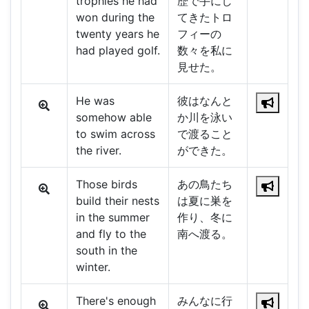
trophies he had
歴で手にし
won during the
てきたトロ
twenty years he
フィーの
had played golf.
数々を私に
見せた。
He was
彼はなんと
somehow able
か川を泳い
to swim across
で渡ること
the river.
ができた。
Those birds
あの鳥たち
build their nests
は夏に巣を
in the summer
作り、冬に
and fly to the
南へ渡る。
south in the
winter.
There's enough
みんなに行