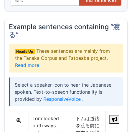
Example sentences containing
“渡
る”
These sentences are mainly from
Heads Up
the Tanaka Corpus and Tatoeaba project.
Read more
Select a speaker icon to hear the Japanese
spoken. Text-to-speech functionality is
provided by
ResponsiveVoice
.
Tom looked
トムは道路
both ways
を渡る前に