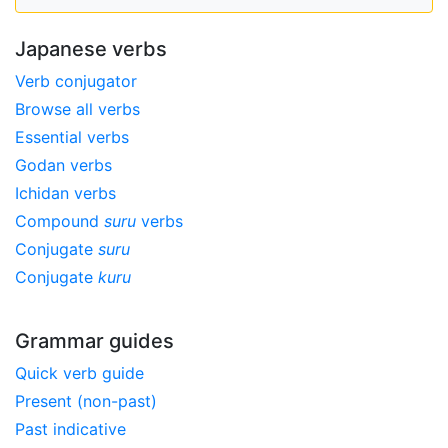
Japanese verbs
Verb conjugator
Browse all verbs
Essential verbs
Godan verbs
Ichidan verbs
Compound
suru
verbs
Conjugate
suru
Conjugate
kuru
Grammar guides
Quick verb guide
Present (non-past)
Past indicative