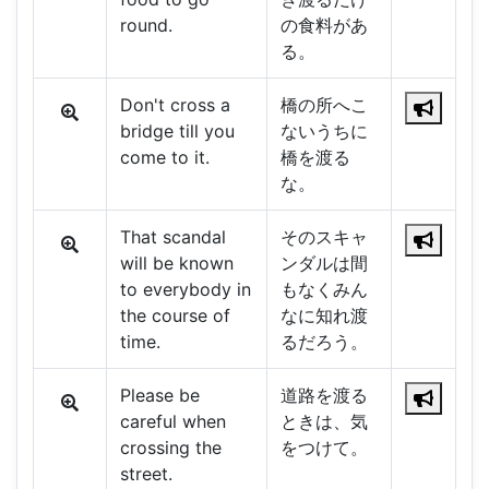
round.
の食料があ
る。
Don't cross a
橋の所へこ
bridge till you
ないうちに
come to it.
橋を渡る
な。
That scandal
そのスキャ
will be known
ンダルは間
to everybody in
もなくみん
the course of
なに知れ渡
time.
るだろう。
Please be
道路を渡る
careful when
ときは、気
crossing the
をつけて。
street.