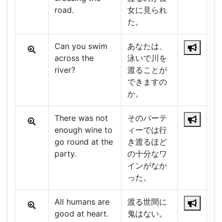
road.
女に見られ
た。
Can you swim
あなたは、
across the
泳いで川を
river?
渡ることが
できますの
か。
There was not
そのパーテ
enough wine to
ィーでは行
go round at the
き渡るほど
party.
の十分なワ
インがなか
った。
All humans are
渡る世間に
good at heart.
鬼はない。