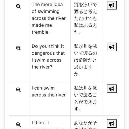
The mere idea
河を泳いで
of swimming
渡ると考え
across the river
ただけでも
made me
私はふるえ
tremble.
た。
Do you think it
私が川を泳
dangerous that
いで渡るの
I swim across
は危険だと
the river?
思います
か。
I can swim
私は川を泳
across the river.
いで渡るこ
とができま
す。
I think it
あなたがそ