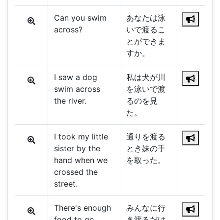
Can you swim
あなたは泳
across?
いで渡るこ
とができま
すか。
I saw a dog
私は犬が川
swim across
を泳いで渡
the river.
るのを見
た。
I took my little
通りを渡る
sister by the
とき妹の手
hand when we
を取った。
crossed the
street.
There's enough
みんなに行
food to go
き渡るだけ