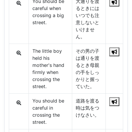
You should be
大通りを渡
careful when
るときには
crossing a big
いつでも注
street.
意しないと
いけませ
ん。
The little boy
その男の子
held his
は通りを渡
mother's hand
るとき母親
firmly when
の手をしっ
crossing the
かりと握っ
street.
ていた。
You should be
道路を渡る
careful in
時は気をつ
crossing the
けなさい。
street.