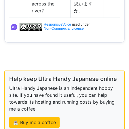
across the
思います
river?
か。
ResponsiveVoice
used under
Non-Commercial License
Help keep Ultra Handy Japanese online
Ultra Handy Japanese is an independent hobby
site. If you have found it useful, you can help
towards its hosting and running costs by buying
me a coffee.
☕ Buy me a coffee