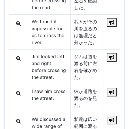
before crossing
左右を確認
the road.
した。
We found it
我々がその
impossible for
川を渡るの
us to cross the
は無理だと
river.
分かった。
Jim looked left
ジムは道を
and right
渡る前に左
before crossing
右を確かめ
the street.
た。
I saw him cross
彼が道路を
the street.
渡るのを見
た。
We discussed a
私達は広い
wide range of
範囲に渡る