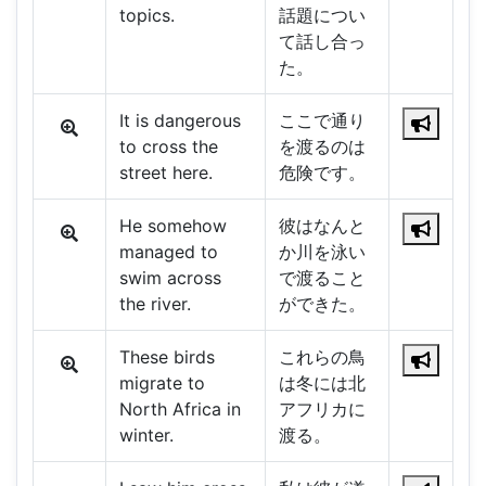
topics.
話題につい
て話し合っ
た。
It is dangerous
ここで通り
to cross the
を渡るのは
street here.
危険です。
He somehow
彼はなんと
managed to
か川を泳い
swim across
で渡ること
the river.
ができた。
These birds
これらの鳥
migrate to
は冬には北
North Africa in
アフリカに
winter.
渡る。