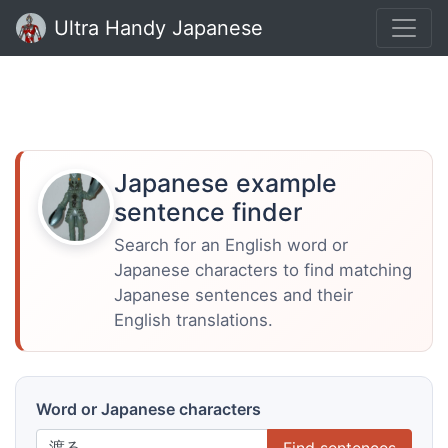
Ultra Handy Japanese
Japanese example
sentence finder
Search for an English word or
Japanese characters to find matching
Japanese sentences and their
English translations.
Word or Japanese characters
Find sentences