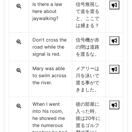
Is there a law
信号無視し
here about
て道を渡る
jaywalking?
と、ここで
は捕まる？
Don't cross the
信号機が赤
road while the
の間は道路
signal is red.
を渡るな。
Mary was able
メアリーは
to swim across
川を泳いで
the river.
渡る事がで
きました。
When I went
彼の部屋に
into his room,
入った時、
he showed me
彼は20年に
the numerous
渡るゴルフ