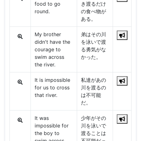
food to go
き渡るだけ
round.
の食べ物が
ある。
My brother
弟はその川
didn't have the
を泳いで渡
courage to
る勇気がな
swim across
かった。
the river.
It is impossible
私達があの
for us to cross
川を渡るの
that river.
は不可能
だ。
It was
少年がその
impossible for
川を泳いで
the boy to
渡ることは
swim across
不可能だっ