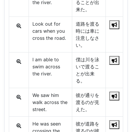
the river.
ることが出
来た。
Look out for
道路を渡る
cars when you
時には車に
cross the road.
注意しなさ
い。
I am able to
僕は川を泳
swim across
いで渡るこ
the river.
とが出来
る。
We saw him
彼が通りを
walk across the
渡るのが見
street.
えた。
He was seen
彼が道路を
crossing the
渡るのが彼