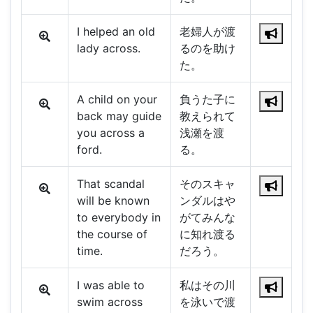
I helped an old
老婦人が渡
lady across.
るのを助け
た。
A child on your
負うた子に
back may guide
教えられて
you across a
浅瀬を渡
ford.
る。
That scandal
そのスキャ
will be known
ンダルはや
to everybody in
がてみんな
the course of
に知れ渡る
time.
だろう。
I was able to
私はその川
swim across
を泳いで渡