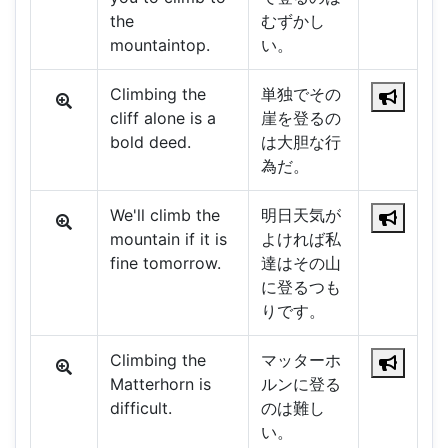
the
むずかし
mountaintop.
い。
Climbing the
単独でその
cliff alone is a
崖を登るの
bold deed.
は大胆な行
為だ。
We'll climb the
明日天気が
mountain if it is
よければ私
fine tomorrow.
達はその山
に登るつも
りです。
Climbing the
マッターホ
Matterhorn is
ルンに登る
difficult.
のは難し
い。