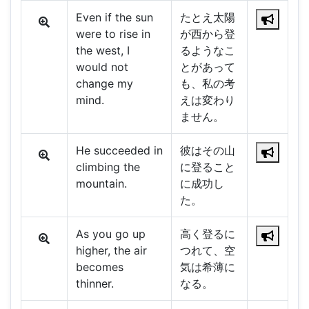
Even if the sun
たとえ太陽
were to rise in
が西から登
the west, I
るようなこ
would not
とがあって
change my
も、私の考
mind.
えは変わり
ません。
He succeeded in
彼はその山
climbing the
に登ること
mountain.
に成功し
た。
As you go up
高く登るに
higher, the air
つれて、空
becomes
気は希薄に
thinner.
なる。