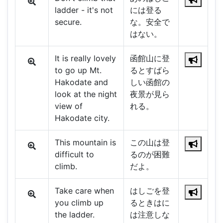
ladder - it's not
には登る
secure.
な。安全で
はない。
It is really lovely
函館山に登
to go up Mt.
るとすばら
Hakodate and
しい函館の
look at the night
夜景が見ら
view of
れる。
Hakodate city.
This mountain is
この山は登
difficult to
るのが困難
climb.
だよ。
Take care when
はしごを登
you climb up
るときはに
the ladder.
は注意しな