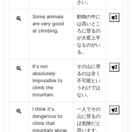
さい。
Some animals
動物の中に
are very good
は高いとこ
at climbing.
ろに登るの
が大変上手
なものがい
る。
It's not
その山に登
absolutely
るのは全く
impossible to
不可能とい
climb the
うわけでは
mountain.
ない。
I think it's
一人でその
dangerous to
山に登るの
climb that
は危険だと
mountain alone.
思います。