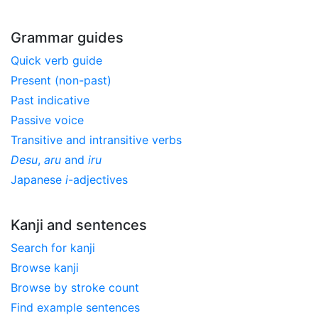
Grammar guides
Quick verb guide
Present (non-past)
Past indicative
Passive voice
Transitive and intransitive verbs
Desu
,
aru
and
iru
Japanese
i
-adjectives
Kanji and sentences
Search for kanji
Browse kanji
Browse by stroke count
Find example sentences