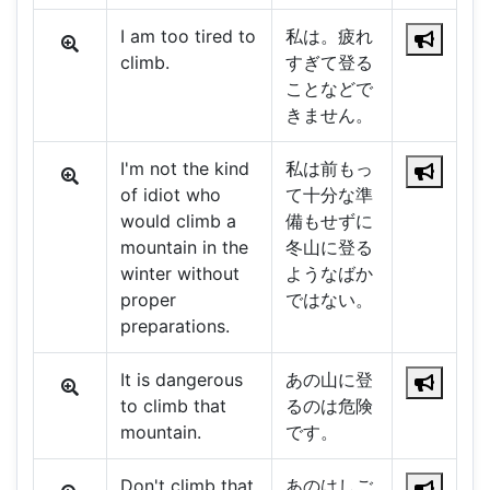
I am too tired to
私は。疲れ
climb.
すぎて登る
ことなどで
きません。
I'm not the kind
私は前もっ
of idiot who
て十分な準
would climb a
備もせずに
mountain in the
冬山に登る
winter without
ようなばか
proper
ではない。
preparations.
It is dangerous
あの山に登
to climb that
るのは危険
mountain.
です。
Don't climb that
あのはしご