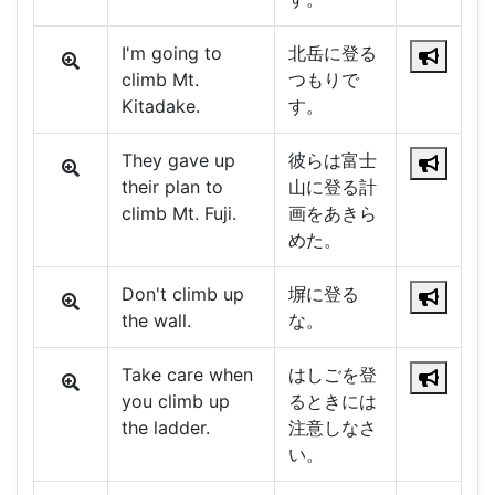
I'm going to
北岳に登る
climb Mt.
つもりで
Kitadake.
す。
They gave up
彼らは富士
their plan to
山に登る計
climb Mt. Fuji.
画をあきら
めた。
Don't climb up
塀に登る
the wall.
な。
Take care when
はしごを登
you climb up
るときには
the ladder.
注意しなさ
い。