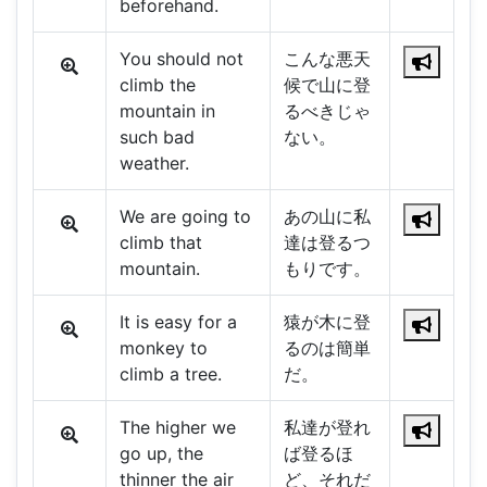
beforehand.
You should not
こんな悪天
climb the
候で山に登
mountain in
るべきじゃ
such bad
ない。
weather.
We are going to
あの山に私
climb that
達は登るつ
mountain.
もりです。
It is easy for a
猿が木に登
monkey to
るのは簡単
climb a tree.
だ。
The higher we
私達が登れ
go up, the
ば登るほ
thinner the air
ど、それだ