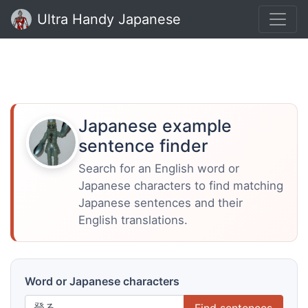
Ultra Handy Japanese
Japanese example
sentence finder
Search for an English word or
Japanese characters to find matching
Japanese sentences and their
English translations.
Word or Japanese characters
Find sentences