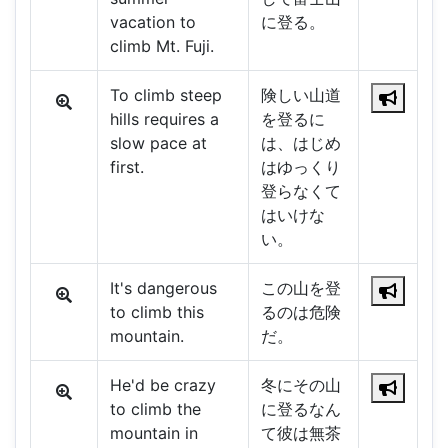
vacation to
に登る。
climb Mt. Fuji.
To climb steep
険しい山道
hills requires a
を登るに
slow pace at
は、はじめ
first.
はゆっくり
登らなくて
はいけな
い。
It's dangerous
この山を登
to climb this
るのは危険
mountain.
だ。
He'd be crazy
冬にその山
to climb the
に登るなん
mountain in
て彼は無茶