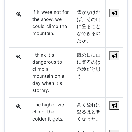
If it were not for
雪がなけれ
the snow, we
ば、その山
could climb the
に登ること
mountain.
ができるの
だが。
I think it's
嵐の日に山
dangerous to
に登るのは
climb a
危険だと思
mountain on a
う。
day when it's
stormy.
The higher we
高く登れば
climb, the
登るほど寒
colder it gets.
くなった。