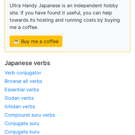
Ultra Handy Japanese is an independent hobby
site. If you have found it useful, you can help
towards its hosting and running costs by buying
me a coffee.
☕ Buy me a coffee
Japanese verbs
Verb conjugator
Browse all verbs
Essential verbs
Godan verbs
Ichidan verbs
Compound
suru
verbs
Conjugate
suru
Conjugate
kuru