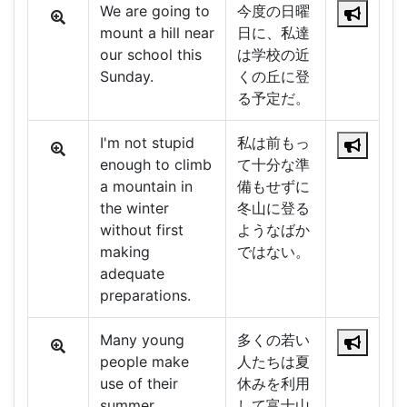
We are going to
今度の日曜
mount a hill near
日に、私達
our school this
は学校の近
Sunday.
くの丘に登
る予定だ。
I'm not stupid
私は前もっ
enough to climb
て十分な準
a mountain in
備もせずに
the winter
冬山に登る
without first
ようなばか
making
ではない。
adequate
preparations.
Many young
多くの若い
people make
人たちは夏
use of their
休みを利用
summer
して富士山