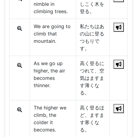
nimble in
しこく木を
climbing trees.
登る。
We are going to
私たちはあ
climb that
の山に登る
mountain.
つもりで
す。
As we go up
高く登るに
higher, the air
つれて、空
becomes
気はますま
thinner.
す薄くな
る。
The higher we
高く登るほ
climb, the
ど、ますま
colder it
す寒くな
becomes.
る。