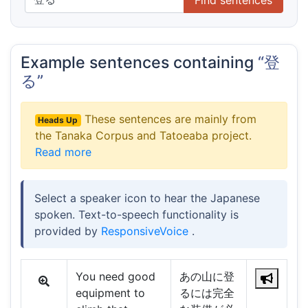
Example sentences containing
“登
る”
These sentences are mainly from
Heads Up
the Tanaka Corpus and Tatoeaba project.
Read more
Select a speaker icon to hear the Japanese
spoken. Text-to-speech functionality is
provided by
ResponsiveVoice
.
You need good
あの山に登
equipment to
るには完全