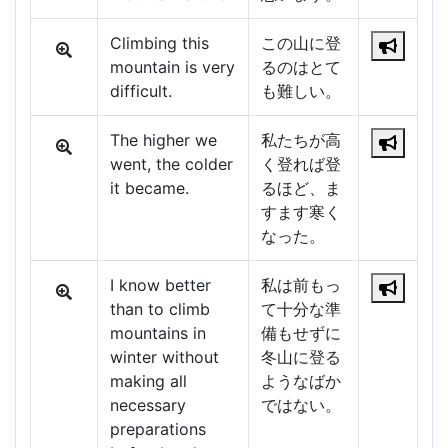
Climbing this
この山に登
mountain is very
るのはとて
difficult.
も難しい。
The higher we
私たちが高
went, the colder
く登れば登
it became.
るほど、ま
すます寒く
なった。
I know better
私は前もっ
than to climb
て十分な準
mountains in
備もせずに
winter without
冬山に登る
making all
ようなばか
necessary
ではない。
preparations