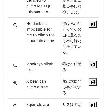
decided to
夏富士山に
climb Mt. Fuji
登る事に決
this summer.
めました。
He thinks it
彼は私がひ
impossible for
とりでその
me to climb the
山に登るの
mountain alone.
は不可能だ
と考えてい
る。
Monkeys climb
猿は木に登
trees.
る。
A bear can
熊は木に登
climb a tree.
る事ができ
る。
Squirrels are
リスはすば