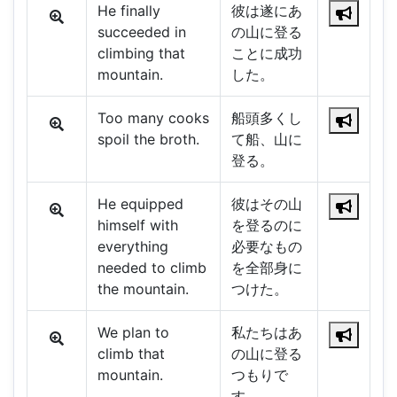
He finally
彼は遂にあ
succeeded in
の山に登る
climbing that
ことに成功
mountain.
した。
Too many cooks
船頭多くし
spoil the broth.
て船、山に
登る。
He equipped
彼はその山
himself with
を登るのに
everything
必要なもの
needed to climb
を全部身に
the mountain.
つけた。
We plan to
私たちはあ
climb that
の山に登る
mountain.
つもりで
す。