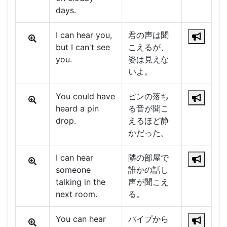
days.
I can hear you,
君の声は聞
but I can't see
こえるが、
you.
姿は見えな
いよ。
You could have
ピンの落ち
heard a pin
る音が聞こ
drop.
えるほど静
かだった。
I can hear
隣の部屋で
someone
誰かの話し
talking in the
声が聞こえ
next room.
る。
You can hear
パイプから