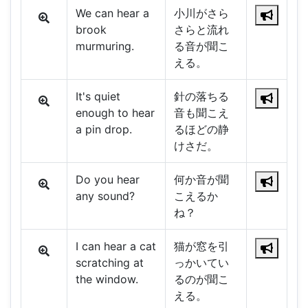
We can hear a
小川がさら
brook
さらと流れ
murmuring.
る音が聞こ
える。
It's quiet
針の落ちる
enough to hear
音も聞こえ
a pin drop.
るほどの静
けさだ。
Do you hear
何か音が聞
any sound?
こえるか
ね？
I can hear a cat
猫が窓を引
scratching at
っかいてい
the window.
るのが聞こ
える。