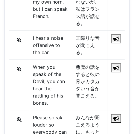
my own horn,
れないが、
but I can speak
私はフラン
French.
ス語が話せ
る。
I hear a noise
耳障りな音
offensive to
が聞こえ
the ear.
る。
When you
悪魔の話を
speak of the
すると彼の
Devil, you can
骨がカタカ
hear the
タいう音が
rattling of his
聞こえる。
bones.
Please speak
みんなが聞
louder so
こえるよう
everybody can
に、もっと