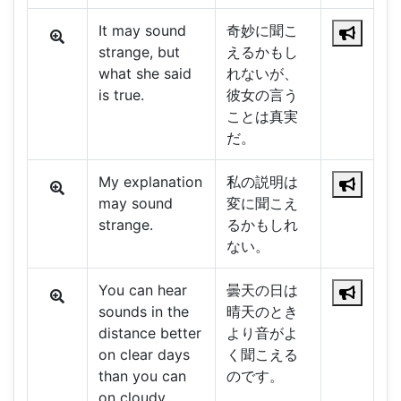
It may sound
奇妙に聞こ
strange, but
えるかもし
what she said
れないが、
is true.
彼女の言う
ことは真実
だ。
My explanation
私の説明は
may sound
変に聞こえ
strange.
るかもしれ
ない。
You can hear
曇天の日は
sounds in the
晴天のとき
distance better
より音がよ
on clear days
く聞こえる
than you can
のです。
on cloudy