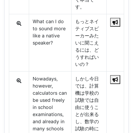
す。
What can I do
もっとネイ
to sound more
ティブスピ
like a native
ーカーみた
speaker?
いに聞こえ
るには、ど
うすればい
いの？
Nowadays,
しかし今日
however,
では、計算
calculators can
機は学校の
be used freely
試験では自
in school
由に使うこ
examinations,
とが出来る
and already in
し、数学の
many schools
試験の時に