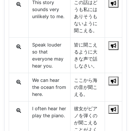
This story
この話はど
sounds very
うも私には
unlikely to me.
ありそうも
ないように
聞こえる。
Speak louder
皆に聞こえ
so that
るように大
everyone may
きな声で話
hear you.
しなさい。
We can hear
ここから海
the ocean from
の音が聞こ
here.
える。
I often hear her
彼女がピア
play the piano.
ノを弾くの
が聞こえる
ことがよく