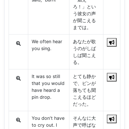
ろ！」とい
う彼女の声
が聞こえる
までは。
We often hear
あなたが歌
you sing.
うのがしば
しば聞こえ
る。
It was so still
とても静か
that you would
で、ピンが
have heard a
落ちても聞
pin drop.
こえるほど
だった。
You don't have
そんなに大
to cry out. I
声で呼ばな