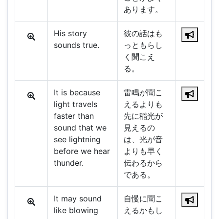
あります。
His story
彼の話はも
sounds true.
っともらし
く聞こえ
る。
It is because
雷鳴が聞こ
light travels
えるよりも
faster than
先に稲光が
sound that we
見えるの
see lightning
は、光が音
before we hear
よりも早く
thunder.
伝わるから
である。
It may sound
自慢に聞こ
like blowing
えるかもし