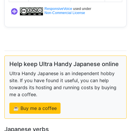
ResponsiveVoice
used under
Non-Commercial License
Help keep Ultra Handy Japanese online
Ultra Handy Japanese is an independent hobby
site. If you have found it useful, you can help
towards its hosting and running costs by buying
me a coffee.
☕ Buy me a coffee
Japanese verbs