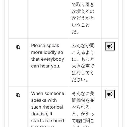
で取り引き
が増えるの
かどうかと
いうこと
だ。
Please speak
みんなが聞
more loudly so
こえるよう
that everybody
に、もっと
can hear you.
大きな声で
はなしてく
ださい。
When someone
そんなに美
speaks with
辞麗句を並
such rhetorical
べられる
flourish, it
と、かえっ
starts to sound
て嘘に聞こ