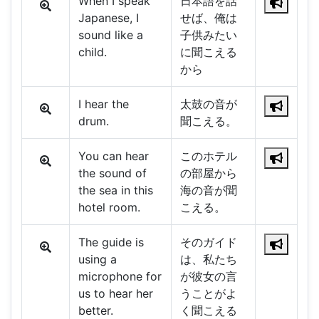
When I speak
日本語を話
Japanese, I
せば、俺は
sound like a
子供みたい
child.
に聞こえる
から
I hear the
太鼓の音が
drum.
聞こえる。
You can hear
このホテル
the sound of
の部屋から
the sea in this
海の音が聞
hotel room.
こえる。
The guide is
そのガイド
using a
は、私たち
microphone for
が彼女の言
us to hear her
うことがよ
better.
く聞こえる