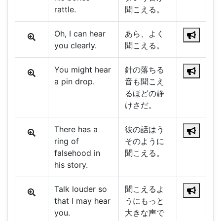
rattle.
聞こえる。
Oh, I can hear
あら、よく
you clearly.
聞こえる。
You might hear
針の落ちる
a pin drop.
音も聞こえ
るほどの静
けさだ。
There has a
彼の話はう
ring of
そのように
falsehood in
聞こえる。
his story.
Talk louder so
聞こえるよ
that I may hear
うにもっと
you.
大きな声で