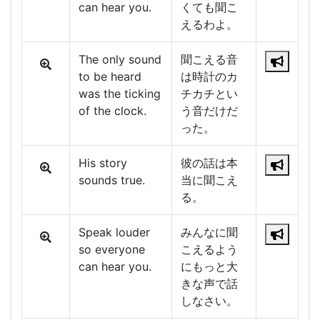
can hear you.
くても聞こ
えるわよ。
The only sound
聞こえる音
to be heard
は時計のカ
was the ticking
チカチとい
of the clock.
う音だけだ
った。
His story
彼の話は本
sounds true.
当に聞こえ
る。
Speak louder
みんなに聞
so everyone
こえるよう
can hear you.
にもっと大
きな声で話
しなさい。