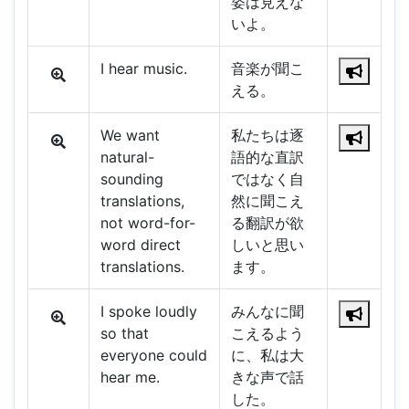
姿は見えな
いよ。
I hear music.
音楽が聞こ
える。
We want
私たちは逐
natural-
語的な直訳
sounding
ではなく自
translations,
然に聞こえ
not word-for-
る翻訳が欲
word direct
しいと思い
translations.
ます。
I spoke loudly
みんなに聞
so that
こえるよう
everyone could
に、私は大
hear me.
きな声で話
した。