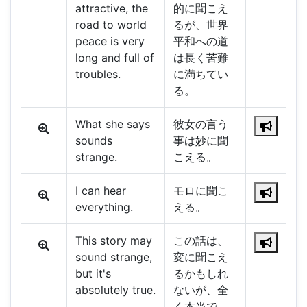
attractive, the
的に聞こえ
road to world
るが、世界
peace is very
平和への道
long and full of
は長く苦難
troubles.
に満ちてい
る。
What she says
彼女の言う
sounds
事は妙に聞
strange.
こえる。
I can hear
モロに聞こ
everything.
える。
This story may
この話は、
sound strange,
変に聞こえ
but it's
るかもしれ
absolutely true.
ないが、全
く本当で