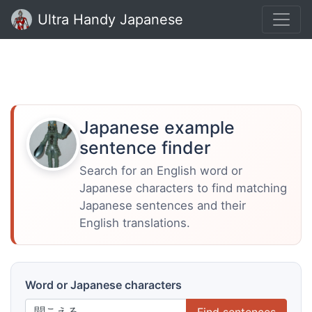
Ultra Handy Japanese
Japanese example
sentence finder
Search for an English word or
Japanese characters to find matching
Japanese sentences and their
English translations.
Word or Japanese characters
Find sentences