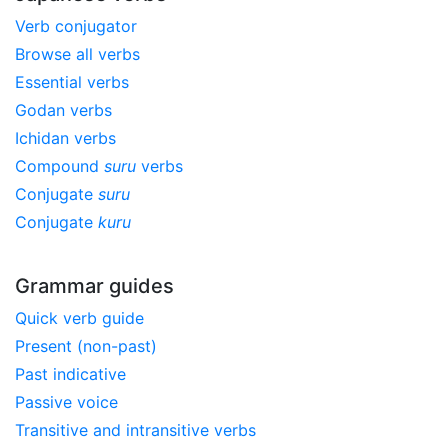
Verb conjugator
Browse all verbs
Essential verbs
Godan verbs
Ichidan verbs
Compound
suru
verbs
Conjugate
suru
Conjugate
kuru
Grammar guides
Quick verb guide
Present (non-past)
Past indicative
Passive voice
Transitive and intransitive verbs