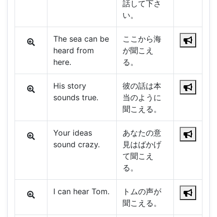
話して下さ
い。
The sea can be
ここから海
heard from
が聞こえ
here.
る。
His story
彼の話は本
sounds true.
当のように
聞こえる。
Your ideas
あなたの意
sound crazy.
見はばかげ
て聞こえ
る。
I can hear Tom.
トムの声が
聞こえる。