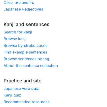
Desu
,
aru
and
iru
Japanese
i
-adjectives
Kanji and sentences
Search for kanji
Browse kanji
Browse by stroke count
Find example sentences
Browse sentences by tag
About the sentence collection
Practice and site
Japanese verb quiz
Kanji quiz
Recommended resources