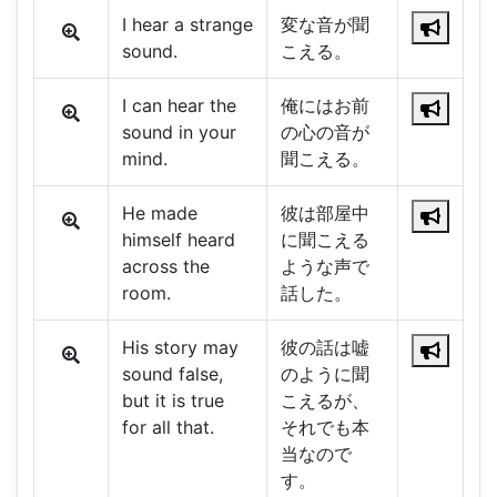
I hear a strange
変な音が聞
sound.
こえる。
I can hear the
俺にはお前
sound in your
の心の音が
mind.
聞こえる。
He made
彼は部屋中
himself heard
に聞こえる
across the
ような声で
room.
話した。
His story may
彼の話は嘘
sound false,
のように聞
but it is true
こえるが、
for all that.
それでも本
当なので
す。