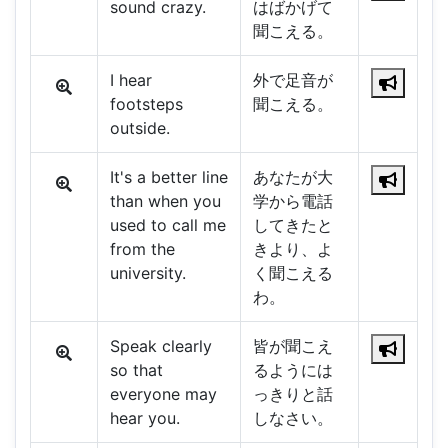
sound crazy.
はばかげて
聞こえる。
I hear
外で足音が
footsteps
聞こえる。
outside.
It's a better line
あなたが大
than when you
学から電話
used to call me
してきたと
from the
きより、よ
university.
く聞こえる
わ。
Speak clearly
皆が聞こえ
so that
るようには
everyone may
っきりと話
hear you.
しなさい。