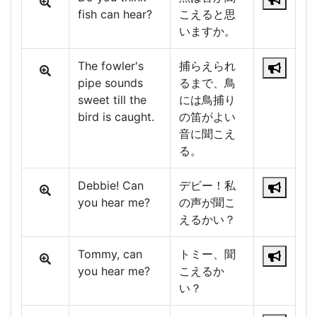
fish can hear?
こえると思
いますか。
The fowler's
捕らえられ
pipe sounds
るまで、鳥
sweet till the
には鳥捕り
bird is caught.
の笛がよい
音に聞こえ
る。
Debbie! Can
デビー！私
you hear me?
の声が聞こ
えるかい？
Tommy, can
トミー、聞
you hear me?
こえるか
い？