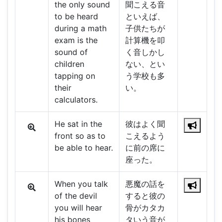
the only sound
聞こえる音
to be heard
といえば、
during a math
子供たちが
exam is the
計算機を叩
sound of
く音しかし
children
ない、とい
tapping on
う学校も多
their
い。
calculators.
He sat in the
彼はよく聞
front so as to
こえるよう
be able to hear.
に前の席に
座った。
When you talk
悪魔の話を
of the devil
すると彼の
you will hear
骨がカタカ
his bones
タいう音が