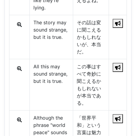
like they're
えるよね。
lying.
The story may
その話は変
sound strange,
に聞こえる
but it is true.
かもしれな
いが、本当
だ。
All this may
この事はす
sound strange,
べて奇妙に
but it is true.
聞こえるか
もしれない
が本当であ
る。
Although the
「世界平
phrase "world
和」という
peace" sounds
言葉は魅力