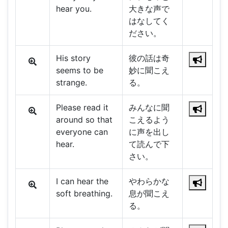
hear you.
大きな声で
はなしてく
ださい。
His story
彼の話は奇
seems to be
妙に聞こえ
strange.
る。
Please read it
みんなに聞
around so that
こえるよう
everyone can
に声を出し
hear.
て読んで下
さい。
I can hear the
やわらかな
soft breathing.
息が聞こえ
る。