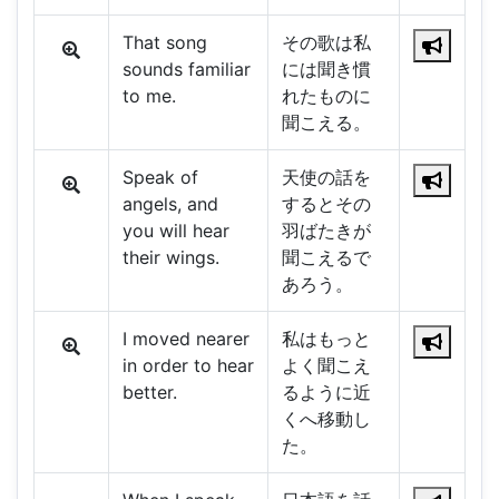
That song
その歌は私
sounds familiar
には聞き慣
to me.
れたものに
聞こえる。
Speak of
天使の話を
angels, and
するとその
you will hear
羽ばたきが
their wings.
聞こえるで
あろう。
I moved nearer
私はもっと
in order to hear
よく聞こえ
better.
るように近
くへ移動し
た。