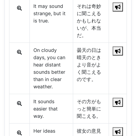
It may sound
それは奇妙
strange, but it
に聞こえる
is true.
かもしれな
いが、本当
だ。
On cloudy
曇天の日は
days, you can
晴天のとき
hear distant
より音がよ
sounds better
く聞こえる
than in clear
のです。
weather.
It sounds
その方がも
easier that
っと簡単に
way.
聞こえる。
Her ideas
彼女の意見