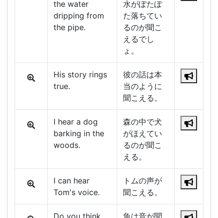
the water
水がぽたぽ
dripping from
た落ちてい
the pipe.
るのが聞こ
えるでし
ょ。
His story rings
彼の話は本
true.
当のように
聞こえる。
I hear a dog
森の中で犬
barking in the
がほえてい
woods.
るのが聞こ
える。
I can hear
トムの声が
Tom's voice.
聞こえる。
Do you think
魚は音が聞