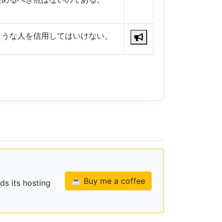
ような人を信用してはいけない。
☕ Buy me a coffee
ds its hosting