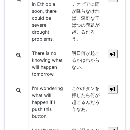
in Ethiopia
チオピアに雨
soon, there
が降らなけれ
could be
ば、深刻な干
severe
ばつの問題が
drought
起こるだろ
problems.
う。
There is no
明日何が起こ
knowing what
るかはわから
will happen
ない。
tomorrow.
I'm wondering
このボタンを
what will
押したら何が
happen if I
起こるんだろ
push this
うなあ。
button.