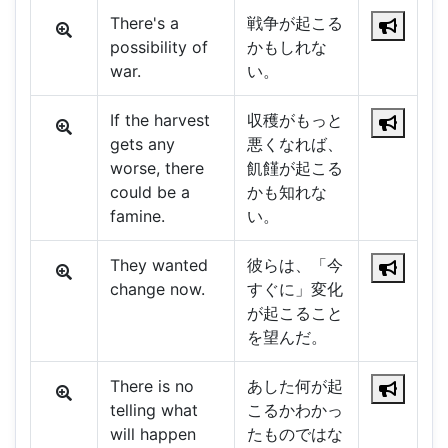
There's a
戦争が起こる
possibility of
かもしれな
war.
い。
If the harvest
収穫がもっと
gets any
悪くなれば、
worse, there
飢饉が起こる
could be a
かも知れな
famine.
い。
They wanted
彼らは、「今
change now.
すぐに」変化
が起こること
を望んだ。
There is no
あした何が起
telling what
こるかわかっ
will happen
たものではな