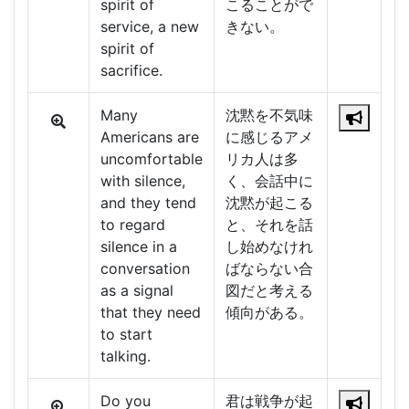
spirit of
こることがで
service, a new
きない。
spirit of
sacrifice.
Many
沈黙を不気味
Americans are
に感じるアメ
uncomfortable
リカ人は多
with silence,
く、会話中に
and they tend
沈黙が起こる
to regard
と、それを話
silence in a
し始めなけれ
conversation
ばならない合
as a signal
図だと考える
that they need
傾向がある。
to start
talking.
Do you
君は戦争が起