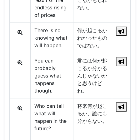
result of the
こるかもしれ
endless rising
ない。
of prices.
There is no
何が起こるか
knowing what
わかったもの
will happen.
ではない。
You can
君には何が起
probably
こるか分かる
guess what
んじゃないか
happens
と思うけど
though.
ね。
Who can tell
将来何が起こ
what will
るか、誰にも
happen in the
分からない。
future?