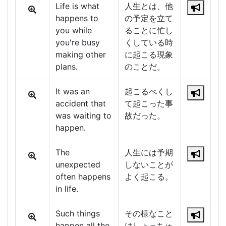
Life is what
人生とは、他
happens to
の予定を立て
you while
ることに忙し
you're busy
くしている時
making other
に起こる現象
plans.
のことだ。
It was an
起こるべくし
accident that
て起こった事
was waiting to
故だった。
happen.
The
人生には予期
unexpected
しないことが
often happens
よく起こる。
in life.
Such things
その様なこと
happen all the
はしょっちゅ