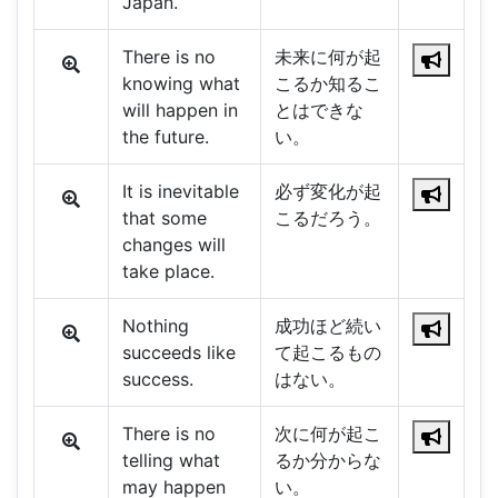
Japan.
There is no
未来に何が起
knowing what
こるか知るこ
will happen in
とはできな
the future.
い。
It is inevitable
必ず変化が起
that some
こるだろう。
changes will
take place.
Nothing
成功ほど続い
succeeds like
て起こるもの
success.
はない。
There is no
次に何が起こ
telling what
るか分からな
may happen
い。