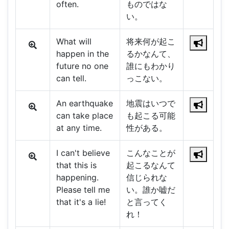
often.
ものではな
い。
What will
将来何が起こ
happen in the
るかなんて、
future no one
誰にもわかり
can tell.
っこない。
An earthquake
地震はいつで
can take place
も起こる可能
at any time.
性がある。
I can't believe
こんなことが
that this is
起こるなんて
happening.
信じられな
Please tell me
い。誰か嘘だ
that it's a lie!
と言ってく
れ！