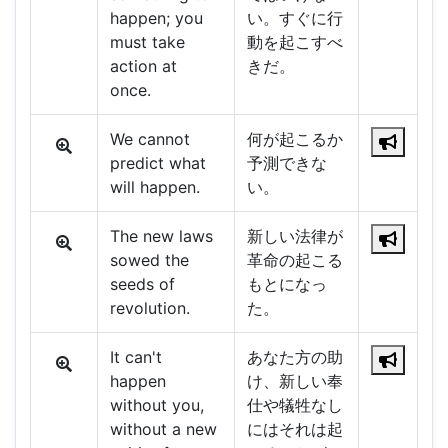
happen; you
い。すぐに行
must take
動を起こすべ
action at
きだ。
once.
We cannot
何が起こるか
predict what
予測できな
will happen.
い。
The new laws
新しい法律が
sowed the
革命の起こる
seeds of
もとになっ
revolution.
た。
It can't
あなた方の助
happen
け、新しい奉
without you,
仕や犠牲なし
without a new
にはそれは起