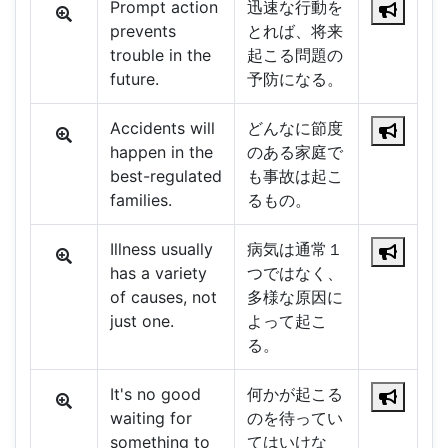
Prompt action
迅速な行動を
prevents
とれば、将来
trouble in the
起こる問題の
future.
予防になる。
Accidents will
どんなに節度
happen in the
のある家庭で
best-regulated
も事故は起こ
families.
るもの。
Illness usually
病気は通常１
has a variety
つではなく、
of causes, not
多様な原因に
just one.
よって起こ
る。
It's no good
何かが起こる
waiting for
のを待ってい
something to
てはいけな