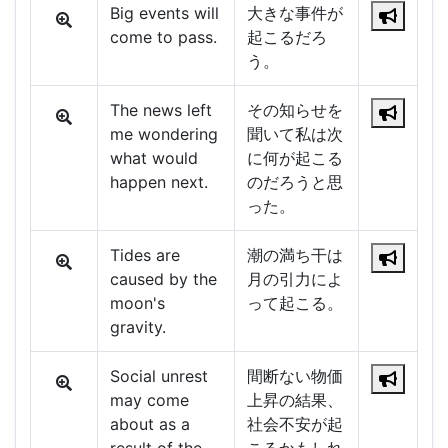
Big events will
大きな事件が
come to pass.
起こるだろ
う。
The news left
その知らせを
me wondering
聞いて私は次
what would
に何が起こる
happen next.
のだろうと思
った。
Tides are
潮の満ち干は
caused by the
月の引力によ
moon's
って起こる。
gravity.
Social unrest
間断ない物価
may come
上昇の結果、
about as a
社会不安が起