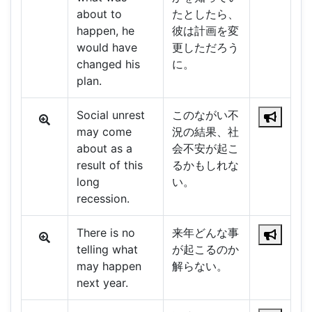
about to
たとしたら、
happen, he
彼は計画を変
would have
更しただろう
changed his
に。
plan.
Social unrest
このながい不
may come
況の結果、社
about as a
会不安が起こ
result of this
るかもしれな
long
い。
recession.
There is no
来年どんな事
telling what
が起こるのか
may happen
解らない。
next year.