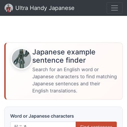
Ultra Handy Japanese
Japanese example
sentence finder
Search for an English word or
Japanese characters to find matching
Japanese sentences and their
English translations.
Word or Japanese characters
Find sentences