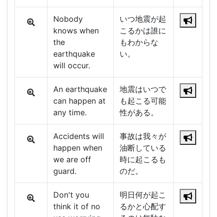
Nobody
いつ地震が起
knows when
こるかは誰に
the
もわからな
earthquake
い。
will occur.
An earthquake
地震はいつで
can happen at
も起こる可能
any time.
性がある。
Accidents will
事故は我々が
happen when
油断している
we are off
時に起こるも
guard.
のだ。
Don't you
明日何が起こ
think it of no
るかと心配す