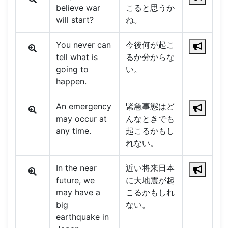
believe war
こると思うか
will start?
ね。
You never can
今後何が起こ
tell what is
るか分からな
going to
い。
happen.
An emergency
緊急事態はど
may occur at
んなときでも
any time.
起こるかもし
れない。
In the near
近い将来日本
future, we
に大地震が起
may have a
こるかもしれ
big
ない。
earthquake in