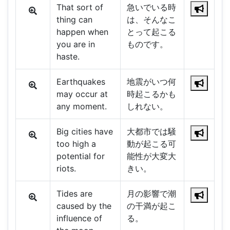
That sort of
急いでいる時
thing can
は、そんなこ
happen when
とって起こる
you are in
ものです。
haste.
Earthquakes
地震がいつ何
may occur at
時起こるかも
any moment.
しれない。
Big cities have
大都市では騒
too high a
動が起こる可
potential for
能性が大変大
riots.
きい。
Tides are
月の影響で潮
caused by the
の干満が起こ
influence of
る。