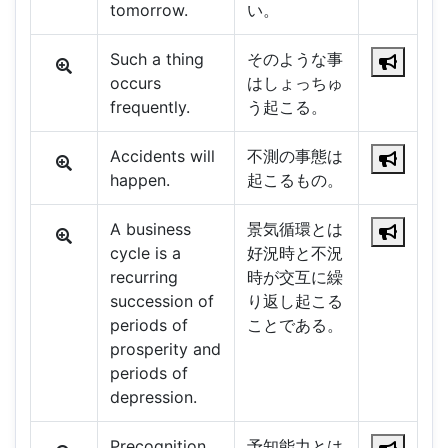
tomorrow.
い。
Such a thing
そのような事
occurs
はしょっちゅ
frequently.
う起こる。
Accidents will
不測の事態は
happen.
起こるもの。
A business
景気循環とは
cycle is a
好況時と不況
recurring
時が交互に繰
succession of
り返し起こる
periods of
ことである。
prosperity and
periods of
depression.
Precognition
予知能力とは