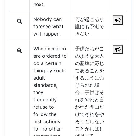
next.
Nobody can
何が起こるか
foresee what
誰にも予測で
will happen.
きない。
When children
子供たちがこ
are ordered to
のような大人
do a certain
の基準に応じ
thing by such
てあることを
adult
するように命
standards,
じられた場
they
合、子供はそ
frequently
れをやれと言
refuse to
われた理由だ
follow the
けでそれをや
instructions
ろうとしない
for no other
ことがしばし