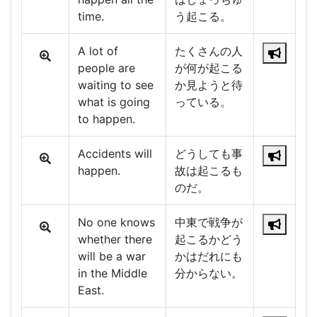
time.
う起こる。
A lot of
たくさんの人
people are
が何が起こる
waiting to see
か見ようと待
what is going
っている。
to happen.
Accidents will
どうしても事
happen.
故は起こるも
のだ。
No one knows
中東で戦争が
whether there
起こるかどう
will be a war
かはだれにも
in the Middle
分からない。
East.