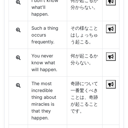
I don't know
何が起こるか
what'll
分からない。
happen.
Such a thing
その様なこと
occurs
はしょっちゅ
frequently.
う起こる。
You never
何が起こるか
know what
分らない。
will happen.
The most
奇跡について
incredible
一番驚くべき
thing about
ことは、奇跡
miracles is
が起こること
that they
です。
happen.