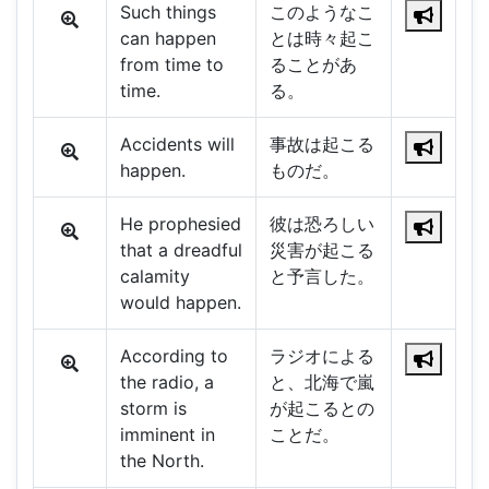
Such things
このようなこ
can happen
とは時々起こ
from time to
ることがあ
time.
る。
Accidents will
事故は起こる
happen.
ものだ。
He prophesied
彼は恐ろしい
that a dreadful
災害が起こる
calamity
と予言した。
would happen.
According to
ラジオによる
the radio, a
と、北海で嵐
storm is
が起こるとの
imminent in
ことだ。
the North.