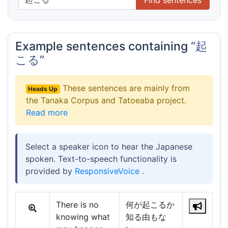
Example sentences containing
“起
こる”
These sentences are mainly from
Heads Up
the Tanaka Corpus and Tatoeaba project.
Read more
Select a speaker icon to hear the Japanese
spoken. Text-to-speech functionality is
provided by
ResponsiveVoice
.
There is no
何が起こるか
knowing what
知る由もな