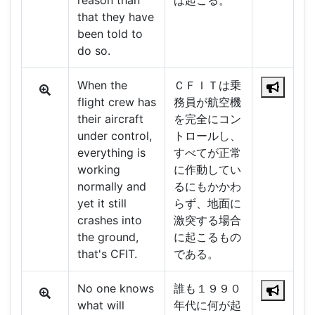
reason than
ば起こる。
that they have
been told to
do so.
When the
ＣＦＩＴは乗
flight crew has
務員が航空機
their aircraft
を完全にコン
under control,
トロールし、
everything is
すべてが正常
working
に作動してい
normally and
るにもかかわ
yet it still
らず、地面に
crashes into
激突する場合
the ground,
に起こるもの
that's CFIT.
である。
No one knows
誰も１９９０
what will
年代に何が起