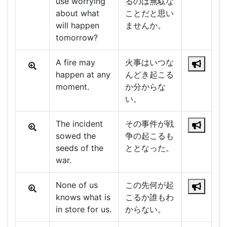
use worrying
るのは無駄な
about what
ことだと思い
will happen
ませんか。
tomorrow?
A fire may
火事はいつな
happen at any
んどき起こる
moment.
か分からな
い。
The incident
その事件が戦
sowed the
争の起こるも
seeds of the
ととなった。
war.
None of us
この先何が起
knows what is
こるか誰もわ
in store for us.
からない。