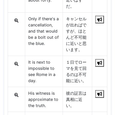
about forty.
近いはず
だ。
Only if there's a
キャンセル
cancellation,
が出ればで
and that would
すが、ほと
be a bolt out of
んど不可能
the blue.
に近いと思
います。
It is next to
１日でロー
impossible to
マを見て回
see Rome in a
るのは不可
day.
能に近い。
His witness is
彼の証言は
approximate to
真相に近
the truth.
い。