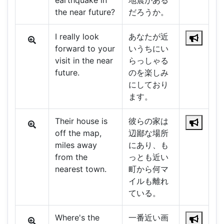
earthquake in
地震がある
the near future?
だろうか。
I really look
あなたが近
forward to your
いうちにい
visit in the near
らっしゃる
future.
のを楽しみ
にしており
ます。
Their house is
彼らの家は
off the map,
辺鄙な場所
miles away
にあり、も
from the
っとも近い
nearest town.
町から何マ
イルも離れ
ている。
Where's the
一番近い画