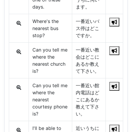
days.
ます。
Where's the
一番近いバ
nearest bus
ス停はどこ
stop?
ですか。
Can you tell me
一番近い教
where the
会はどこに
nearest church
あるか教え
is?
て下さい。
Can you tell me
一番近い館
where the
内電話はど
nearest
こにあるか
courtesy phone
教えて下さ
is?
い。
I'll be able to
近いうちに