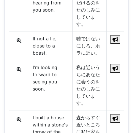
hearing from
だけるのを
you soon.
たのしみに
していま
す。
If not a lie,
嘘ではない
close to a
にしろ、ホ
boast.
ラに近い。
I'm looking
私は近いう
forward to
ちにあなた
seeing you
に会うのを
soon.
たのしみに
していま
す。
I built a house
森からすぐ
within a stone's
近いところ
throw of the
に私は家を