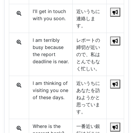
I'll get in touch
近いうちに
with you soon.
連絡しま
す。
I am terribly
レポートの
busy because
締切が近い
the report
ので、私は
deadline is near.
とんでもな
く忙しい。
I am thinking of
近いうちに
visiting you one
あなたを訪
of these days.
ねようかと
思っていま
す。
Where is the
一番近い銀