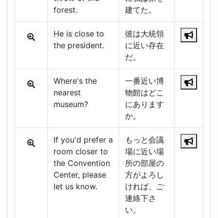
forest.
建てた。
He is close to
彼は大統領
the president.
に近い存在
だ。
Where's the
一番近い博
nearest
物館はどこ
museum?
にあります
か。
If you'd prefer a
もっと会議
room closer to
場に近い場
the Convention
所の部屋の
Center, please
方がよろし
let us know.
ければ、ご
連絡下さ
い。