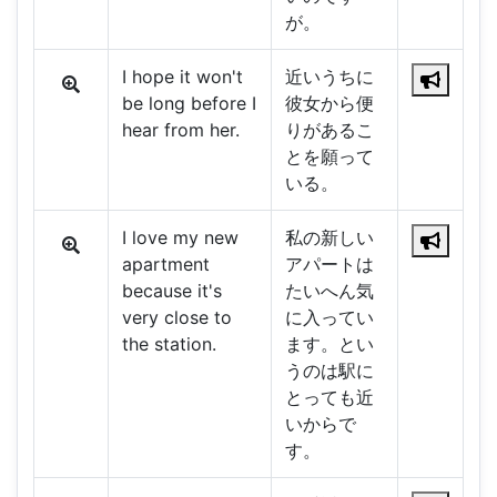
が。
I hope it won't
近いうちに
be long before I
彼女から便
hear from her.
りがあるこ
とを願って
いる。
I love my new
私の新しい
apartment
アパートは
because it's
たいへん気
very close to
に入ってい
the station.
ます。とい
うのは駅に
とっても近
いからで
す。