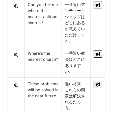
Can you tell me
一番近いア
where the
ンティーク
nearest antique
ショップは
shop is?
どこにある
か教えてい
ただけます
か。
Where's the
一番近い教
nearest church?
会はどこに
あります
か。
These problems
近い将来、
will be solved in
これらの問
the near future.
題は解決さ
れるだろ
う。