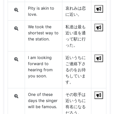
Pity is akin to
哀れみは恋
love.
に近い。
We took the
私達は最も
shortest way to
近い道を通
the station.
って駅に行
った。
I am looking
近いうちに
forward to
ご連絡下さ
hearing from
るのをお待
you soon.
ちしていま
す。
One of these
その歌手は
days the singer
近いうちに
will be famous.
有名になる
だろう。