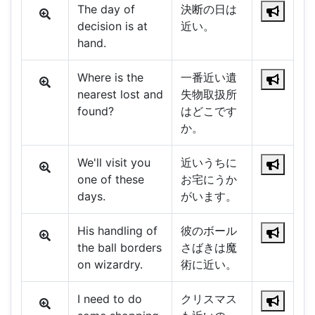
The day of
決断の日は
decision is at
近い。
hand.
Where is the
一番近い遺
nearest lost and
失物取扱所
found?
はどこです
か。
We'll visit you
近いうちに
one of these
お宅にうか
days.
がいます。
His handling of
彼のボール
the ball borders
さばきは魔
on wizardry.
術に近い。
I need to do
クリスマス