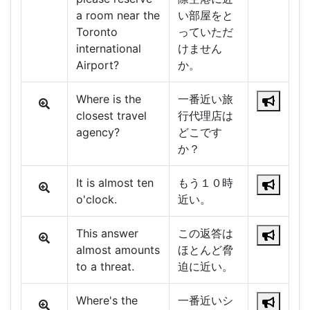
a room near the
い部屋をと
Toronto
っていただ
international
けません
Airport?
か。
Where is the
一番近い旅
closest travel
行代理店は
agency?
どこです
か？
It is almost ten
もう１０時
o'clock.
近い。
This answer
この返答は
almost amounts
ほとんど脅
to a threat.
迫に近い。
Where's the
一番近いシ