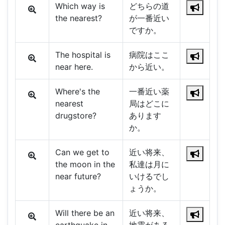
Which way is
どちらの道
the nearest?
が一番近い
ですか。
The hospital is
病院はここ
near here.
から近い。
Where's the
一番近い薬
nearest
局はどこに
drugstore?
あります
か。
Can we get to
近い将来、
the moon in the
私達は月に
near future?
いけるでし
ょうか。
Will there be an
近い将来、