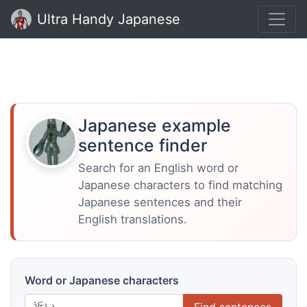
Ultra Handy Japanese
Japanese example
sentence finder
Search for an English word or
Japanese characters to find matching
Japanese sentences and their
English translations.
Word or Japanese characters
Find sentences