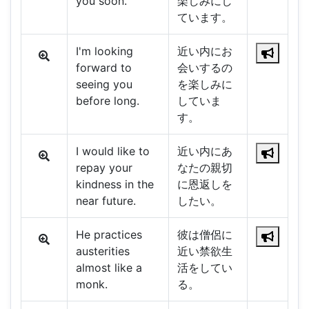
you soon.
楽しみにし
ています。
I'm looking
近い内にお
forward to
会いするの
seeing you
を楽しみに
before long.
していま
す。
I would like to
近い内にあ
repay your
なたの親切
kindness in the
に恩返しを
near future.
したい。
He practices
彼は僧侶に
austerities
近い禁欲生
almost like a
活をしてい
monk.
る。