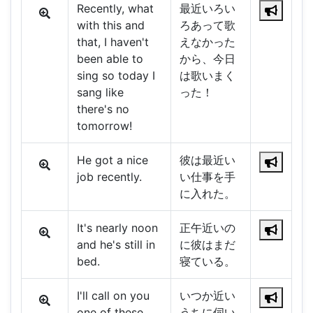
Recently, what
最近いろい
with this and
ろあって歌
that, I haven't
えなかった
been able to
から、今日
sing so today I
は歌いまく
sang like
った！
there's no
tomorrow!
He got a nice
彼は最近い
job recently.
い仕事を手
に入れた。
It's nearly noon
正午近いの
and he's still in
に彼はまだ
bed.
寝ている。
I'll call on you
いつか近い
one of these
うちに伺い