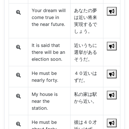
Your dream will
あなたの夢
come true in
は近い将来
the near future.
実現するで
しょう。
It is said that
近いうちに
there will be an
選挙がある
election soon.
そうだ。
He must be
４０近いは
nearly forty.
ずだ。
My house is
私の家は駅
near the
から近い。
station.
He must be
彼は４０才