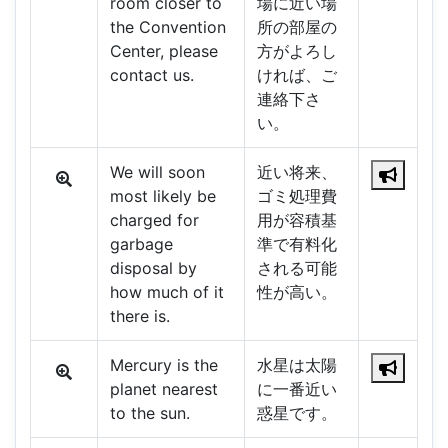
room closer to
場に近い場
the Convention
所の部屋の
Center, please
方がよろし
contact us.
ければ、ご
連絡下さ
い。
We will soon
近い将来、
most likely be
ゴミ処理費
charged for
用が容積基
garbage
準で有料化
disposal by
される可能
how much of it
性が高い。
there is.
Mercury is the
水星は太陽
planet nearest
に一番近い
to the sun.
惑星です。