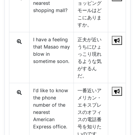
nearest
ョッピング
shopping mall?
モールはど
こにありま
すか。
I have a feeling
正夫が近い
that Masao may
うちにひょ
blow in
っこり現れ
sometime soon.
るような気
がするん
だ。
I'd like to know
一番近いア
the phone
メリカン・
number of the
エキスプレ
nearest
スのオフィ
American
スの電話番
Express office.
号を知りた
いのです