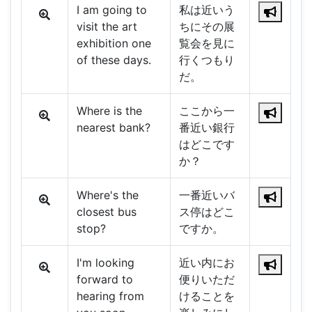
I am going to
私は近いう
visit the art
ちにその展
exhibition one
覧会を見に
of these days.
行くつもり
だ。
Where is the
ここから一
nearest bank?
番近い銀行
はどこです
か？
Where's the
一番近いバ
closest bus
ス停はどこ
stop?
ですか。
I'm looking
近い内にお
forward to
便りいただ
hearing from
けることを