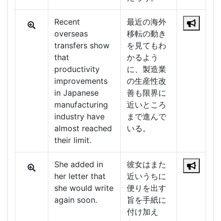
Recent
最近の海外
overseas
移転の動き
transfers show
を見てもわ
that
かるよう
productivity
に、製造業
improvements
の生産性改
in Japanese
善も限界に
manufacturing
近いところ
industry have
まで進んで
almost reached
いる。
their limit.
She added in
彼女はまた
her letter that
近いうちに
she would write
便りを出す
again soon.
旨を手紙に
付け加え