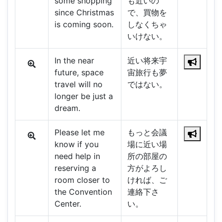
some shopping
も近いの
since Christmas
で、買物を
is coming soon.
しなくちゃ
いけない。
In the near
近い将来宇
future, space
宙旅行も夢
travel will no
ではない。
longer be just a
dream.
Please let me
もっと会議
know if you
場に近い場
need help in
所の部屋の
reserving a
方がよろし
room closer to
ければ、ご
the Convention
連絡下さ
Center.
い。