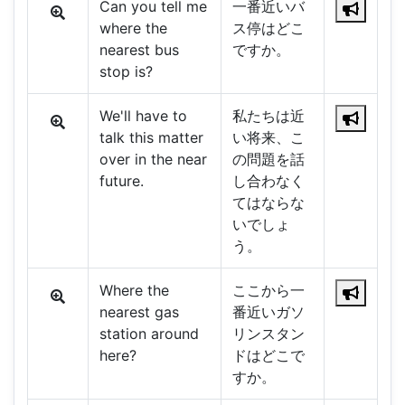
Can you tell me
一番近いバ
where the
ス停はどこ
nearest bus
ですか。
stop is?
We'll have to
私たちは近
talk this matter
い将来、こ
over in the near
の問題を話
future.
し合わなく
てはならな
いでしょ
う。
Where the
ここから一
nearest gas
番近いガソ
station around
リンスタン
here?
ドはどこで
すか。