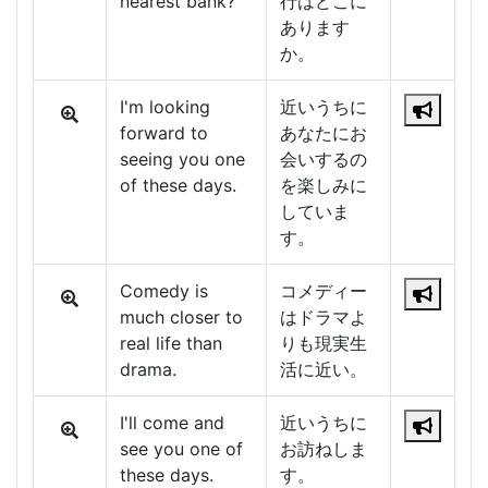
nearest bank?
行はどこに
あります
か。
I'm looking
近いうちに
forward to
あなたにお
seeing you one
会いするの
of these days.
を楽しみに
していま
す。
Comedy is
コメディー
much closer to
はドラマよ
real life than
りも現実生
drama.
活に近い。
I'll come and
近いうちに
see you one of
お訪ねしま
these days.
す。