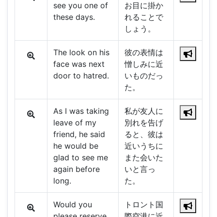
see you one of
お目に掛か
these days.
れることで
しょう。
The look on his
彼の表情は
face was next
憎しみに近
door to hatred.
いものだっ
た。
As I was taking
私が友人に
leave of my
別れを告げ
friend, he said
ると、彼は
he would be
近いうちに
glad to see me
また会いた
again before
いと言っ
long.
た。
Would you
トロント国
please reserve
際空港に近