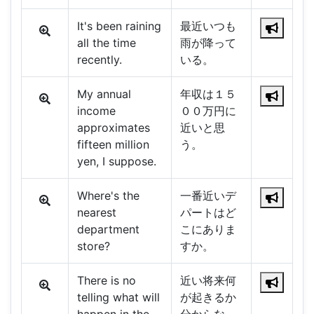
It's been raining
最近いつも
all the time
雨が降って
recently.
いる。
My annual
年収は１５
income
００万円に
approximates
近いと思
fifteen million
う。
yen, I suppose.
Where's the
一番近いデ
nearest
パートはど
department
こにありま
store?
すか。
There is no
近い将来何
telling what will
が起きるか