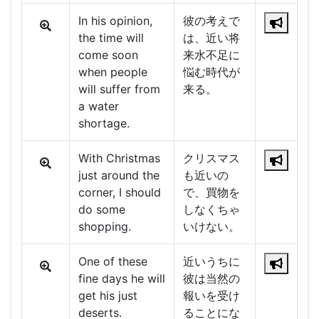
In his opinion,
彼の考えで
the time will
は、近い将
come soon
来水不足に
when people
悩む時代が
will suffer from
来る。
a water
shortage.
With Christmas
クリスマス
just around the
も近いの
corner, I should
で、買物を
do some
しなくちゃ
shopping.
いけない。
One of these
近いうちに
fine days he will
彼は当然の
get his just
報いを受け
deserts.
ることにな