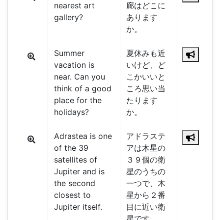
nearest art
廊はどこに
gallery?
あります
か。
Summer
夏休みも近
vacation is
いけど、ど
near. Can you
こかいいと
think of a good
ころ思い当
place for the
たります
holidays?
か。
Adrastea is one
アドラステ
of the 39
アは木星の
satellites of
３９個の衛
Jupiter and is
星のうちの
the second
一つで、木
closest to
星から２番
Jupiter itself.
目に近い衛
星です。