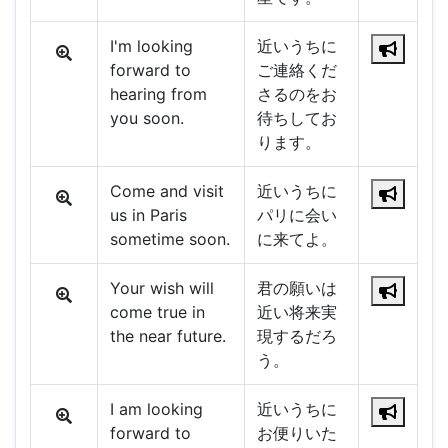
I'm looking
近いうちに
forward to
ご連絡くだ
hearing from
さるのをお
you soon.
待ちしてお
ります。
Come and visit
近いうちに
us in Paris
パリに会い
sometime soon.
に来てよ。
Your wish will
君の願いは
come true in
近い将来実
the near future.
現するだろ
う。
I am looking
近いうちに
forward to
お便りいた