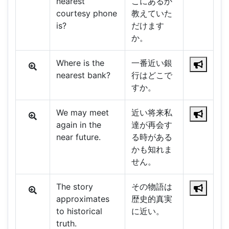
nearest
こにあるか
courtesy phone
教えていた
is?
だけます
か。
Where is the
一番近い銀
nearest bank?
行はどこで
すか。
We may meet
近い将来私
again in the
達が再会す
near future.
る時がある
かも知れま
せん。
The story
その物語は
approximates
歴史的真実
to historical
に近い。
truth.