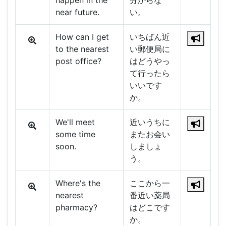
happen in the
分からな
near future.
い。
How can I get
いちばん近
to the nearest
い郵便局に
post office?
はどうやっ
て行ったら
いいです
か。
We'll meet
近いうちに
some time
またお会い
soon.
しましょ
う。
Where's the
ここから一
nearest
番近い薬局
pharmacy?
はどこです
か。