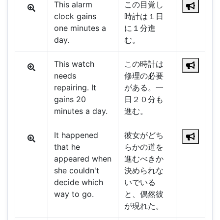
This alarm
この目覚し
clock gains
時計は１日
one minutes a
に１分進
day.
む。
This watch
この時計は
needs
修理の必要
repairing. It
がある。一
gains 20
日２０分も
minutes a day.
進む。
It happened
彼女がどち
that he
らかの道を
appeared when
進むべきか
she couldn't
決められな
decide which
いでいる
way to go.
と、偶然彼
が現れた。