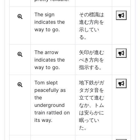
The sign
その標識は
indicates the
進む方向を
way to go.
示してい
る。
The arrow
矢印が進む
indicates the
べき方向を
way to go.
指示する。
Tom slept
地下鉄がガ
peacefully as
タガタ音を
the
立てて進む
underground
なか、トム
train rattled on
は安らかに
its way.
眠ってい
た。