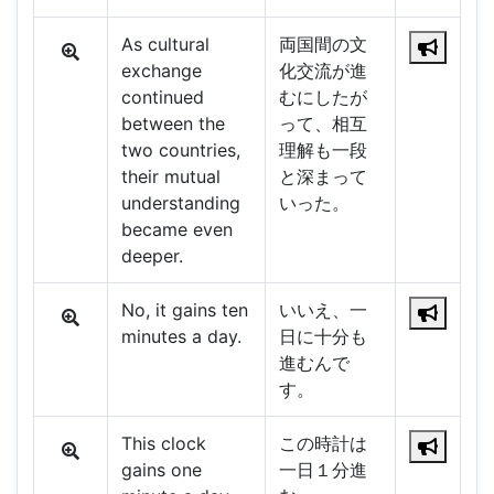
As cultural
両国間の文
exchange
化交流が進
continued
むにしたが
between the
って、相互
two countries,
理解も一段
their mutual
と深まって
understanding
いった。
became even
deeper.
No, it gains ten
いいえ、一
minutes a day.
日に十分も
進むんで
す。
This clock
この時計は
gains one
一日１分進