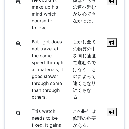
He couldn't
彼はどちら
make up his
の道へ進む
mind which
か決心でき
course to
なかった。
follow.
But light does
しかし全て
not travel at
の物質の中
the same
を同じ速度
speed through
で進むので
all materials; it
はなく、も
goes slower
のによって
through some
速くもなり
than through
遅くもな
others.
る。
This watch
この時計は
needs to be
修理の必要
fixed. It gains
がある。一