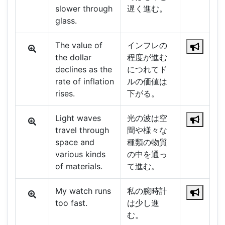
slower through
遅く進む。
glass.
The value of
インフレの
the dollar
程度が進む
declines as the
につれてド
rate of inflation
ルの価値は
rises.
下がる。
Light waves
光の波は空
travel through
間や様々な
space and
種類の物質
various kinds
の中を通っ
of materials.
て進む。
My watch runs
私の腕時計
too fast.
は少し進
む。