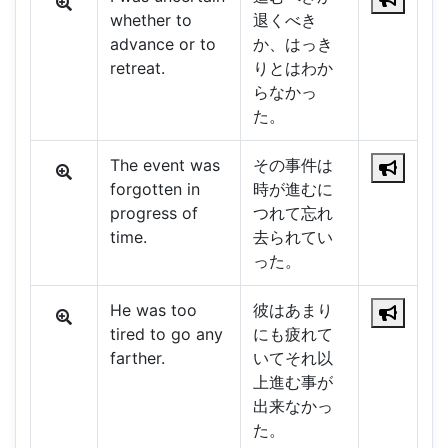
whether to
退くべき
advance or to
か、はっき
retreat.
りとはわか
らなかっ
た。
The event was
その事件は
forgotten in
時が進むに
progress of
つれて忘れ
time.
去られてい
った。
He was too
彼はあまり
tired to go any
にも疲れて
farther.
いてそれ以
上進む事が
出来なかっ
た。