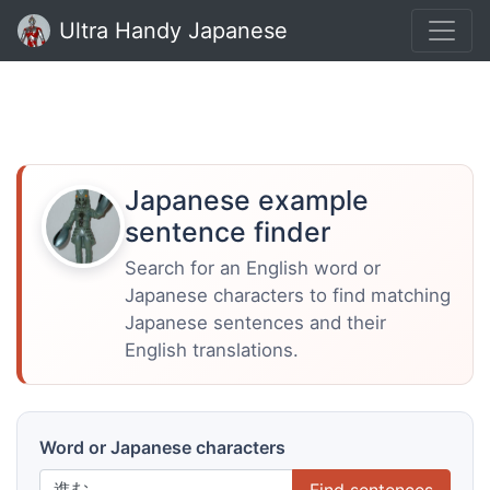
Ultra Handy Japanese
Japanese example
sentence finder
Search for an English word or
Japanese characters to find matching
Japanese sentences and their
English translations.
Word or Japanese characters
Find sentences