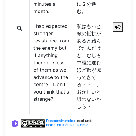
minutes a
に２分進
month.
む。
I had expected
私はもっと
stronger
敵の抵抗が
resistance from
あると踏ん
the enemy but
でたんだけ
if anything
ど、むしろ
there are less
中枢に進む
of them as we
ほど敵が減
advance to the
ってきて
centre... Don't
る・・・。
you think that's
おかしいと
strange?
思わないか
しら？
ResponsiveVoice
used under
Non-Commercial License