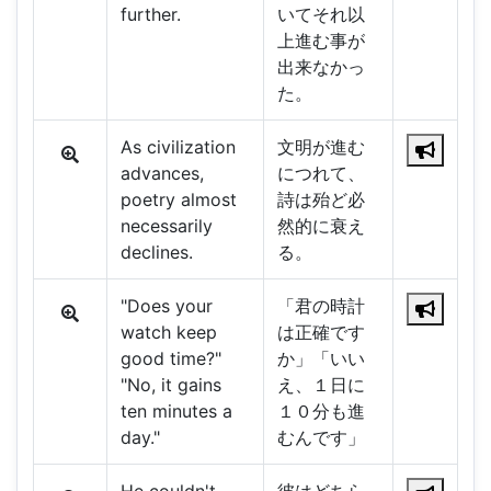
further.
いてそれ以
上進む事が
出来なかっ
た。
As civilization
文明が進む
advances,
につれて、
poetry almost
詩は殆ど必
necessarily
然的に衰え
declines.
る。
"Does your
「君の時計
watch keep
は正確です
good time?"
か」「いい
"No, it gains
え、１日に
ten minutes a
１０分も進
day."
むんです」