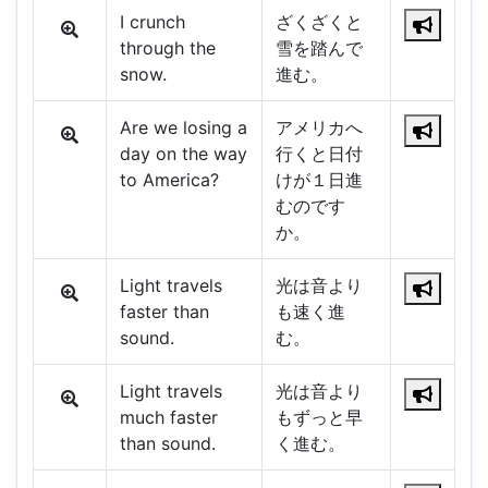
I crunch
ざくざくと
through the
雪を踏んで
snow.
進む。
Are we losing a
アメリカへ
day on the way
行くと日付
to America?
けが１日進
むのです
か。
Light travels
光は音より
faster than
も速く進
sound.
む。
Light travels
光は音より
much faster
もずっと早
than sound.
く進む。