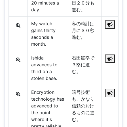
20 minutes a
日２０分も
day.
進む。
My watch
私の時計は
gains thirty
月に３０秒
seconds a
進む。
month.
Ishida
石田盗塁で
advances to
３塁に進
third on a
む。
stolen base.
Encryption
暗号技術
technology has
も、かなり
advanced to
信頼のおけ
the point
るものに進
where it's
む。
pretty reliable.