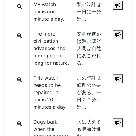
My watch
私の時計は
gains one
一日に一分
minute a day.
進む。
The more
文明が進め
civilization
ば進むほど
advances, the
人間は自然
more people
にあこがれ
long for nature.
る。
This watch
この時計は
needs to be
修理の必要
repaired. It
がある。一
gains 20
日２０分も
minutes a day.
進む。
Dogs bark
犬は吠えて
when the
も隊商は進