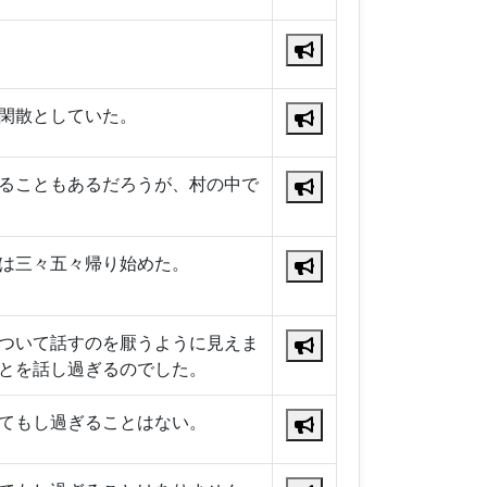
閑散としていた。
ることもあるだろうが、村の中で
は三々五々帰り始めた。
ついて話すのを厭うように見えま
とを話し過ぎるのでした。
てもし過ぎることはない。