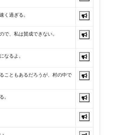
速く過ぎる。
ので、私は賛成できない。
になるよ。
ることもあるだろうが、村の中で
る。
い。