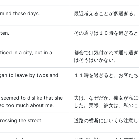
 mind these days.
最近考えることが多過ぎる。
ten.
その通りは１０時を過ぎると
ced in a city, but in a
都会では気付かれず通り過ぎ
はそうはいかない。
egan to leave by twos and
１１時を過ぎると、お客たち
seemed to dislike that she
夫は、なぜだか、彼女が私に
lked too much about me.
した。実際、彼女は、私のこ
rossing the street.
道路の横断にはいくら注意し