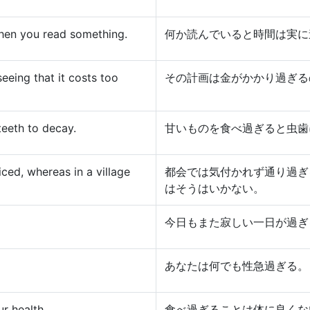
when you read something.
何か読んでいると時間は実に
seeing that it costs too
その計画は金がかかり過ぎる
eeth to decay.
甘いものを食べ過ぎると虫歯
ced, whereas in a village
都会では気付かれず通り過ぎ
はそうはいかない。
今日もまた寂しい一日が過ぎ
あなたは何でも性急過ぎる。
r health.
食べ過ぎることは体に良くな