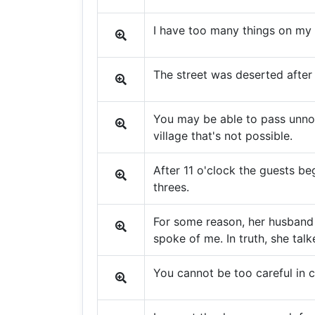
I have too many things on my
The street was deserted after 
You may be able to pass unnoti
village that's not possible.
After 11 o'clock the guests b
threes.
For some reason, her husband 
spoke of me. In truth, she ta
You cannot be too careful in c