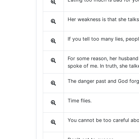
Her weakness is that she talk
If you tell too many lies, peop
For some reason, her husband 
spoke of me. In truth, she ta
The danger past and God forg
Time flies.
You cannot be too careful abou