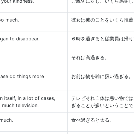
 your kindness.
ご親切に対し、いくら感謝し
oo much.
彼女は彼のことをいくら推薦
gan to disappear.
６時を過ぎると従業員は帰り
それは高過ぎる。
lease do things more
お前は物を雑に扱い過ぎる。
 itself, in a lot of cases,
テレビそれ自体は悪い物では
 much television.
ぎることが多いということで
 much.
食べ過ぎると太る。