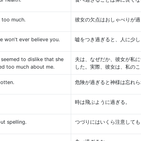
s too much.
彼女の欠点はおしゃべりが過
le won't ever believe you.
嘘をつき過ぎると、人に少し
seemed to dislike that she
夫は、なぜだか、彼女が私に
lked too much about me.
した。実際、彼女は、私のこ
otten.
危険が過ぎると神様は忘れら
時は飛ぶように過ぎる。
t spelling.
つづりにはいくら注意しても