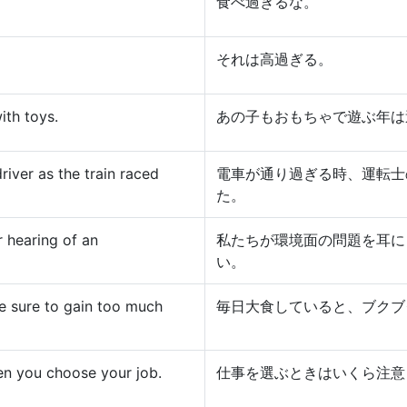
食べ過ぎるな。
それは高過ぎる。
ith toys.
あの子もおもちゃで遊ぶ年は
iver as the train raced
電車が通り過ぎる時、運転士
た。
 hearing of an
私たちが環境面の問題を耳に
い。
re sure to gain too much
毎日大食していると、ブクブ
en you choose your job.
仕事を選ぶときはいくら注意