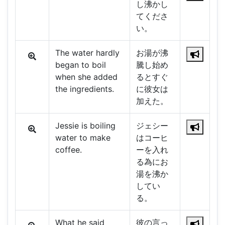
し沸かし
てくださ
い。
The water hardly
お湯が沸
began to boil
騰し始め
when she added
るとすぐ
the ingredients.
に彼女は
加えた。
Jessie is boiling
ジェシー
water to make
はコーヒ
coffee.
ーを入れ
る為にお
湯を沸か
してい
る。
What he said
彼の言っ