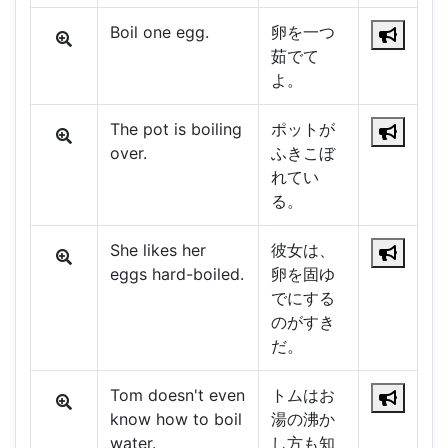
Boil one egg.
卵を一つ
茹でて
よ。
The pot is boiling
ポットが
over.
ふきこぼ
れてい
る。
She likes her
彼女は、
eggs hard-boiled.
卵を固ゆ
でにする
のがすき
だ。
Tom doesn't even
トムはお
know how to boil
湯の沸か
water.
し方も知