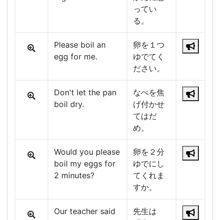
ってい
る。
Please boil an
卵を１つ
egg for me.
ゆでてく
ださい。
Don't let the pan
なべを焦
boil dry.
げ付かせ
てはだ
め。
Would you please
卵を２分
boil my eggs for
ゆでにし
2 minutes?
てくれま
すか。
Our teacher said
先生は