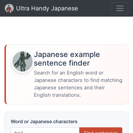
Ultra Handy Japanese
Japanese example
sentence finder
Search for an English word or
Japanese characters to find matching
Japanese sentences and their
English translations.
Word or Japanese characters
Find sentences