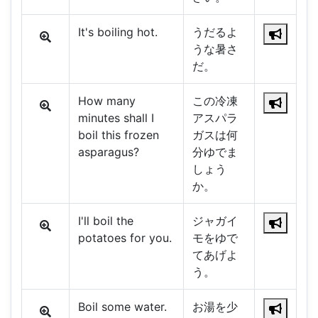
It's boiling hot.
うだるよ
うな暑さ
だ。
How many
この冷凍
minutes shall I
アスパラ
boil this frozen
ガスは何
asparagus?
分ゆでま
しょう
か。
I'll boil the
ジャガイ
potatoes for you.
モをゆで
てあげよ
う。
Boil some water.
お湯を少