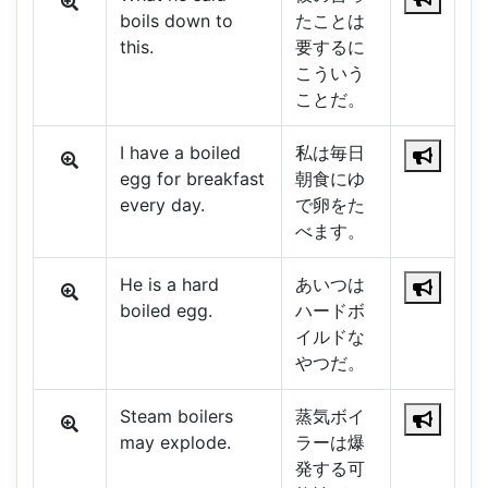
boils down to
たことは
this.
要するに
こういう
ことだ。
I have a boiled
私は毎日
egg for breakfast
朝食にゆ
every day.
で卵をた
べます。
He is a hard
あいつは
boiled egg.
ハードボ
イルドな
やつだ。
Steam boilers
蒸気ボイ
may explode.
ラーは爆
発する可