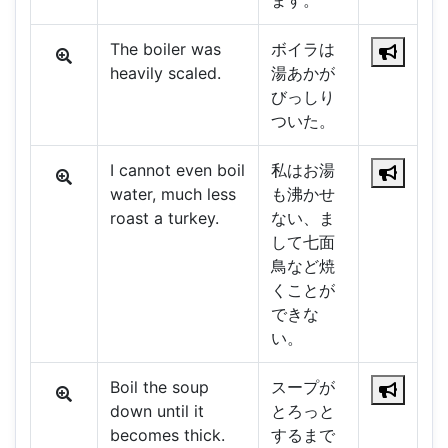
ます。
The boiler was
ボイラは
heavily scaled.
湯あかが
びっしり
ついた。
I cannot even boil
私はお湯
water, much less
も沸かせ
roast a turkey.
ない、ま
して七面
鳥など焼
くことが
できな
い。
Boil the soup
スープが
down until it
とろっと
becomes thick.
するまで