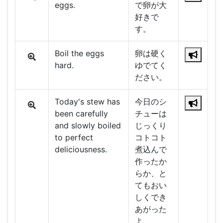
eggs.
で卵が大
好きで
す。
Boil the eggs
卵は硬く
hard.
ゆでてく
ださい。
Today's stew has
今日のシ
been carefully
チューは
and slowly boiled
じっくり
to perfect
コトコト
deliciousness.
煮込んで
作ったか
らか、と
てもおい
しくでき
あがった
よ。