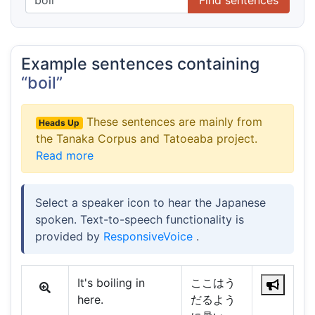
Example sentences containing
“boil”
These sentences are mainly from
Heads Up
the Tanaka Corpus and Tatoeaba project.
Read more
Select a speaker icon to hear the Japanese
spoken. Text-to-speech functionality is
provided by
ResponsiveVoice
.
It's boiling in
ここはう
here.
だるよう