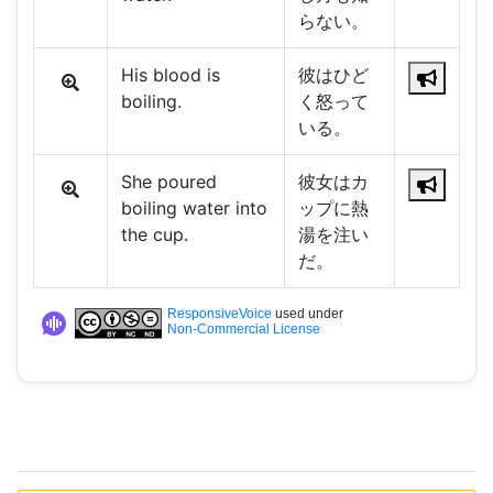
らない。
His blood is
彼はひど
boiling.
く怒って
いる。
She poured
彼女はカ
boiling water into
ップに熱
the cup.
湯を注い
だ。
ResponsiveVoice
used under
Non-Commercial License