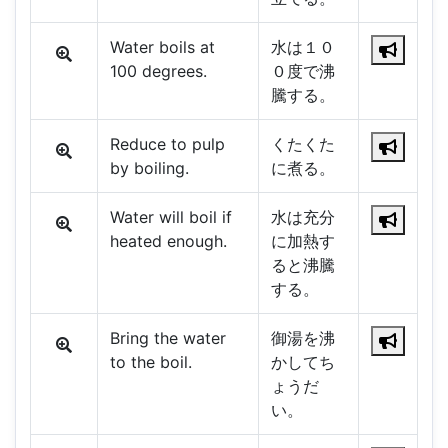
Water boils at
水は１０
100 degrees.
０度で沸
騰する。
Reduce to pulp
くたくた
by boiling.
に煮る。
Water will boil if
水は充分
heated enough.
に加熱す
ると沸騰
する。
Bring the water
御湯を沸
to the boil.
かしてち
ょうだ
い。