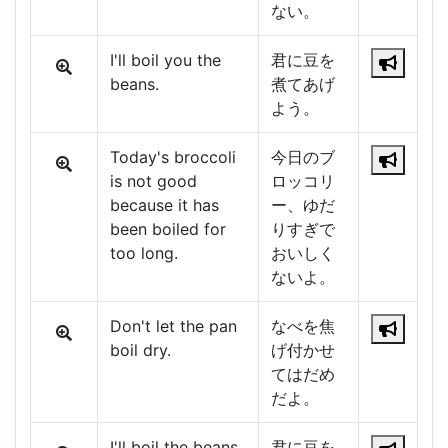
ない。
I'll boil you the
君に豆を
beans.
煮てあげ
よう。
Today's broccoli
今日のブ
is not good
ロッコリ
because it has
ー、ゆだ
been boiled for
りすぎで
too long.
おいしく
ないよ。
Don't let the pan
なべを焦
boil dry.
げ付かせ
てはだめ
だよ。
I'll boil the beans
君に豆を