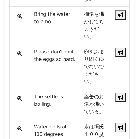
Bring the water
御湯を沸
to a boil.
かしてち
ょうだ
い。
Please don't boil
卵をあま
the eggs so hard.
り固くゆ
でないで
くださ
い。
The kettle is
薬缶のお
boiling.
湯が沸い
ている。
Water boils at
水は摂氏
100 degrees
１００度