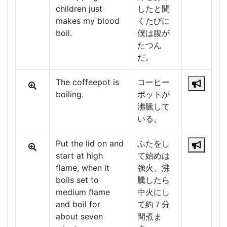
children just
したと聞
makes my blood
くたびに
boil.
僕は腹が
たつん
だ。
The coffeepot is
コーヒー
boiling.
ポットが
沸騰して
いる。
Put the lid on and
ふたをし
start at high
て始めは
flame, when it
強火、沸
boils set to
騰したら
medium flame
中火にし
and boil for
て約７分
about seven
間煮ま