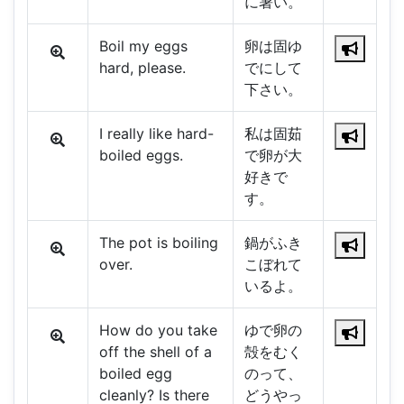
に暑い。
Boil my eggs
卵は固ゆ
hard, please.
でにして
下さい。
I really like hard-
私は固茹
boiled eggs.
で卵が大
好きで
す。
The pot is boiling
鍋がふき
over.
こぼれて
いるよ。
How do you take
ゆで卵の
off the shell of a
殻をむく
boiled egg
のって、
cleanly? Is there
どうやっ