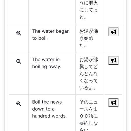
うに弱火
にしてっ
と。
The water began
お湯が沸
to boil.
き始め
た。
The water is
お湯が沸
boiling away.
騰してど
んどんな
くなって
いるよ。
Boil the news
そのニュ
down to a
ースを１
hundred words.
００語に
要約しな
さい。