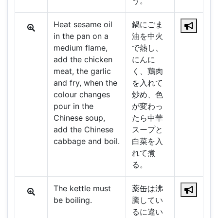
う。
Heat sesame oil
鍋にごま
in the pan on a
油を中火
medium flame,
で熱し、
add the chicken
にんに
meat, the garlic
く、鶏肉
and fry, when the
を入れて
colour changes
炒め、色
pour in the
が変わっ
Chinese soup,
たら中華
add the Chinese
スープと
cabbage and boil.
白菜を入
れて煮
る。
The kettle must
薬缶は沸
be boiling.
騰してい
るに違い