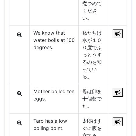
煮つめて
くださ
い。
We know that
私たちは
water boils at 100
水が１０
degrees.
０度でふ
っとうす
るのを知
ってい
る。
Mother boiled ten
母は卵を
eggs.
十個茹で
た。
Taro has a low
太郎はす
boiling point.
ぐに腹を
立てる。