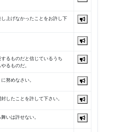
差し上げなかったことをお許し下
慢するものだと信じているうち
もやるものだ。
うに努めなさい。
開封したことを許して下さい。
る舞いは許せない。