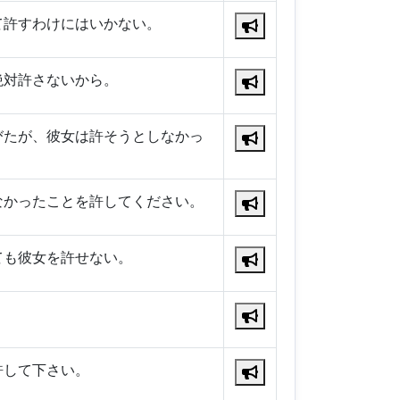
て許すわけにはいかない。
絶対許さないから。
びたが、彼女は許そうとしなかっ
なかったことを許してください。
ても彼女を許せない。
。
許して下さい。