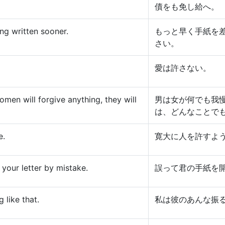
債をも免し給へ。
ng written sooner.
もっと早く手紙を
さい。
愛は許さない。
men will forgive anything, they will
男は女が何でも我
は、どんなことで
e.
寛大に人を許すよ
your letter by mistake.
誤って君の手紙を
 like that.
私は彼のあんな振