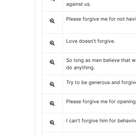
against us.
Please forgive me for not havi
Love doesn't forgive.
So long as men believe that wo
do anything.
Try to be generous and forgiv
Please forgive me for opening 
I can't forgive him for behaving