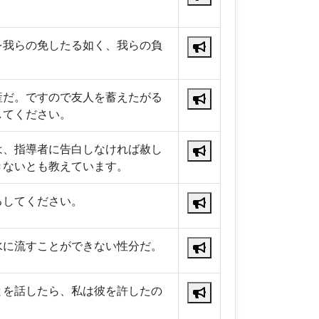
を我らの免したる如く、我らの負
産だ。ですので友人を蓄えたがる
してください。
は、指導者に告白しなければ赦し
きないとも教えています。
るしてください。
水に流すことができない性分だ。
とを話したら、私は彼を許したの