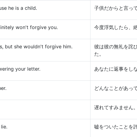
se he is a child.
子供だからと言っ
initely won't forgive you.
今度浮気したら、
, but she wouldn't forgive him.
彼は彼の無礼を詫
た。
ering your letter.
あなたに返事をし
er.
どんなことがあっ
遅れてすみません
lie.
嘘をついたことを