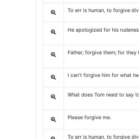
To err is human, to forgive div
He apologized for his rudeness
Father, forgive them; for the
I can't forgive him for what he
What does Tom need to say to
Please forgive me.
To err is human, to forgive div