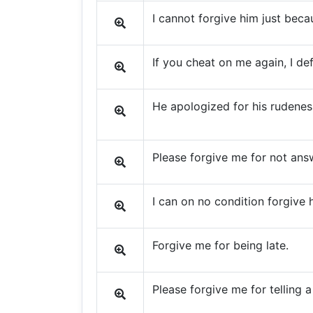
I cannot forgive him just becau
If you cheat on me again, I def
He apologized for his rudeness
Please forgive me for not answ
I can on no condition forgive h
Forgive me for being late.
Please forgive me for telling a 