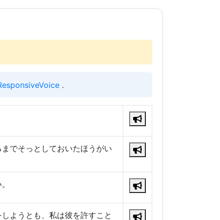
ResponsiveVoice
.
るまでそっとしておいたほうがい
い。
をしようとも、私は彼を許すこと