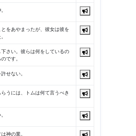
神。
ことをあやまったが、彼女は彼を
た。
し下さい。彼らは何をしているの
るのです。
を許せない。
もらうには、トムは何て言うべき
い。
すは神の業。