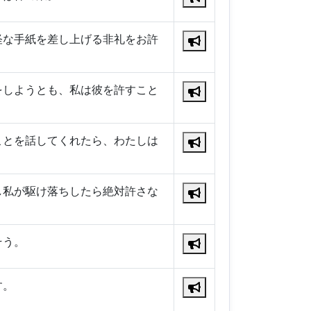
怪な手紙を差し上げる非礼をお許
をしようとも、私は彼を許すこと
ことを話してくれたら、わたしは
。
し私が駆け落ちしたら絶対許さな
。
そう。
す。