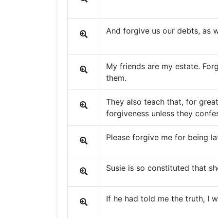
And forgive us our debts, as 
My friends are my estate. For
them.
They also teach that, for grea
forgiveness unless they confes
Please forgive me for being la
Susie is so constituted that s
If he had told me the truth, I 