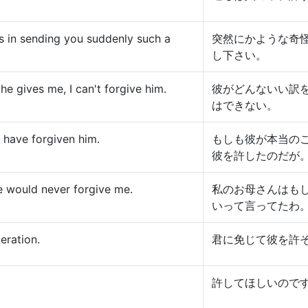
s in sending you suddenly such a
突然にかような奇
し下さい。
he gives me, I can't forgive him.
彼がどんないい訳
はできない。
d have forgiven him.
もしも彼が本当の
彼を許したのだが
he would never forgive me.
私のお母さんはも
いって言ってたわ
deration.
君に免じて彼を許
許してほしいので