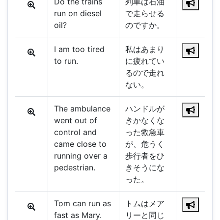
Do the trains
列車は石油
run on diesel
で走らせる
oil?
のですか。
I am too tired
私はあまり
to run.
に疲れてい
るので走れ
ない。
The ambulance
ハンドルが
went out of
きかなくな
control and
った救急車
came close to
が、危うく
running over a
歩行者をひ
pedestrian.
きそうにな
った。
Tom can run as
トムはメア
fast as Mary.
リーと同じ