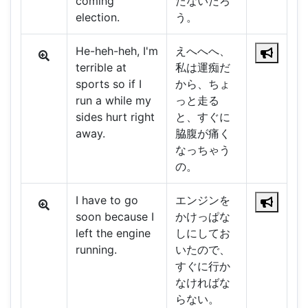
coming
たないだろ
election.
う。
He-heh-heh, I'm
えへへへ、
terrible at
私は運痴だ
sports so if I
から、ちょ
run a while my
っと走る
sides hurt right
と、すぐに
away.
脇腹が痛く
なっちゃう
の。
I have to go
エンジンを
soon because I
かけっぱな
left the engine
しにしてお
running.
いたので、
すぐに行か
なければな
らない。