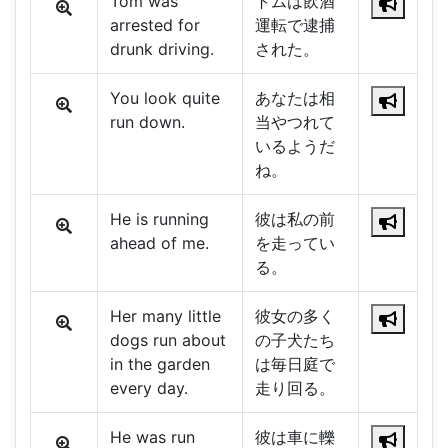
Tom was
トムは飲酒
arrested for
運転で逮捕
drunk driving.
された。
You look quite
あなたは相
run down.
当やつれて
いるようだ
ね。
He is running
彼は私の前
ahead of me.
を走ってい
る。
Her many little
彼女の多く
dogs run about
の子犬たち
in the garden
は毎日庭で
every day.
走り回る。
He was run
彼は車に轢