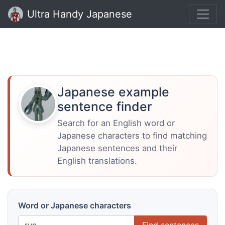
Ultra Handy Japanese
Japanese example
sentence finder
Search for an English word or
Japanese characters to find matching
Japanese sentences and their
English translations.
Word or Japanese characters
Find sentences