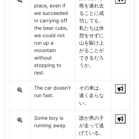
place, even if
熊を連れ去
we succeeded
ることに成
in carrying off
功しても、
the bear cubs,
私たちは休
we could not
憩をせずに
run up a
山を駆け上
mountain
がることが
without
できるだろ
stopping to
うか。
rest.
The car doesn't
その車は、
run fast.
速く走らな
い。
Some boy is
誰か男の子
running away.
が走って逃
げている。