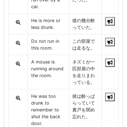
car.
He is more or
彼の幾分酔
less drunk.
っていた。
Do not run in
この部屋で
this room.
は走るな。
A mouse is
ネズミが一
running around
匹部屋の中
the room.
を走りまわ
っている。
He was too
彼は酔っぱ
drunk to
らっていて
remember to
裏戸を閉め
shut the back
忘れた。
door.