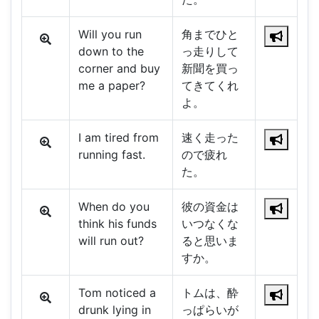
Will you run
角までひと
down to the
っ走りして
corner and buy
新聞を買っ
me a paper?
てきてくれ
よ。
I am tired from
速く走った
running fast.
ので疲れ
た。
When do you
彼の資金は
think his funds
いつなくな
will run out?
ると思いま
すか。
Tom noticed a
トムは、酔
drunk lying in
っぱらいが