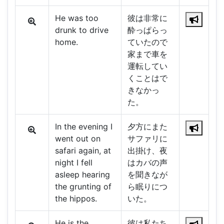
He was too
彼は非常に
drunk to drive
酔っぱらっ
home.
ていたので
家まで車を
運転してい
くことはで
きなかっ
た。
In the evening I
夕方にまた
went out on
サファリに
safari again, at
出掛け、夜
night I fell
はカバの声
asleep hearing
を聞きなが
the grunting of
ら眠りにつ
the hippos.
いた。
He is the
彼は私たち