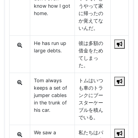
know how I got
うやって家
home.
に帰ったの
か覚えてな
いんだ。
He has run up
彼は多額の
large debts.
借金をため
てしまっ
た。
Tom always
トムはいつ
keeps a set of
も車のトラ
jumper cables
ンクにブー
in the trunk of
スターケー
his car.
ブルを積ん
でいる。
We saw a
私たちはパ