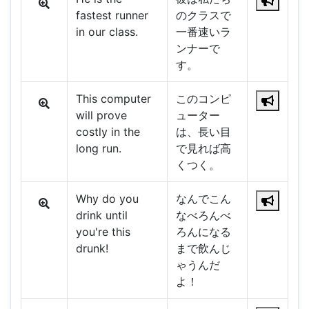
fastest runner
のクラスで
in our class.
一番速いラ
ンナーで
す。
This computer
このコンピ
will prove
ューター
costly in the
は、長い目
long run.
で見れば高
くつく。
Why do you
なんでこん
drink until
なべろんべ
you're this
ろんになる
drunk!
まで飲んじ
ゃうんだ
よ！