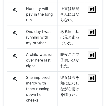
Honesty will
正直は結局
pay in the long
そんにはな
run.
らない。
One day I was
ある日、私
running with
は兄と走っ
my brother.
ていた。
A child was run
昨夜ここで
over here last
子供がひか
night.
れた。
She implored
彼女は涙を
mercy with
頬に伝わせ
tears running
ながら情け
down her
を請うた。
cheeks.