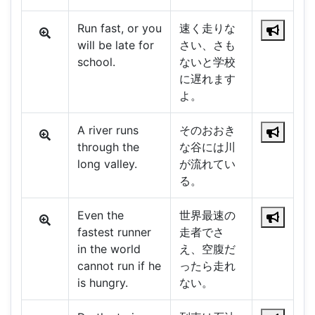
Run fast, or you
速く走りな
will be late for
さい、さも
school.
ないと学校
に遅れます
よ。
A river runs
そのおおき
through the
な谷には川
long valley.
が流れてい
る。
Even the
世界最速の
fastest runner
走者でさ
in the world
え、空腹だ
cannot run if he
ったら走れ
is hungry.
ない。