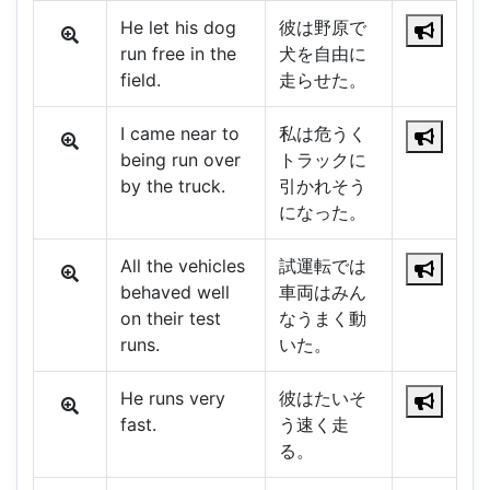
He let his dog
彼は野原で
run free in the
犬を自由に
field.
走らせた。
I came near to
私は危うく
being run over
トラックに
by the truck.
引かれそう
になった。
All the vehicles
試運転では
behaved well
車両はみん
on their test
なうまく動
runs.
いた。
He runs very
彼はたいそ
fast.
う速く走
る。