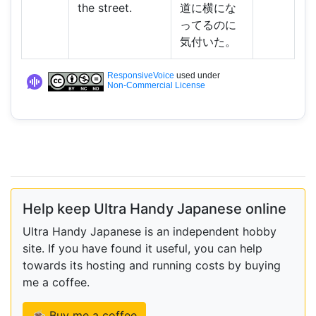
the street.
道に横にな
ってるのに
気付いた。
ResponsiveVoice
used under
Non-Commercial License
Help keep Ultra Handy Japanese online
Ultra Handy Japanese is an independent hobby
site. If you have found it useful, you can help
towards its hosting and running costs by buying
me a coffee.
☕ Buy me a coffee