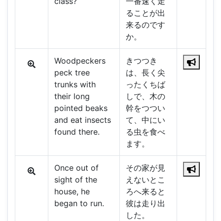
class?
一番速く走
ることが出
来るのです
か。
Woodpeckers
きつつき
peck tree
は、長く尖
trunks with
ったくちば
their long
しで、木の
pointed beaks
幹をつつい
and eat insects
て、中にい
found there.
る虫を食べ
ます。
Once out of
その家が見
sight of the
えないとこ
house, he
ろへ来ると
began to run.
彼は走り出
した。