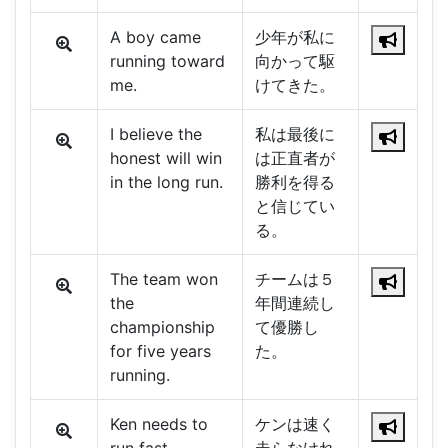
A boy came
少年が私に
running toward
向かって駆
me.
けてきた。
I believe the
私は最後に
honest will win
は正直者が
in the long run.
勝利を得る
と信じてい
る。
The team won
チームは５
the
年間連続し
championship
て優勝し
for five years
た。
running.
Ken needs to
ケンは速く