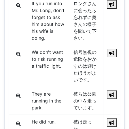
If you run into
ロングさん
Mr. Long, don't
に会ったら
forget to ask
忘れずに奥
him about how
さんの様子
his wife is
を聞いて下
doing.
さい。
We don't want
信号無視の
to risk running
危険をおか
a traffic light.
すのは避け
たほうがよ
いです。
They are
彼らは公園
running in the
の中を走っ
park.
ています。
He did run.
彼は走っ
た。