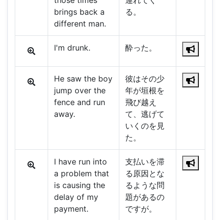
those times
連れてく
brings back a
る。
different man.
I'm drunk.
酔った。
He saw the boy
彼はその少
jump over the
年が垣根を
fence and run
飛び越え
away.
て、逃げて
いくのを見
た。
I have run into
支払いを滞
a problem that
る原因とな
is causing the
るような問
delay of my
題があるの
payment.
ですが。