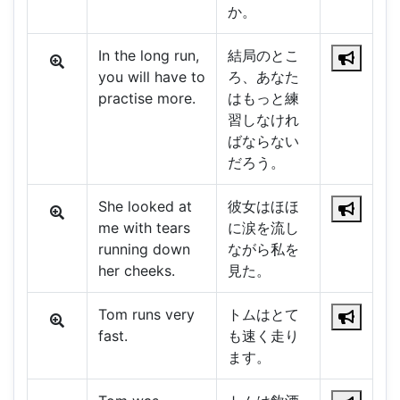
か。
In the long run,
結局のとこ
you will have to
ろ、あなた
practise more.
はもっと練
習しなけれ
ばならない
だろう。
She looked at
彼女はほほ
me with tears
に涙を流し
running down
ながら私を
her cheeks.
見た。
Tom runs very
トムはとて
fast.
も速く走り
ます。