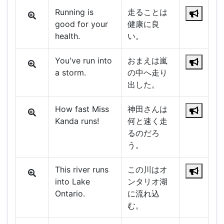
Running is
走ることは
good for your
健康に良
health.
い。
You've run into
おまえは嵐
a storm.
の中へ走り
出した。
How fast Miss
神田さんは
Kanda runs!
何と速く走
るのだろ
う。
This river runs
この川はオ
into Lake
ンタリオ湖
Ontario.
に流れ込
む。