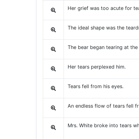
Her grief was too acute for te
The ideal shape was the teard
The bear began tearing at the 
Her tears perplexed him.
Tears fell from his eyes.
An endless flow of tears fell f
Mrs. White broke into tears wh