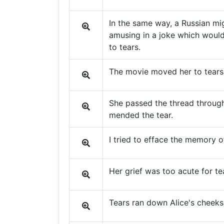
In the same way, a Russian mig
amusing in a joke which woul
to tears.
The movie moved her to tears
She passed the thread through
mended the tear.
I tried to efface the memory of
Her grief was too acute for te
Tears ran down Alice's cheeks