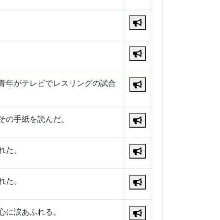
青年がテレビでレスリングの試合
その手紙を読んだ。
れた。
れた。
心に涙あふれる。