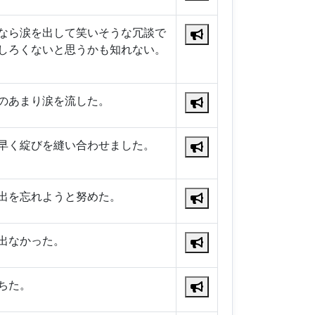
なら涙を出して笑いそうな冗談で
しろくないと思うかも知れない。
のあまり涙を流した。
早く綻びを縫い合わせました。
出を忘れようと努めた。
出なかった。
ちた。