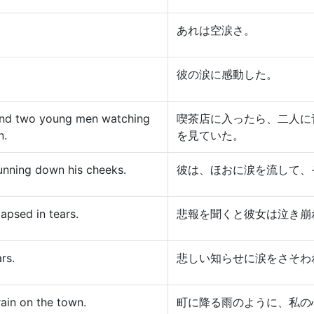
あれは空涙さ。
彼の涙に感動した。
ound two young men watching
喫茶店に入ったら、二人に
n.
を見ていた。
running down his cheeks.
彼は、ほおに涙を流して、
apsed in tears.
悲報を聞くと彼女は泣き崩
rs.
悲しい知らせに涙をさそわ
 rain on the town.
町に降る雨のように、私の