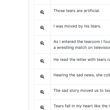
Those tears are artificial.
I was moved by his tears.
As I entered the tearoom I f
a wrestling match on televisio
He read the letter with tears 
Hearing the sad news, she coll
The sad story moved us to tea
Tears fall in my heart like the