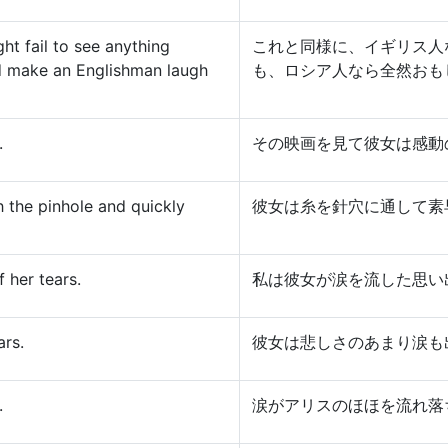
ht fail to see anything
これと同様に、イギリス人
d make an Englishman laugh
も、ロシア人なら全然おも
.
その映画を見て彼女は感動
 the pinhole and quickly
彼女は糸を針穴に通して素
 her tears.
私は彼女が涙を流した思い
ars.
彼女は悲しさのあまり涙も
.
涙がアリスのほほを流れ落