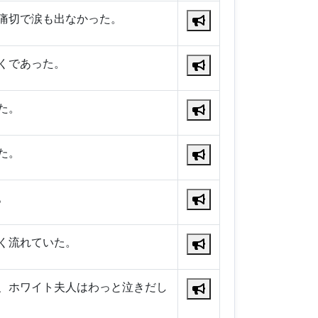
痛切で涙も出なかった。
くであった。
た。
た。
。
く流れていた。
、ホワイト夫人はわっと泣きだし