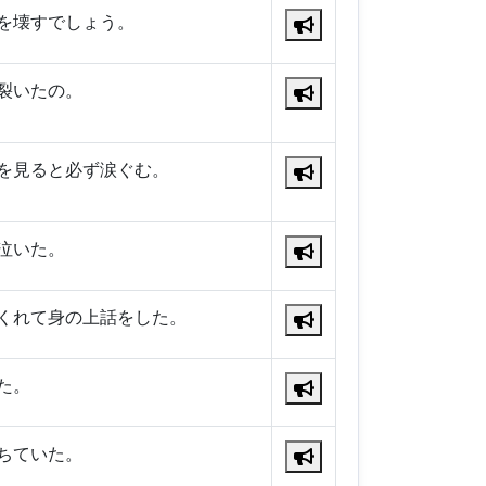
を壊すでしょう。
裂いたの。
を見ると必ず涙ぐむ。
泣いた。
くれて身の上話をした。
た。
ちていた。