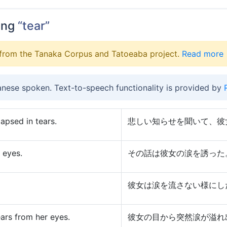
ing
“tear”
from the Tanaka Corpus and Tatoeaba project.
Read more
anese spoken. Text-to-speech functionality is provided by
apsed in tears.
悲しい知らせを聞いて、彼
 eyes.
その話は彼女の涙を誘った
彼女は涙を流さない様にし
ars from her eyes.
彼女の目から突然涙が溢れ