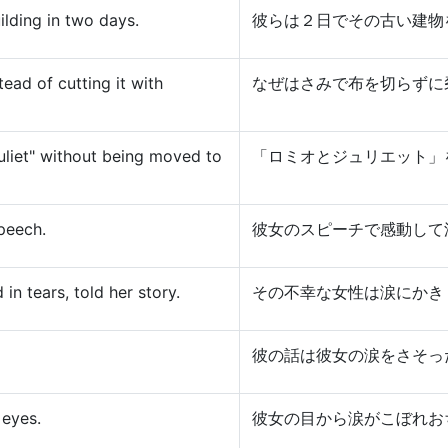
ilding in two days.
彼らは２日でその古い建物
ead of cutting it with
なぜはさみで布を切らずに
liet" without being moved to
「ロミオとジュリエット」
peech.
彼女のスピーチで感動して
 tears, told her story.
その不幸な女性は涙にかき
彼の話は彼女の涙をさそっ
 eyes.
彼女の目から涙がこぼれお