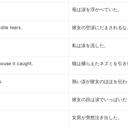
母は涙を浮かべていた。
dile tears.
彼女の空涙にだまされるな
私は涙を流した。
ouse it caught.
猫は捕らえたネズミを引き
s.
熱い涙が彼女のほほを伝わ
彼女の目は涙でいっぱいだ
女房が突然泣き出した。