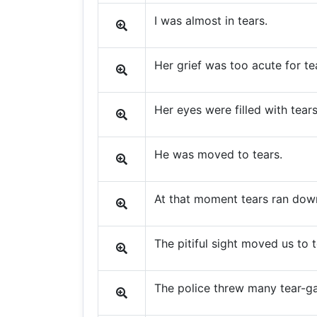
I was almost in tears.
Her grief was too acute for te
Her eyes were filled with tears
He was moved to tears.
At that moment tears ran down
The pitiful sight moved us to t
The police threw many tear-ga