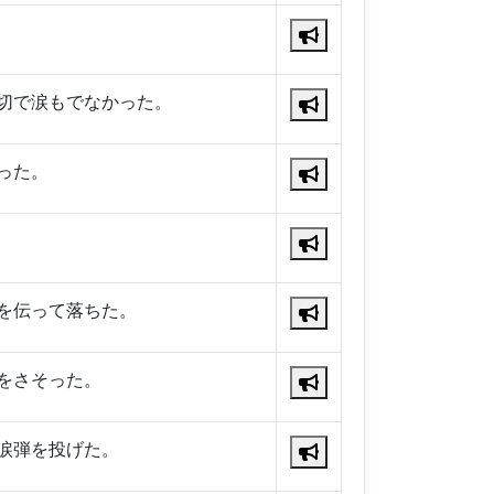
切で涙もでなかった。
った。
を伝って落ちた。
をさそった。
涙弾を投げた。