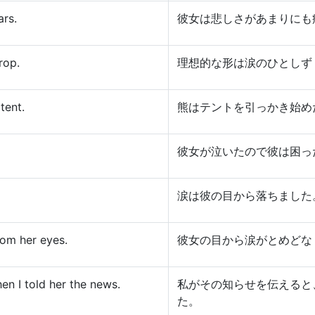
ars.
彼女は悲しさがあまりにも
rop.
理想的な形は涙のひとしず
tent.
熊はテントを引っかき始め
彼女が泣いたので彼は困っ
涙は彼の目から落ちました
rom her eyes.
彼女の目から涙がとめどな
en I told her the news.
私がその知らせを伝えると
た。