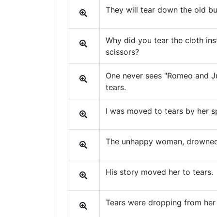
They will tear down the old bu
Why did you tear the cloth inst
scissors?
One never sees "Romeo and Ju
tears.
I was moved to tears by her s
The unhappy woman, drowned in
His story moved her to tears.
Tears were dropping from her