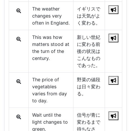
The weather
イギリスで
changes very
は天気がよ
often in England.
く変わる。
This was how
新しい世紀
matters stood at
に変わる前
the turn of the
後の状況は
century.
こんなもの
であった。
The price of
野菜の値段
vegetables
は日々変わ
varies from day
る。
to day.
Wait until the
信号が青に
light changes to
変わるまで
green.
待ちなさ