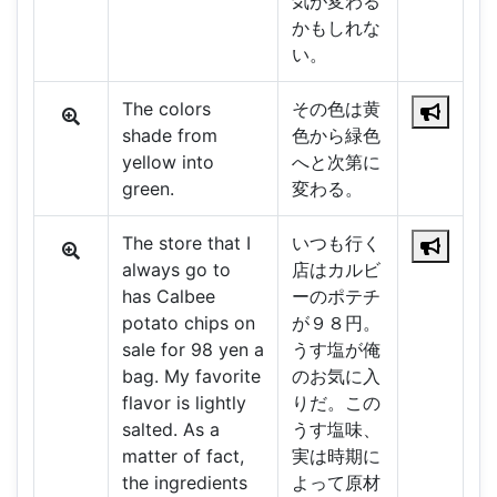
気が変わる
かもしれな
い。
The colors
その色は黄
shade from
色から緑色
yellow into
へと次第に
green.
変わる。
The store that I
いつも行く
always go to
店はカルビ
has Calbee
ーのポテチ
potato chips on
が９８円。
sale for 98 yen a
うす塩が俺
bag. My favorite
のお気に入
flavor is lightly
りだ。この
salted. As a
うす塩味、
matter of fact,
実は時期に
the ingredients
よって原材