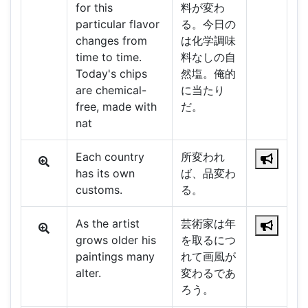
for this
料が変わ
particular flavor
る。今日の
changes from
は化学調味
time to time.
料なしの自
Today's chips
然塩。俺的
are chemical-
に当たり
free, made with
だ。
nat
Each country
所変われ
has its own
ば、品変わ
customs.
る。
As the artist
芸術家は年
grows older his
を取るにつ
paintings many
れて画風が
alter.
変わるであ
ろう。