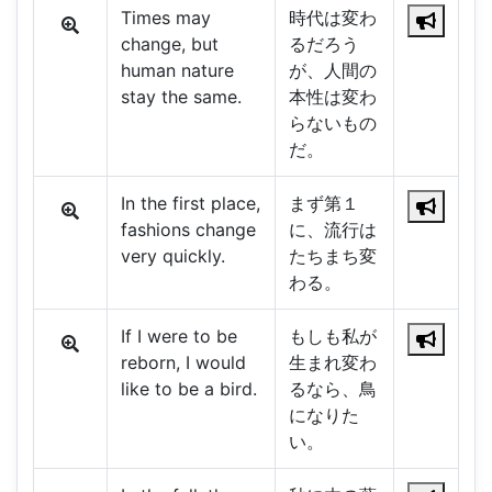
Times may
時代は変わ
change, but
るだろう
human nature
が、人間の
stay the same.
本性は変わ
らないもの
だ。
In the first place,
まず第１
fashions change
に、流行は
very quickly.
たちまち変
わる。
If I were to be
もしも私が
reborn, I would
生まれ変わ
like to be a bird.
るなら、鳥
になりた
い。