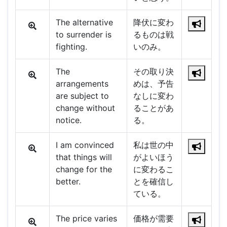
The alternative
降伏に変わ
to surrender is
るものは戦
fighting.
いのみ。
The
その取り決
arrangements
めは、予告
are subject to
なしに変わ
change without
ることがあ
notice.
る。
I am convinced
私は世の中
that things will
がよいほう
change for the
に変わるこ
better.
とを確信し
ている。
The price varies
価格が需要