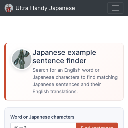
Ultra Handy Japanese
Japanese example
sentence finder
Search for an English word or
Japanese characters to find matching
Japanese sentences and their
English translations.
Word or Japanese characters
Find sentences