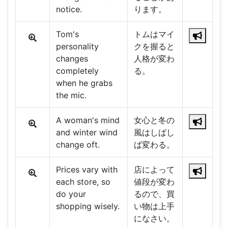
notice.
ります。
Tom's
トムはマイ
personality
クを握ると
changes
人格が変わ
completely
る。
when he grabs
the mic.
A woman's mind
女心と冬の
and winter wind
風はしばし
change oft.
ば変わる。
Prices vary with
店によって
each store, so
値段が変わ
do your
るので、買
shopping wisely.
い物は上手
になさい。