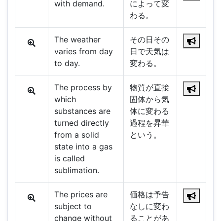
with demand.
によって変
わる。
The weather
その日その
varies from day
日で天気は
to day.
変わる。
The process by
物質が直接
which
固体から気
substances are
体に変わる
turned directly
過程を昇華
from a solid
という。
state into a gas
is called
sublimation.
The prices are
価格は予告
subject to
なしに変わ
change without
ることがあ