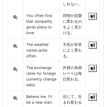
しれない。
You often find
同情が恋愛
that sympathy
に変わるの
gives place to
をよく見か
love.
ける。
The weather
天気が非常
varies quite
によく変わ
often.
る。
The exchange
外貨の為替
rates for foreign
レートは毎
currency change
日変わる。
daily.
Believe me. I'll
信じて。生
be a new man.
まれ変わる