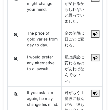
might change
が変わるか
your mind.
もしれない
と思ってい
ました。
The price of
金の値段は
gold varies from
日ごとに変
day to day.
わる。
I would prefer
私は訴訟に
any alternative
変わるもの
to a lawsuit.
があればな
んでもい
い。
If you ask him
君がもう１
again, he may
度彼に頼ん
change his mind.
だら、彼も