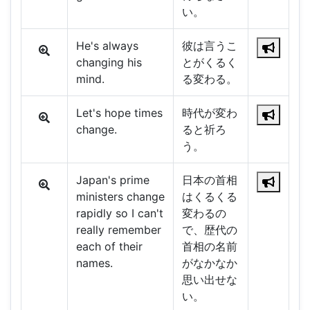
い。
He's always
彼は言うこ
changing his
とがくるく
mind.
る変わる。
Let's hope times
時代が変わ
change.
ると祈ろ
う。
Japan's prime
日本の首相
ministers change
はくるくる
rapidly so I can't
変わるの
really remember
で、歴代の
each of their
首相の名前
names.
がなかなか
思い出せな
い。