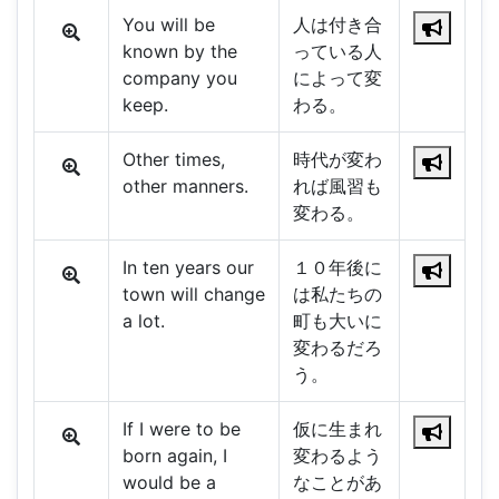
You will be
人は付き合
known by the
っている人
company you
によって変
keep.
わる。
Other times,
時代が変わ
other manners.
れば風習も
変わる。
In ten years our
１０年後に
town will change
は私たちの
a lot.
町も大いに
変わるだろ
う。
If I were to be
仮に生まれ
born again, I
変わるよう
would be a
なことがあ