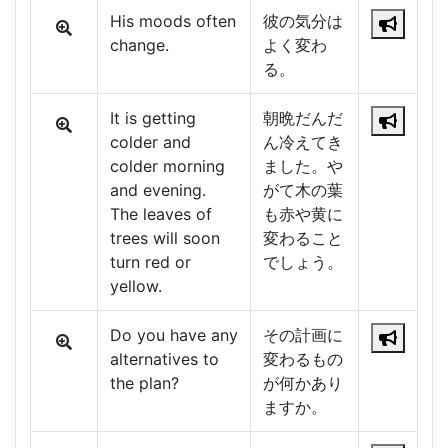
His moods often
彼の気分は
change.
よく変わ
る。
It is getting
朝晩だんだ
colder and
ん冷えてき
colder morning
ました。や
and evening.
がて木の葉
The leaves of
も赤や黄に
trees will soon
変わること
turn red or
でしょう。
yellow.
Do you have any
その計画に
alternatives to
変わるもの
the plan?
が何かあり
ますか。