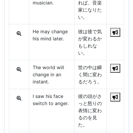
musician.
れば、音楽
家になりた
い。
He may change
彼は後で気
his mind later.
が変わるか
もしれな
い。
The world will
世の中は瞬
change in an
く間に変わ
instant.
るだろう。
I saw his face
彼の頭がさ
switch to anger.
っと怒りの
表情に変わ
るのを見
た。