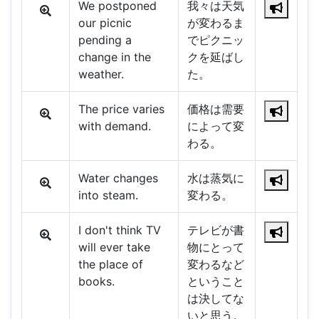
We postponed
我々は天気
our picnic
が変わるま
pending a
でピクニッ
change in the
クを延ばし
weather.
た。
The price varies
価格は需要
with demand.
によって変
わる。
Water changes
水は蒸気に
into steam.
変わる。
I don't think TV
テレビが書
will ever take
物にとって
the place of
変わるなど
books.
ということ
は決してな
いと思う。