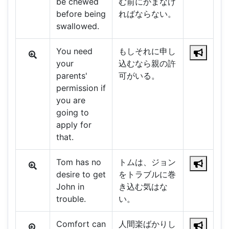
be chewed
む前にかまなけ
before being
ればならない。
swallowed.
You need
もしそれに申し
your
込むなら親の許
parents'
可がいる。
permission if
you are
going to
apply for
that.
Tom has no
トムは、ジョン
desire to get
をトラブルに巻
John in
き込む気はな
trouble.
い。
Comfort can
人間楽ばかりし