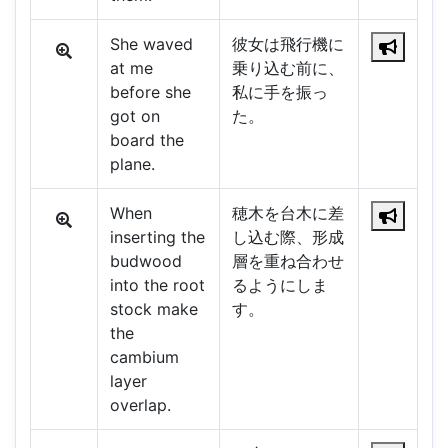
She waved
彼女は飛行機に
at me
乗り込む前に、
before she
私に手を振っ
got on
た。
board the
plane.
When
穂木を台木に差
inserting the
し込む際、形成
budwood
層を重ね合わせ
into the root
るようにしま
stock make
す。
the
cambium
layer
overlap.