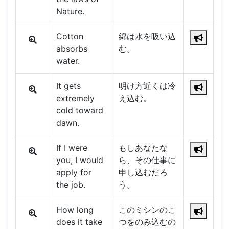
Nature.
Cotton
綿は水を吸い込
absorbs
む。
water.
It gets
明け方近くは冷
extremely
え込む。
cold toward
dawn.
If I were
もしあなたな
you, I would
ら、その仕事に
apply for
申し込むだろ
the job.
う。
How long
このミシンのこ
does it take
つをのみ込むの