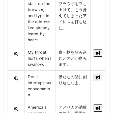
start up the
ブラウザを立ち
browser,
上げて、もう覚
and type in
えてしまったア
the address
ドレスを打ち込
I've already
む。
learnt by
heart.
My throat
食べ物を飲み込
hurts when I
むとのどが痛み
swallow.
ます。
Don't
僕たちの話に割
interrupt our
り込むなよ。
conversatio
n.
America's
アメリカの消費