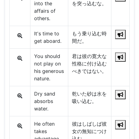
into the
を突っ込むな。
affairs of
others.
It's time to
もう乗り込む時
get aboard.
間だ。
You should
君は彼の寛大な
not play on
性格に付け込む
his generous
べきではない。
nature.
Dry sand
乾いた砂は水を
absorbs
吸い込む。
water.
He often
彼はしばしば彼
takes
女の無知につけ
advantage
込む。