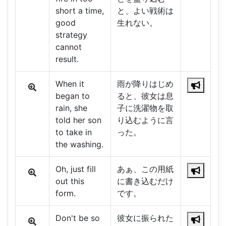
short a time,
と、よい戦術は
good
生れない。
strategy
cannot
result.
When it
雨が降りはじめ
began to
ると、彼女は息
rain, she
子に洗濯物を取
told her son
り込むように言
to take in
った。
the washing.
Oh, just fill
あぁ、この用紙
out this
に書き込むだけ
form.
です。
Don't be so
彼女に振られた