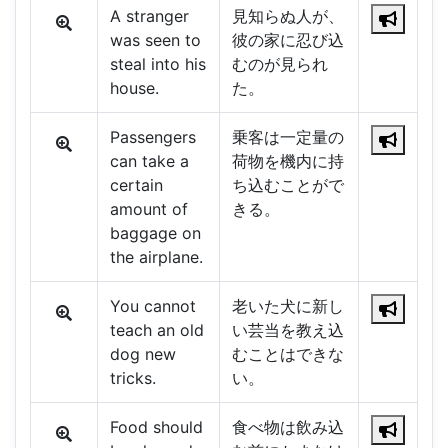
A stranger
見知らぬ人が、
was seen to
彼の家に忍び込
steal into his
むのが見られ
house.
た。
Passengers
乗客は一定量の
can take a
荷物を機内に持
certain
ち込むことがで
amount of
きる。
baggage on
the airplane.
You cannot
老いた犬に新し
teach an old
い芸当を教え込
dog new
むことはできな
tricks.
い。
Food should
食べ物は飲み込