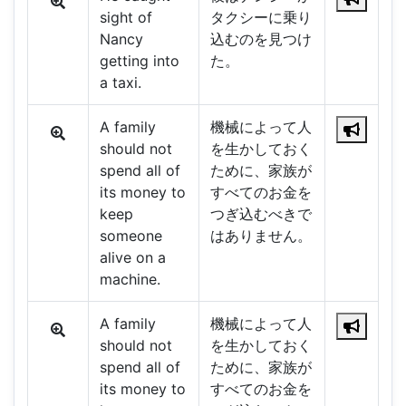
sight of
タクシーに乗り
Nancy
込むのを見つけ
getting into
た。
a taxi.
A family
機械によって人
should not
を生かしておく
spend all of
ために、家族が
its money to
すべてのお金を
keep
つぎ込むべきで
someone
はありません。
alive on a
machine.
A family
機械によって人
should not
を生かしておく
spend all of
ために、家族が
its money to
すべてのお金を