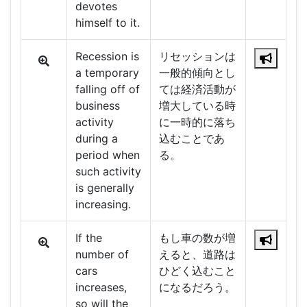
devotes
himself to it.
Recession is
リセッションは
a temporary
一般的傾向とし
falling off of
ては経済活動が
business
増大している時
activity
に一時的に落ち
during a
込むことであ
period when
る。
such activity
is generally
increasing.
If the
もし車の数が増
number of
えると、道路は
cars
ひどく込むこと
increases,
になるだろう。
so will the