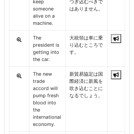
keep
つぎ込むべきで
someone
はありません。
alive on a
machine.
The
大統領は車に乗
president is
り込むところで
getting into
す。
the car.
The new
新貿易協定は国
trade
際経済に新風を
accord will
吹き込むことに
pump fresh
なるでしょう。
blood into
the
international
economy.