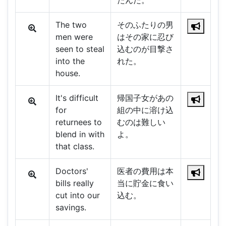
たんだ。
The two
そのふたりの男
men were
はその家に忍び
seen to steal
込むのが目撃さ
into the
れた。
house.
It's difficult
帰国子女があの
for
組の中に溶け込
returnees to
むのは難しい
blend in with
よ。
that class.
Doctors'
医者の費用は本
bills really
当に貯金に食い
cut into our
込む。
savings.