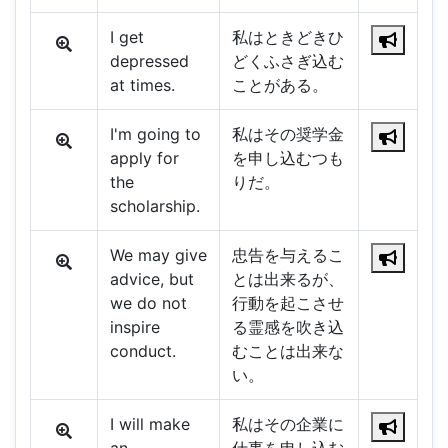
I get
私はときどきひ
depressed
どくふさぎ込む
at times.
ことがある。
I'm going to
私はその奨学金
apply for
を申し込むつも
the
りだ。
scholarship.
We may give
忠告を与えるこ
advice, but
とは出来るが、
we do not
行動を起こさせ
inspire
る霊感を吹き込
conduct.
むことは出来な
い。
I will make
私はその企業に