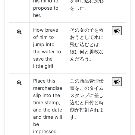
his mind to
を申し込む決心
propose to
をした。
her.
How brave
その女の子を救
of him to
おうとして水に
jump into
飛び込むとは、
the water to
彼は何と勇敢な
save the
んだろう。
little girl!
Place this
この商品管理伝
merchandise
票をこのタイム
slip into the
スタンプに差し
time stamp,
込むと日付と時
and the date
刻が打刻されま
and time will
す。
be
impressed.