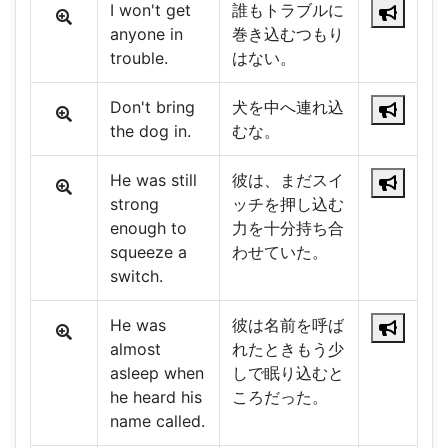
I won't get
誰もトラブルに
anyone in
巻き込むつもり
trouble.
はない。
Don't bring
犬を中へ連れ込
the dog in.
むな。
He was still
彼は、まだスイ
strong
ッチを押し込む
enough to
力を十分持ち合
squeeze a
わせていた。
switch.
He was
彼は名前を呼ば
almost
れたときもう少
asleep when
しで眠り込むと
he heard his
ころだった。
name called.