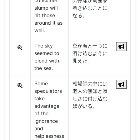
consumer
の停滞が周囲を
slump will
巻き込むことに
hit those
なる。
around it as
well.
The sky
空が海と一つに
seemed to
溶け込むように
blend with
見えた。
the sea.
Some
相場師の中には
speculators
老人の無知と寂
take
しさに付け込む
advantage
奴がいる。
of the
ignorance
and
helplessness