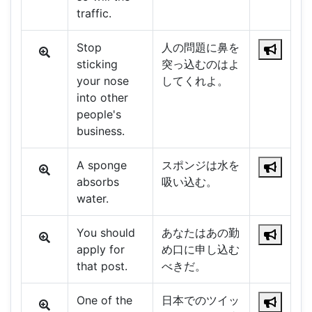
traffic.
Stop
人の問題に鼻を
sticking
突っ込むのはよ
your nose
してくれよ。
into other
people's
business.
A sponge
スポンジは水を
absorbs
吸い込む。
water.
You should
あなたはあの勤
apply for
め口に申し込む
that post.
べきだ。
One of the
日本でのツイッ