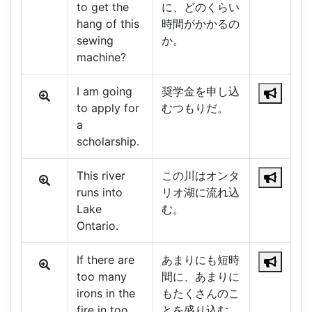
to get the
に、どのくらい
hang of this
時間がかかるの
sewing
か。
machine?
I am going
奨学金を申し込
to apply for
むつもりだ。
a
scholarship.
This river
この川はオンタ
runs into
リオ湖に流れ込
Lake
む。
Ontario.
If there are
あまりにも短時
too many
間に、あまりに
irons in the
もたくさんのこ
fire in too
とを盛り込む