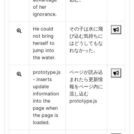
of her
ignorance.
He could
その子は水に飛
not bring
び込む気持ちに
herself to
はどうしてもな
jump into
れなかった。
the water.
prototype.js
ページが読み込
- inserts
まれたら更新情
update
報をページ内に
information
流し込む
into the
prototype.js
page when
the page is
loaded.