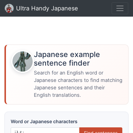
Ultra Handy Japanese
Japanese example
sentence finder
Search for an English word or
Japanese characters to find matching
Japanese sentences and their
English translations.
Word or Japanese characters
Find sentences