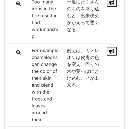
Too many
一度にたくさん
irons in the
のものを盛り込
fire result in
むと、出来映え
bad
がかえって悪く
workmanshi
なる。
p.
For example,
例えば、カメレ
chameleons
オンは皮膚の色
can change
を変え、回りの
the color of
木や葉っぱにと
their skin
け込むことが出
and blend
来る。
with the
trees and
leaves
around
them.