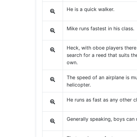
He is a quick walker.
Mike runs fastest in his class.
Heck, with oboe players there
search for a reed that suits th
own.
The speed of an airplane is mu
helicopter.
He runs as fast as any other c
Generally speaking, boys can r