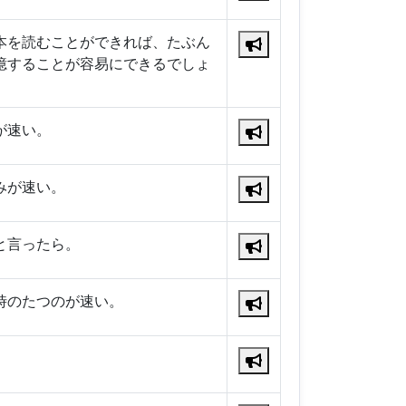
本を読むことができれば、たぶん
憶することが容易にできるでしょ
が速い。
みが速い。
と言ったら。
時のたつのが速い。