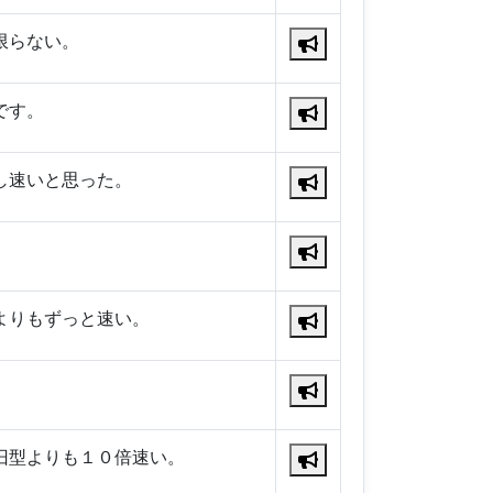
限らない。
です。
し速いと思った。
よりもずっと速い。
旧型よりも１０倍速い。