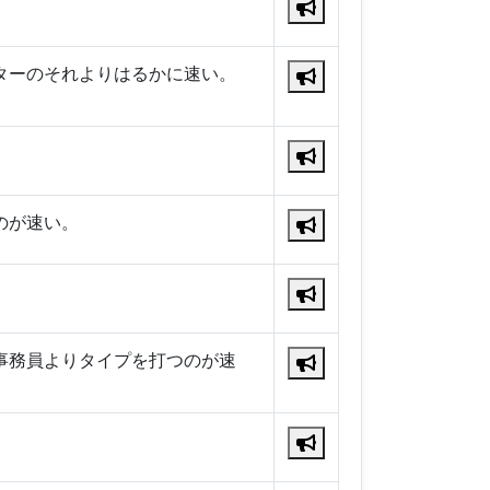
ターのそれよりはるかに速い。
のが速い。
事務員よりタイプを打つのが速
。