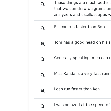
These things are much better 
that we can draw diagrams an
analyzers and oscilloscopes w
Bill can run faster than Bob.
Tom has a good head on his s
Generally speaking, men can 
Miss Kanda is a very fast runn
I can run faster than Ken.
I was amazed at the speed of 