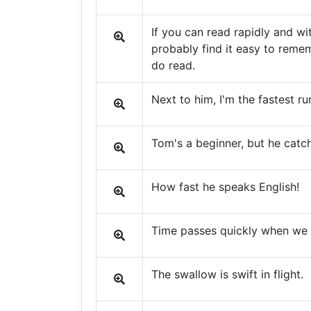
If you can read rapidly and wi
probably find it easy to reme
do read.
Next to him, I'm the fastest ru
Tom's a beginner, but he catch
How fast he speaks English!
Time passes quickly when we 
The swallow is swift in flight.