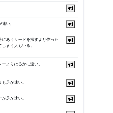
が速い。
分にあうリードを探すより作った
てしまう人もいる。
ターよりはるかに速い。
りも足が速い。
方が足が速い。