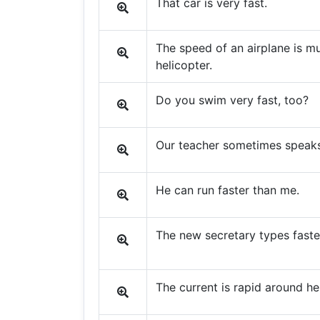
That car is very fast.
The speed of an airplane is mu
helicopter.
Do you swim very fast, too?
Our teacher sometimes speaks
He can run faster than me.
The new secretary types faste
The current is rapid around he