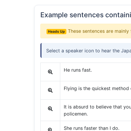
Example sentences contain
These sentences are mainly 
Heads Up
Select a speaker icon to hear the Jap
He runs fast.
Flying is the quickest method o
It is absurd to believe that yo
policemen.
She runs faster than I do.