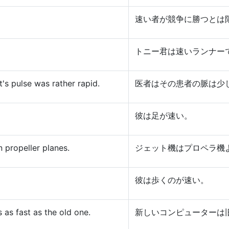
速い者が競争に勝つとは
トニー君は速いランナー
's pulse was rather rapid.
医者はその患者の脈は少
彼は足が速い。
n propeller planes.
ジェット機はプロペラ機
彼は歩くのが速い。
 as fast as the old one.
新しいコンピューターは