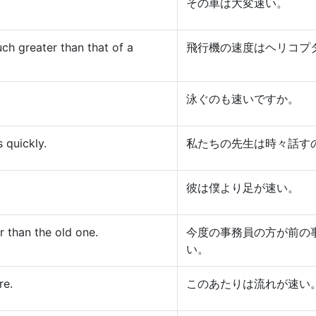
その車は大変速い。
ch greater than that of a
飛行機の速度はヘリコプ
泳ぐのも速いですか。
 quickly.
私たちの先生は時々話す
彼は僕より足が速い。
r than the old one.
今度の事務員の方が前の
い。
re.
このあたりは流れが速い