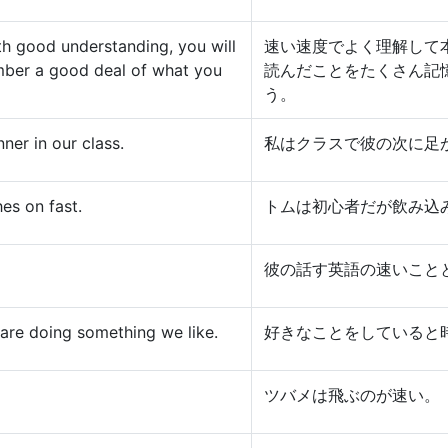
th good understanding, you will
速い速度でよく理解して
mber a good deal of what you
読んだことをたくさん記
う。
nner in our class.
私はクラスで彼の次に足
es on fast.
トムは初心者だが飲み込
彼の話す英語の速いこと
are doing something we like.
好きなことをしていると
ツバメは飛ぶのが速い。