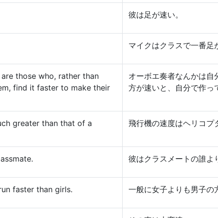
彼は足が速い。
マイクはクラスで一番足
 are those who, rather than
オーボエ奏者なんかは自
em, find it faster to make their
方が速いと、自分で作っ
ch greater than that of a
飛行機の速度はヘリコプ
lassmate.
彼はクラスメートの誰よ
un faster than girls.
一般に女子よりも男子の