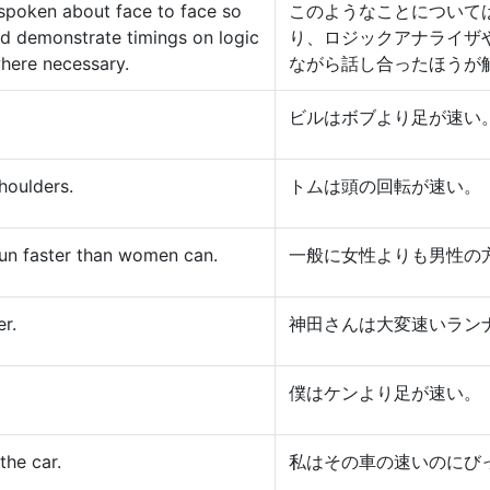
spoken about face to face so
このようなことについて
d demonstrate timings on logic
り、ロジックアナライザ
here necessary.
ながら話し合ったほうが
ビルはボブより足が速い
houlders.
トムは頭の回転が速い。
run faster than women can.
一般に女性よりも男性の
er.
神田さんは大変速いラン
僕はケンより足が速い。
the car.
私はその車の速いのにび