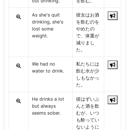
out drinking.
を飲む。
As she's quit
彼女はお酒
drinking, she's
を飲むのを
lost some
やめたの
weight.
で、体重が
減りまし
た。
We had no
私たちには
water to drink.
飲む水が少
しもなかっ
た。
He drinks a lot
彼はずいぶ
but always
んと酒を飲
seems sober.
むが、いつ
も酔ってい
ないように