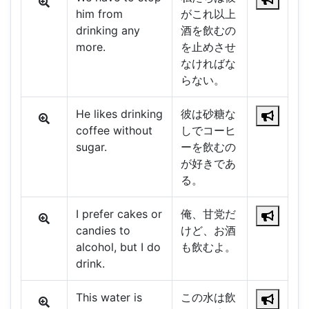
him from
がこれ以上
drinking any
酒を飲むの
more.
を止めさせ
なければな
らない。
He likes drinking
彼は砂糖な
coffee without
しでコーヒ
sugar.
ーを飲むの
が好きであ
る。
I prefer cakes or
俺、甘党だ
candies to
けど、お酒
alcohol, but I do
も飲むよ。
drink.
This water is
この水は飲