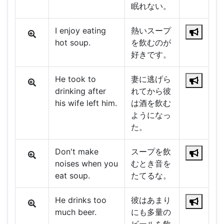
眠れない。
I enjoy eating
熱いスープ
hot soup.
を飲むのが
好きです。
He took to
妻に逃げら
drinking after
れてから彼
his wife left him.
は酒を飲む
ようになっ
た。
Don't make
スープを飲
noises when you
むとき音を
eat soup.
たてるな。
He drinks too
彼はあまり
much beer.
にも多量の