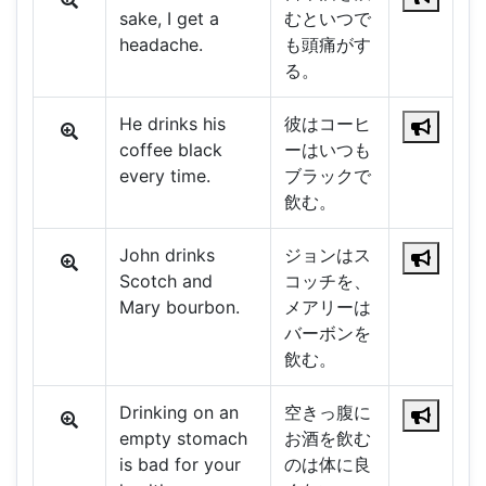
sake, I get a
むといつで
headache.
も頭痛がす
る。
He drinks his
彼はコーヒ
coffee black
ーはいつも
every time.
ブラックで
飲む。
John drinks
ジョンはス
Scotch and
コッチを、
Mary bourbon.
メアリーは
バーボンを
飲む。
Drinking on an
空きっ腹に
empty stomach
お酒を飲む
is bad for your
のは体に良