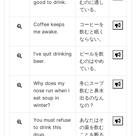
good to drink.
むのに適し
ている。
Coffee keeps
コーヒーを
me awake.
飲むと眠く
ならない。
I've quit drinking
ビールを飲
beer.
むのはやめ
ている。
Why does my
冬にスープ
nose run when I
飲むと鼻水
eat soup in
出るのなん
winter?
なの？
You must refuse
あなたはそ
to drink this
の薬を飲む
drug.
ことを断る