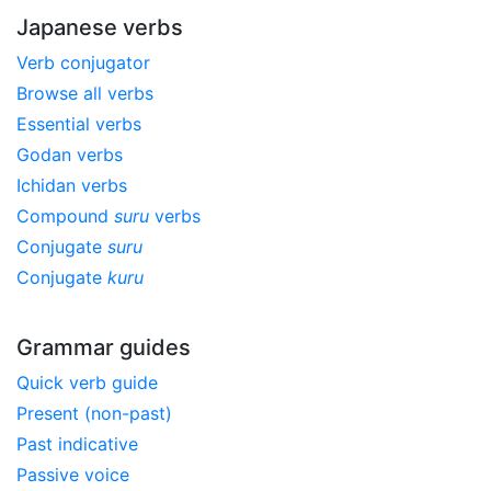
Japanese verbs
Verb conjugator
Browse all verbs
Essential verbs
Godan verbs
Ichidan verbs
Compound
suru
verbs
Conjugate
suru
Conjugate
kuru
Grammar guides
Quick verb guide
Present (non-past)
Past indicative
Passive voice