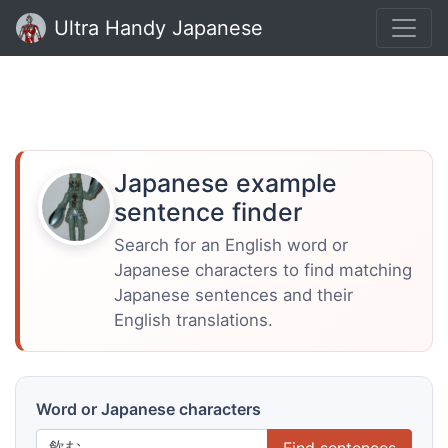
Ultra Handy Japanese
Japanese example
sentence finder
Search for an English word or
Japanese characters to find matching
Japanese sentences and their
English translations.
Word or Japanese characters
Find sentences