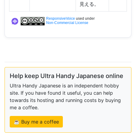
見える。
ResponsiveVoice
used under
Non-Commercial License
Help keep Ultra Handy Japanese online
Ultra Handy Japanese is an independent hobby
site. If you have found it useful, you can help
towards its hosting and running costs by buying
me a coffee.
☕ Buy me a coffee