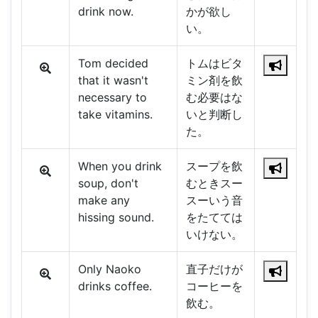
drink now.
かが欲し
い。
Tom decided
トムはビタ
that it wasn't
ミン剤を飲
necessary to
む必要はな
take vitamins.
いと判断し
た。
When you drink
スープを飲
soup, don't
むときスー
make any
スーいう音
hissing sound.
をたてては
いけない。
Only Naoko
直子だけが
drinks coffee.
コーヒーを
飲む。