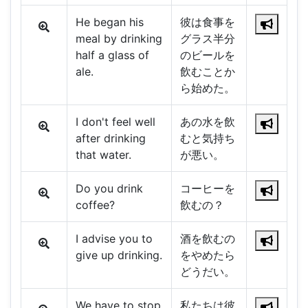
He began his
彼は食事を
meal by drinking
グラス半分
half a glass of
のビールを
ale.
飲むことか
ら始めた。
I don't feel well
あの水を飲
after drinking
むと気持ち
that water.
が悪い。
Do you drink
コーヒーを
coffee?
飲むの？
I advise you to
酒を飲むの
give up drinking.
をやめたら
どうだい。
We have to stop
私たちは彼