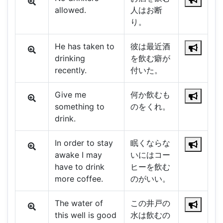
allowed.
人はお断
り。
He has taken to
彼は最近酒
drinking
を飲む癖が
recently.
付いた。
Give me
何か飲むも
something to
のをくれ。
drink.
In order to stay
眠くならな
awake I may
いにはコー
have to drink
ヒーを飲む
more coffee.
のがいい。
The water of
この井戸の
this well is good
水は飲むの