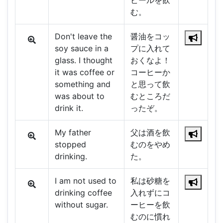
ビールを飲
む。
Don't leave the
醤油をコッ
soy sauce in a
プに入れて
glass. I thought
おくなよ！
it was coffee or
コーヒーか
something and
と思って飲
was about to
むところだ
drink it.
ったぞ。
My father
父は酒を飲
stopped
むのをやめ
drinking.
た。
I am not used to
私は砂糖を
drinking coffee
入れずにコ
without sugar.
ーヒーを飲
むのに慣れ