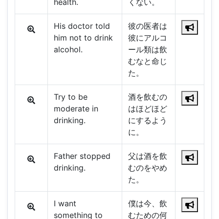
health.
くない。
His doctor told
彼の医者は
him not to drink
彼にアルコ
alcohol.
ール類は飲
むなと命じ
た。
Try to be
酒を飲むの
moderate in
はほどほど
drinking.
にするよう
に。
Father stopped
父は酒を飲
drinking.
むのをやめ
た。
I want
僕は今、飲
something to
むための何