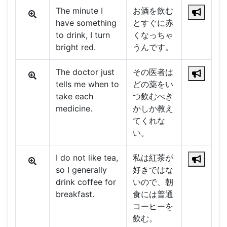
The minute I
お酒を飲む
have something
とすぐに赤
to drink, I turn
くなっちゃ
bright red.
うんです。
The doctor just
その医者は
tells me when to
どの薬をい
take each
つ飲むべき
medicine.
かしか教え
てくれな
い。
I do not like tea,
私は紅茶が
so I generally
好きではな
drink coffee for
いので、朝
breakfast.
食には普通
コーヒーを
飲む。