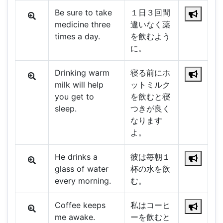
Be sure to take
１日３回間
medicine three
違いなく薬
times a day.
を飲むよう
に。
Drinking warm
寝る前にホ
milk will help
ットミルク
you get to
を飲むと寝
sleep.
つきが良く
なります
よ。
He drinks a
彼は毎朝１
glass of water
杯の水を飲
every morning.
む。
Coffee keeps
私はコーヒ
me awake.
ーを飲むと