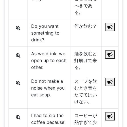
べきであ
る。
Do you want
何か飲む？
something to
drink?
As we drink, we
酒を飲むと
open up to each
打解けて来
other.
る。
Do not make a
スープを飲
noise when you
むとき音を
eat soup.
たててはい
けない。
I had to sip the
コーヒーが
coffee because
熱すぎて少