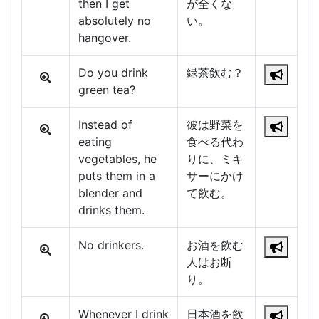
then I get
が全くな
absolutely no
い。
hangover.
Do you drink
緑茶飲む？
green tea?
Instead of
彼は野菜を
eating
食べる代わ
vegetables, he
りに、ミキ
puts them in a
サーにかけ
blender and
て飲む。
drinks them.
No drinkers.
お酒を飲む
人はお断
り。
Whenever I drink
日本酒を飲