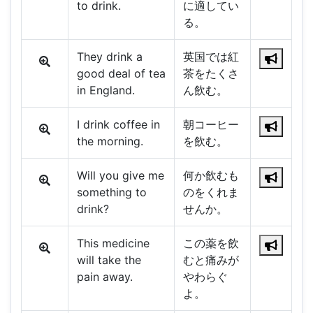
to drink.
に適してい
る。
They drink a
英国では紅
good deal of tea
茶をたくさ
in England.
ん飲む。
I drink coffee in
朝コーヒー
the morning.
を飲む。
Will you give me
何か飲むも
something to
のをくれま
drink?
せんか。
This medicine
この薬を飲
will take the
むと痛みが
pain away.
やわらぐ
よ。