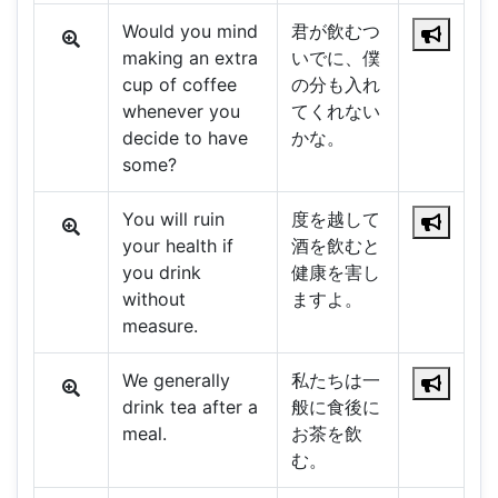
Would you mind
君が飲むつ
making an extra
いでに、僕
cup of coffee
の分も入れ
whenever you
てくれない
decide to have
かな。
some?
You will ruin
度を越して
your health if
酒を飲むと
you drink
健康を害し
without
ますよ。
measure.
We generally
私たちは一
drink tea after a
般に食後に
meal.
お茶を飲
む。