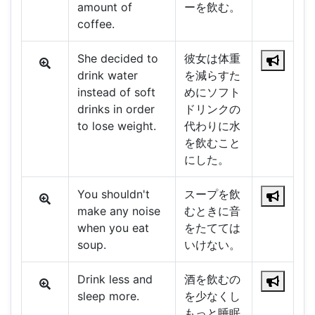
amount of
ーを飲む。
coffee.
She decided to
彼女は体重
drink water
を減らすた
instead of soft
めにソフト
drinks in order
ドリンクの
to lose weight.
代わりに水
を飲むこと
にした。
You shouldn't
スープを飲
make any noise
むときに音
when you eat
をたてては
soup.
いけない。
Drink less and
酒を飲むの
sleep more.
を少なくし
もっと睡眠