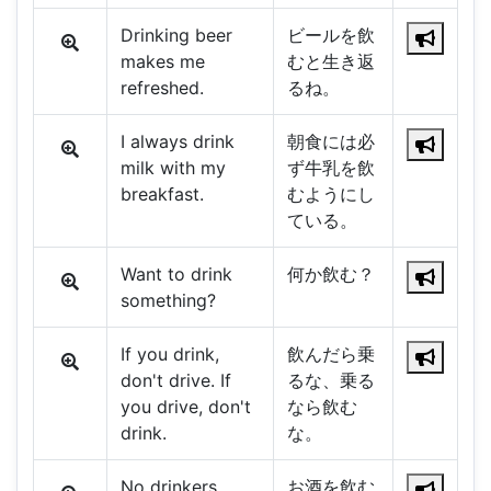
Drinking beer
ビールを飲
makes me
むと生き返
refreshed.
るね。
I always drink
朝食には必
milk with my
ず牛乳を飲
breakfast.
むようにし
ている。
Want to drink
何か飲む？
something?
If you drink,
飲んだら乗
don't drive. If
るな、乗る
you drive, don't
なら飲む
drink.
な。
No drinkers
お酒を飲む