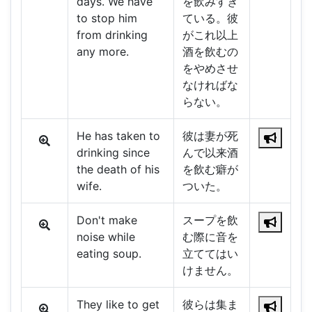
days. We have
を飲みすぎ
to stop him
ている。彼
from drinking
がこれ以上
any more.
酒を飲むの
をやめさせ
なければな
らない。
He has taken to
彼は妻が死
drinking since
んで以来酒
the death of his
を飲む癖が
wife.
ついた。
Don't make
スープを飲
noise while
む際に音を
eating soup.
立ててはい
けません。
They like to get
彼らは集ま