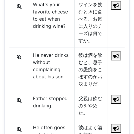
What's your
ワインを飲
favorite cheese
むときに食
to eat when
べる、お気
drinking wine?
に入りのチ
ーズは何で
すか。
He never drinks
彼は酒を飲
without
むと、息子
complaining
の愚痴をこ
about his son.
ぼすのがお
決まりだ。
Father stopped
父親は飲む
drinking.
のをやめ
た。
He often goes
彼はよく酒