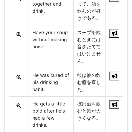
together and
って、酒を
drink.
飲むのが好
きである。
Have your soup
スープを飲
without making
むときには
noise.
音をたてて
はいけませ
ん。
He was cured of
彼は彼の飲
his drinking
む癖を直し
habit.
た。
He gets a little
彼は酒を飲
bold after he's
むと気が大
had a few
きくなる。
drinks.