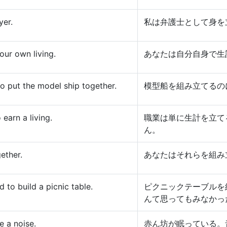
yer.
私は弁護士として身を
ur own living.
あなたは自分自身で生
o put the model ship together.
模型船を組み立てるの
earn a living.
職業は単に生計を立て
ん。
ether.
あなたはそれらを組み
d to build a picnic table.
ピクニックテーブルを
んて思ってもみなかっ
e a noise.
赤ん坊が眠っている。