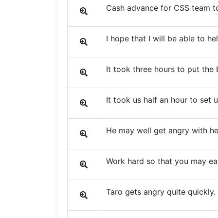
Cash advance for CSS team t
I hope that I will be able to h
It took three hours to put the
It took us half an hour to set u
He may well get angry with he
Work hard so that you may ear
Taro gets angry quite quickly.