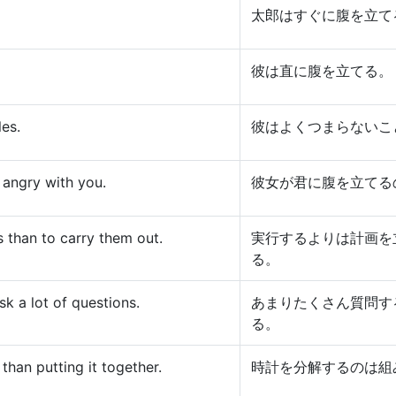
太郎はすぐに腹を立て
彼は直に腹を立てる。
les.
彼はよくつまらないこ
e angry with you.
彼女が君に腹を立てる
s than to carry them out.
実行するよりは計画を
る。
sk a lot of questions.
あまりたくさん質問す
る。
than putting it together.
時計を分解するのは組