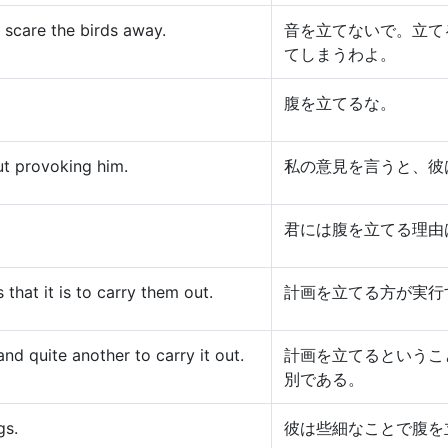
 scare the birds away.
音を立てないで。立て
てしまうわよ。
腹を立てるな。
ut provoking him.
私の意見を言うと、彼
君には腹を立てる理由
 that it is to carry them out.
計画を立てる方が実行
and quite another to carry it out.
計画を立てるというこ
別である。
gs.
彼は些細なことで腹を