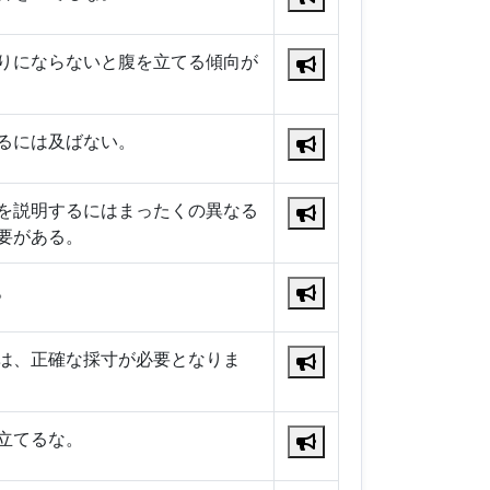
りにならないと腹を立てる傾向が
るには及ばない。
を説明するにはまったくの異なる
要がある。
。
は、正確な採寸が必要となりま
立てるな。