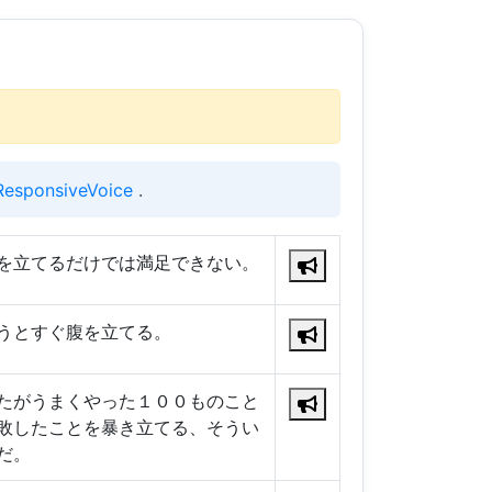
ResponsiveVoice
.
を立てるだけでは満足できない。
うとすぐ腹を立てる。
たがうまくやった１００ものこと
敗したことを暴き立てる、そうい
だ。