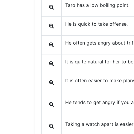
Taro has a low boiling point.
He is quick to take offense.
He often gets angry about trif
It is quite natural for her to b
It is often easier to make plan
He tends to get angry if you a
Taking a watch apart is easier 