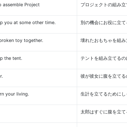
o assemble Project
プロジェクトの組み立
elp you at some other time.
別の機会にお役に立て
 broken toy together.
壊れたおもちゃを組み
p the tent.
テントを組み立てるの
r.
彼が彼女に腹を立てる
n your living.
生計を立てるためにし
太郎はすぐに腹を立て