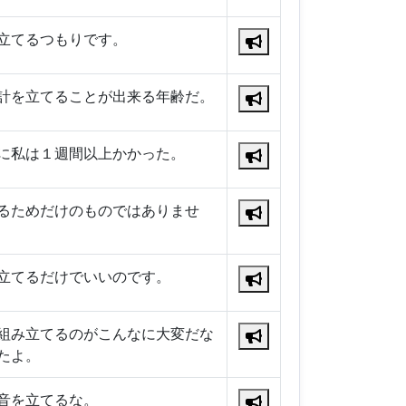
立てるつもりです。
計を立てることが出来る年齢だ。
に私は１週間以上かかった。
るためだけのものではありませ
立てるだけでいいのです。
組み立てるのがこんなに大変だな
たよ。
音を立てるな。