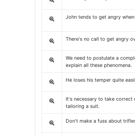
John tends to get angry when 
There's no call to get angry ov
We need to postulate a comple
explain all these phenomena.
He loses his temper quite easil
It's necessary to take correc
tailoring a suit.
Don't make a fuss about trifle