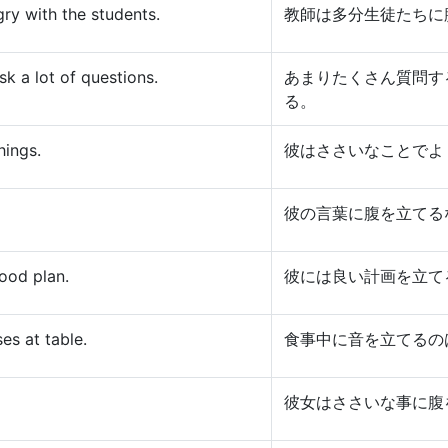
gry with the students.
教師は多分生徒たちに
sk a lot of questions.
あまりたくさん質問す
る。
hings.
彼はささいなことでよ
彼の言葉に腹を立てる
ood plan.
彼には良い計画を立て
es at table.
食事中に音を立てるの
彼女はささいな事に腹