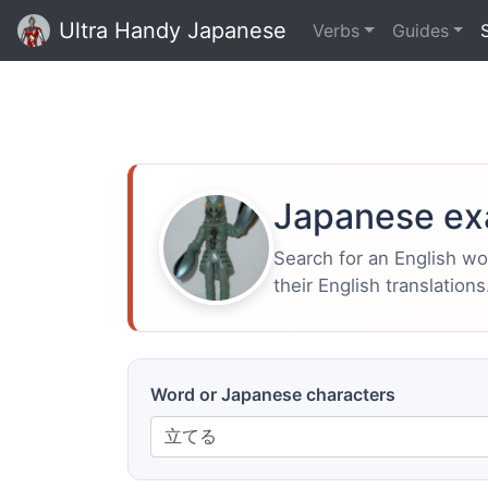
Ultra Handy Japanese
Verbs
Guides
Japanese ex
Search for an English w
their English translations
Word or Japanese characters