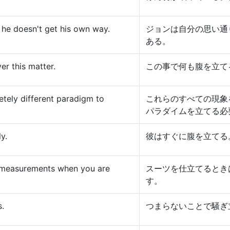
he doesn't get his own way.
ジョンは自分の思い通
ある。
er this matter.
この事で何も腹を立て
tely different paradigm to
これらのすべての現象
パラダイムを立てる必
y.
彼はすぐに腹を立てる
t measurements when you are
スーツを仕立てるとき
す。
s.
つまらないことで騒ぎ