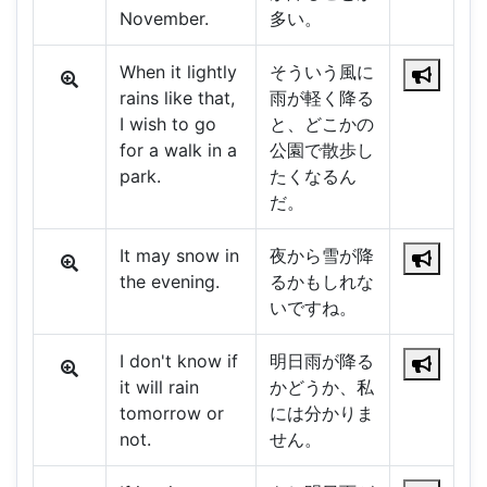
November.
多い。
When it lightly
そういう風に
rains like that,
雨が軽く降る
I wish to go
と、どこかの
for a walk in a
公園で散歩し
park.
たくなるん
だ。
It may snow in
夜から雪が降
the evening.
るかもしれな
いですね。
I don't know if
明日雨が降る
it will rain
かどうか、私
tomorrow or
には分かりま
not.
せん。