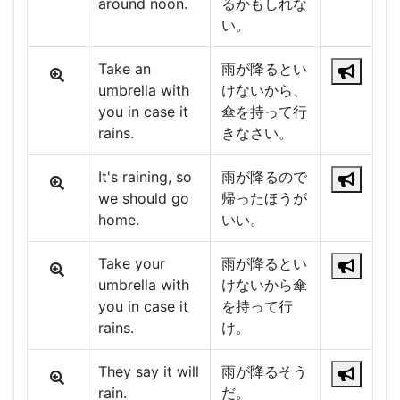
around noon.
るかもしれな
い。
Take an
雨が降るとい
umbrella with
けないから、
you in case it
傘を持って行
rains.
きなさい。
It's raining, so
雨が降るので
we should go
帰ったほうが
home.
いい。
Take your
雨が降るとい
umbrella with
けないから傘
you in case it
を持って行
rains.
け。
They say it will
雨が降るそう
rain.
だ。