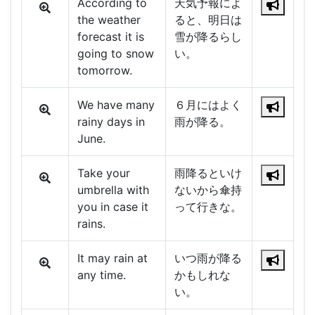
According to
天気予報によ
the weather
ると、明日は
forecast it is
雪が降るらし
going to snow
い。
tomorrow.
We have many
６月にはよく
rainy days in
雨が降る。
June.
Take your
雨降るといけ
umbrella with
ないから傘持
you in case it
って行きな。
rains.
It may rain at
いつ雨が降る
any time.
かもしれな
い。