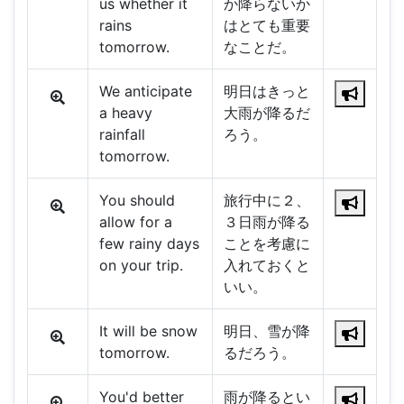
us whether it
か降らないか
rains
はとても重要
tomorrow.
なことだ。
We anticipate
明日はきっと
a heavy
大雨が降るだ
rainfall
ろう。
tomorrow.
You should
旅行中に２、
allow for a
３日雨が降る
few rainy days
ことを考慮に
on your trip.
入れておくと
いい。
It will be snow
明日、雪が降
tomorrow.
るだろう。
You'd better
雨が降るとい