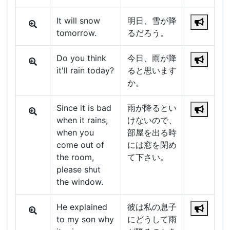
It will snow
明日、雪が降
tomorrow.
るだろう。
Do you think
今日、雨が降
it'll rain today?
ると思います
か。
Since it is bad
雨が降るとい
when it rains,
けないので、
when you
部屋を出る時
come out of
には窓を閉め
the room,
て下さい。
please shut
the window.
He explained
彼は私の息子
to my son why
にどうして雨