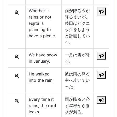
Whether it
雨が降ろうが
rains or not,
降るまいが、
Fujita is
藤田はピクニ
planning to
ックをしよう
have a picnic.
と計画してい
る。
We have snow
一月は雪が降
in January.
る。
He walked
彼は雨の降る
into the rain.
中へ歩いてい
った。
Every time it
雨が降ると必
rains, the roof
ず屋根から雨
leaks.
水が漏る。