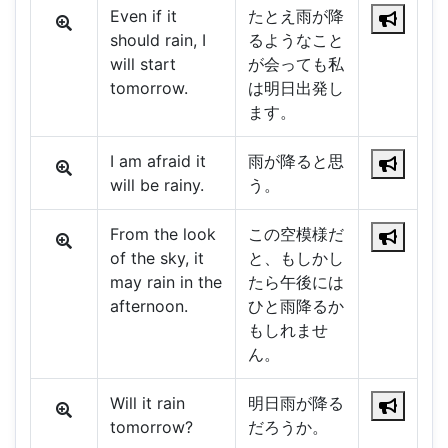
Even if it
たとえ雨が降
should rain, I
るようなこと
will start
が会っても私
tomorrow.
は明日出発し
ます。
I am afraid it
雨が降ると思
will be rainy.
う。
From the look
この空模様だ
of the sky, it
と、もしかし
may rain in the
たら午後には
afternoon.
ひと雨降るか
もしれませ
ん。
Will it rain
明日雨が降る
tomorrow?
だろうか。