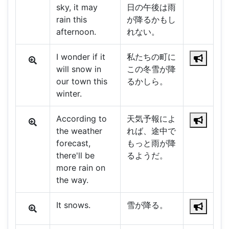
sky, it may
日の午後は雨
rain this
が降るかもし
afternoon.
れない。
I wonder if it
私たちの町に
will snow in
この冬雪が降
our town this
るかしら。
winter.
According to
天気予報によ
the weather
れば、途中で
forecast,
もっと雨が降
there'll be
るようだ。
more rain on
the way.
It snows.
雪が降る。