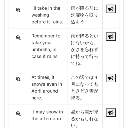
I'll take in the
雨が降る前に
washing
洗濯物を取り
before it rains.
込もう。
Remember to
雨が降るとい
take your
けないから、
umbrella, in
かさを忘れず
case it rains.
に持って行っ
てね。
At times, it
この辺では４
snows even in
月になっても
April around
ときどき雪が
here.
降る。
It may snow in
昼から雪が降
the afternoon.
るかもしれな
い。