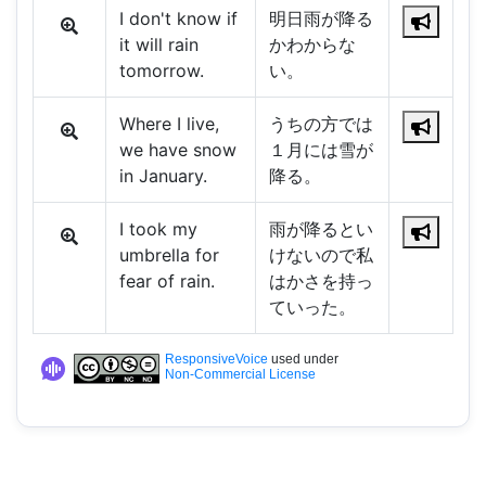
I don't know if
明日雨が降る
it will rain
かわからな
tomorrow.
い。
Where I live,
うちの方では
we have snow
１月には雪が
in January.
降る。
I took my
雨が降るとい
umbrella for
けないので私
fear of rain.
はかさを持っ
ていった。
ResponsiveVoice
used under
Non-Commercial License