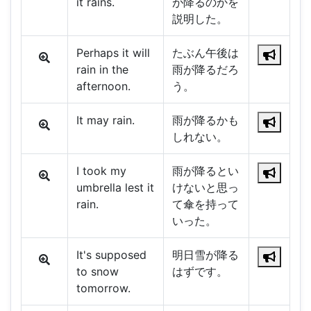
it rains.
が降るのかを
説明した。
Perhaps it will
たぶん午後は
rain in the
雨が降るだろ
afternoon.
う。
It may rain.
雨が降るかも
しれない。
I took my
雨が降るとい
umbrella lest it
けないと思っ
rain.
て傘を持って
いった。
It's supposed
明日雪が降る
to snow
はずです。
tomorrow.