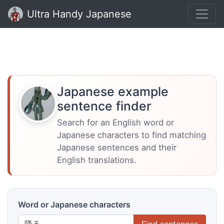
Ultra Handy Japanese
Japanese example
sentence finder
Search for an English word or
Japanese characters to find matching
Japanese sentences and their
English translations.
Word or Japanese characters
Find sentences