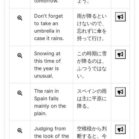
tomorrow.
ょう。
Don't forget
雨が降るとい
to take an
けないので、
umbrella in
忘れずに傘を
case it rains.
持って行け。
Snowing at
この時期に雪
this time of
が降るのは、
the year is
ふつうではな
unusual.
い。
The rain in
スペインの雨
Spain falls
は主に平原に
mainly on the
降る。
plain.
Judging from
空模様から判
the look of the
断すると、今