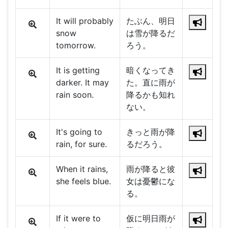
It will probably
たぶん、明日
snow
は雪が降るだ
tomorrow.
ろう。
It is getting
暗くなってき
darker. It may
た。直に雨が
rain soon.
降るかも知れ
ない。
It's going to
きっと雨が降
rain, for sure.
るだろう。
When it rains,
雨が降ると彼
she feels blue.
女は憂鬱にな
る。
If it were to
仮に明日雨が