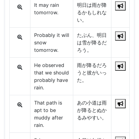
It may rain
明日は雨が降
tomorrow.
るかもしれな
い。
Probably it will
たぶん、明日
snow
は雪が降るだ
tomorrow.
ろう。
He observed
雨が降るだろ
that we should
うと彼がいっ
probably have
た。
rain.
That path is
あの小道は雨
apt to be
が降るとぬか
muddy after
るみやすい。
rain.