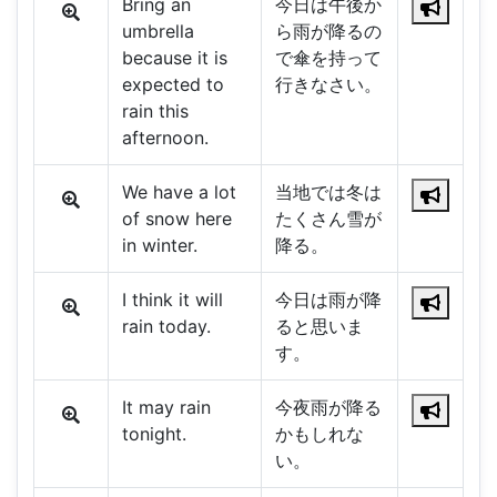
Bring an
今日は午後か
umbrella
ら雨が降るの
because it is
で傘を持って
expected to
行きなさい。
rain this
afternoon.
We have a lot
当地では冬は
of snow here
たくさん雪が
in winter.
降る。
I think it will
今日は雨が降
rain today.
ると思いま
す。
It may rain
今夜雨が降る
tonight.
かもしれな
い。