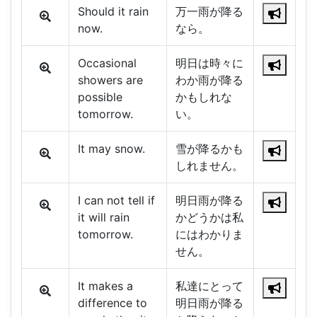
Should it rain
万一雨が降る
now.
なら。
Occasional
明日は時々に
showers are
わか雨が降る
possible
かもしれな
tomorrow.
い。
It may snow.
雪が降るかも
しれません。
I can not tell if
明日雨が降る
it will rain
かどうかは私
tomorrow.
にはわかりま
せん。
It makes a
私達にとって
difference to
明日雨が降る