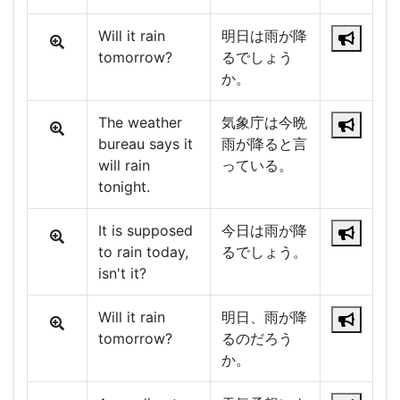
Will it rain
明日は雨が降
tomorrow?
るでしょう
か。
The weather
気象庁は今晩
bureau says it
雨が降ると言
will rain
っている。
tonight.
It is supposed
今日は雨が降
to rain today,
るでしょう。
isn't it?
Will it rain
明日、雨が降
tomorrow?
るのだろう
か。