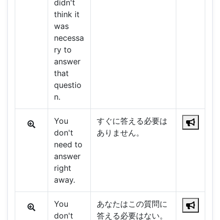
didn't
think it
was
necessa
ry to
answer
that
questio
n.
You
すぐに答える必要は
don't
ありません。
need to
answer
right
away.
You
あなたはこの質問に
don't
答える必要はない。