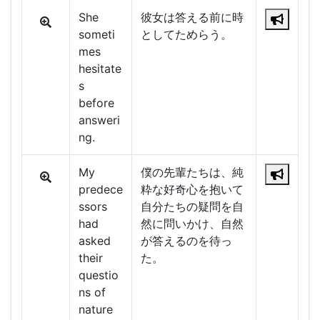
She
彼女は答える前に時
someti
としてためらう。
mes
hesitate
s
before
answeri
ng.
My
僕の先輩たちは、純
predece
粋な好奇心を抱いて
ssors
自分たちの疑問を自
had
然に問いかけ、自然
asked
が答えるのを待っ
their
た。
questio
ns of
nature