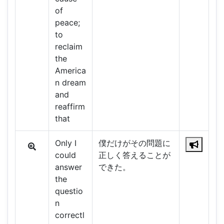
of
peace;
to
reclaim
the
America
n dream
and
reaffirm
that
Only I
僕だけがその問題に
could
正しく答えることが
answer
できた。
the
questio
n
correctl