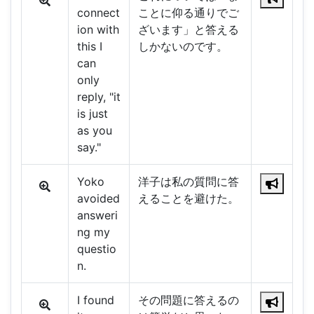
connect
ことに仰る通りでご
ion with
ざいます」と答える
this I
しかないのです。
can
only
reply, "it
is just
as you
say."
Yoko
洋子は私の質問に答
avoided
えることを避けた。
answeri
ng my
questio
n.
I found
その問題に答えるの