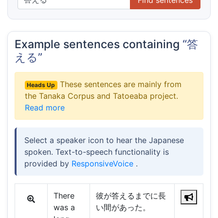
Example sentences containing
“答
える”
These sentences are mainly from
Heads Up
the Tanaka Corpus and Tatoeaba project.
Read more
Select a speaker icon to hear the Japanese
spoken. Text-to-speech functionality is
provided by
ResponsiveVoice
.
There
彼が答えるまでに長
was a
い間があった。