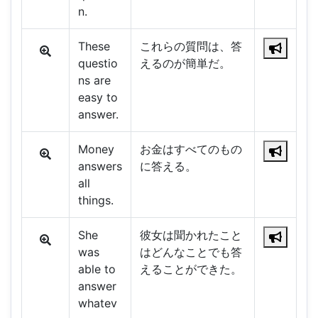
n.
These
これらの質問は、答
questio
えるのが簡単だ。
ns are
easy to
answer.
Money
お金はすべてのもの
answers
に答える。
all
things.
She
彼女は聞かれたこと
was
はどんなことでも答
able to
えることができた。
answer
whatev