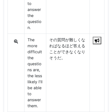
to
answer
the
questio
n.
The
その質問が難しくな
more
ればなるほど答える
difficult
ことができなくなり
the
そうだ。
questio
ns are,
the less
likely I'll
be able
to
answer
them.