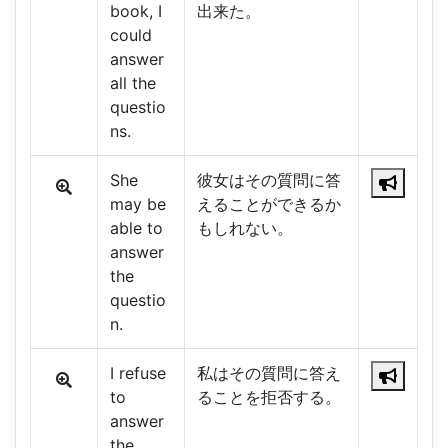
book, I
出来た。
could
answer
all the
questio
ns.
She
彼女はその質問に答
may be
えることができるか
able to
もしれない。
answer
the
questio
n.
I refuse
私はその質問に答え
to
ることを拒否する。
answer
the