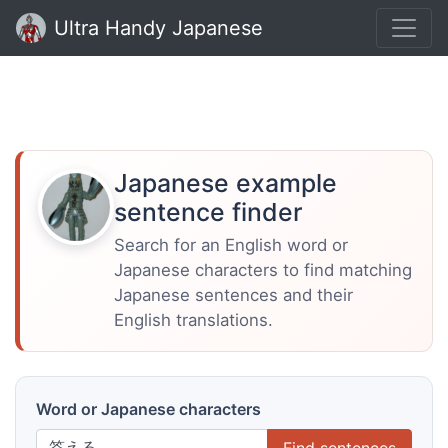
Ultra Handy Japanese
Japanese example
sentence finder
Search for an English word or
Japanese characters to find matching
Japanese sentences and their
English translations.
Word or Japanese characters
Find sentences