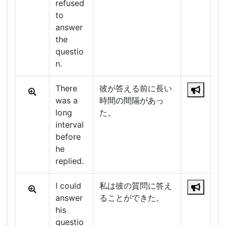
refused
to
answer
the
questio
n.
There
彼が答える前に長い
was a
時間の間隔があっ
long
た。
interval
before
he
replied.
I could
私は彼の質問に答え
answer
ることができた。
his
questio