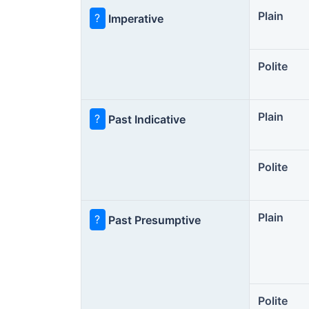
Plain
?
Imperative
Polite
Plain
?
Past Indicative
Polite
Plain
?
Past Presumptive
Polite