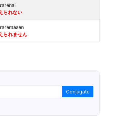
erarenai
えられない
eraremasen
えられません
Conjugate