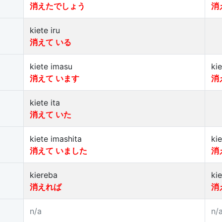
消えたでしょう
消
kiete iru
消えて いる
kiete imasu
ki
消えて います
消
kiete ita
消えて いた
kiete imashita
ki
消えて いました
消
kiereba
ki
消えれば
消
n/a
n/