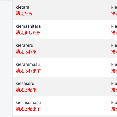
kietara
ki
消えたら
消
kiemashitara
ki
消えましたら
消
kierareru
ki
消えられる
消
kieraremasu
ki
消えられます
消
kiesaseru
ki
消えさせる
消
kiesasemasu
ki
消えさせます
消