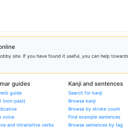
online
bby site. If you have found it useful, you can help towards
mar guides
Kanji and sentences
verb guide
Search for kanji
t (non-past)
Browse kanji
dicative
Browse by stroke count
e voice
Find example sentences
ive and intransitive verbs
Browse sentences by tag