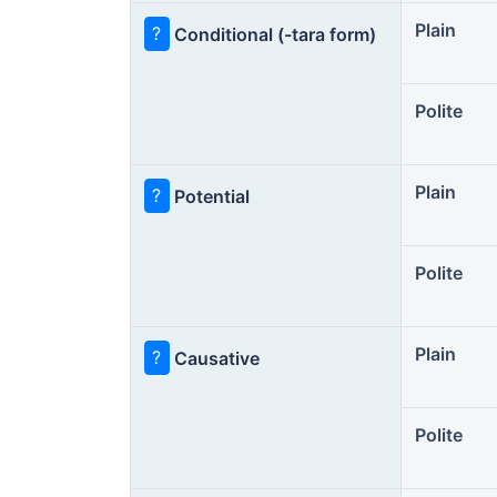
Plain
?
Conditional (-tara form)
Polite
Plain
?
Potential
Polite
Plain
?
Causative
Polite