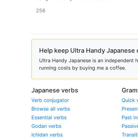
258
Help keep Ultra Handy Japanese 
Ultra Handy Japanese is an independent ho
running costs by buying me a coffee.
Japanese verbs
Gram
Verb conjugator
Quick 
Browse all verbs
Presen
Essential verbs
Past in
Godan verbs
Passiv
Ichidan verbs
Transit