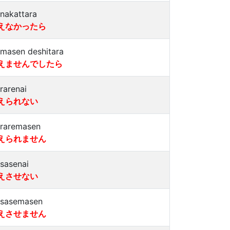
enakattara
えなかったら
emasen deshitara
えませんでしたら
erarenai
えられない
eraremasen
えられません
esasenai
えさせない
esasemasen
えさせません