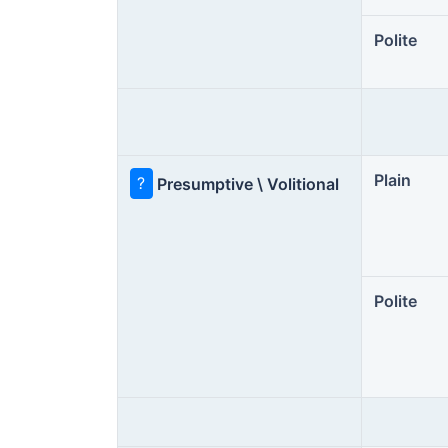
Polite
Plain
?
Presumptive \ Volitional
Polite