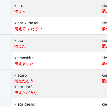
kiero
ki
消えろ
消
kiete kudasai
ki
消えて ください
消
kieta
ki
消えた
消
kiemashita
ki
消えました
消
kietarō
ki
消えたろう
消
kieta darō
消えただろう
kieta deshō
ki