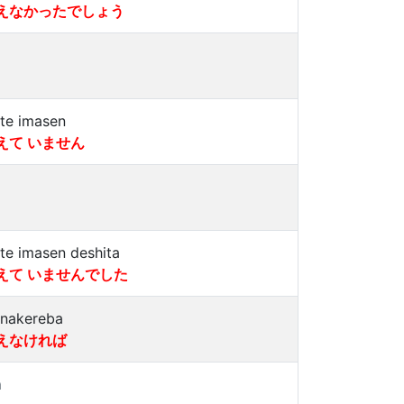
えなかったでしょう
ete imasen
えて いません
ete imasen deshita
えて いませんでした
enakereba
えなければ
a