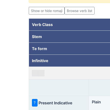
Show or hide romaji
Browse verb list
Verb Class
Stem
Te form
Infinitive
Plain
?
Present Indicative