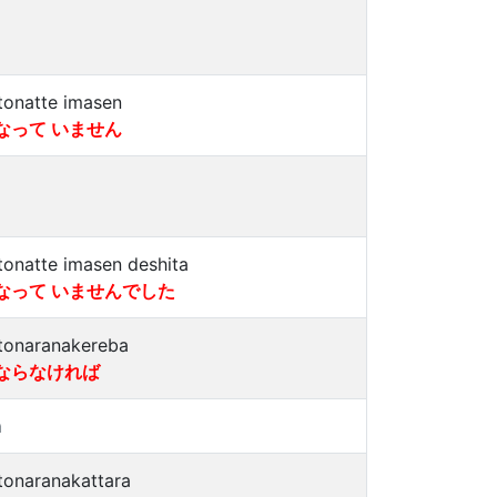
tonatte imasen
なって いません
tonatte imasen deshita
なって いませんでした
tonaranakereba
ならなければ
a
tonaranakattara