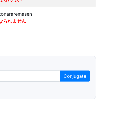
tonararemasen
なられません
Conjugate