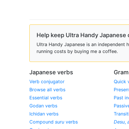
Help keep Ultra Handy Japanese 
Ultra Handy Japanese is an independent ho
running costs by buying me a coffee.
Japanese verbs
Gram
Verb conjugator
Quick 
Browse all verbs
Presen
Essential verbs
Past in
Godan verbs
Passiv
Ichidan verbs
Transit
Compound
suru
verbs
Desu
,