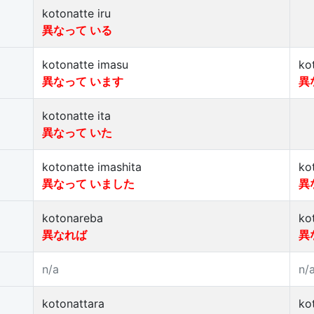
kotonatte iru
異なって いる
kotonatte imasu
ko
異なって います
異
kotonatte ita
異なって いた
kotonatte imashita
ko
異なって いました
異
kotonareba
ko
異なれば
異
n/a
n/
kotonattara
ko