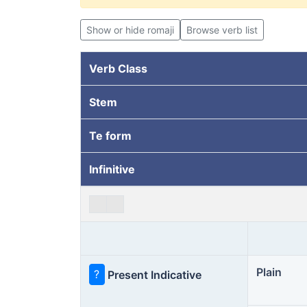
Show or hide romaji
Browse verb list
Verb Class
Stem
Te form
Infinitive
Plain
?
Present Indicative