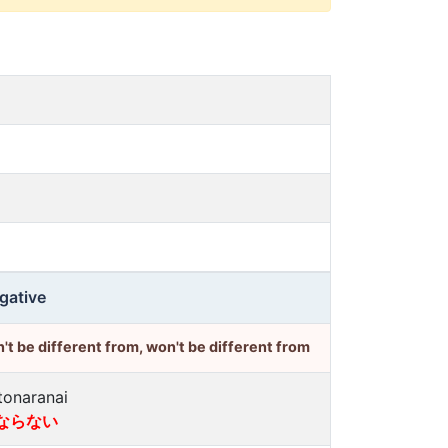
gative
't be different from, won't be different from
tonaranai
ならない