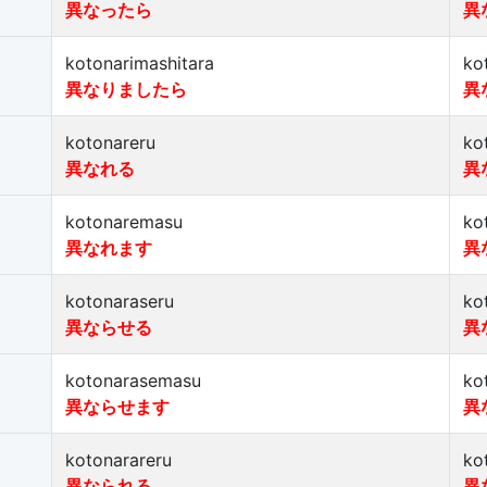
異なったら
異
kotonarimashitara
ko
異なりましたら
異
kotonareru
ko
異なれる
異
kotonaremasu
ko
異なれます
異
kotonaraseru
ko
異ならせる
異
kotonarasemasu
ko
異ならせます
異
kotonarareru
ko
異なられる
異