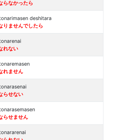
ならなかったら
tonarimasen deshitara
なりませんでしたら
tonarenai
なれない
tonaremasen
なれません
tonarasenai
ならせない
tonarasemasen
ならせません
tonararenai
なられない