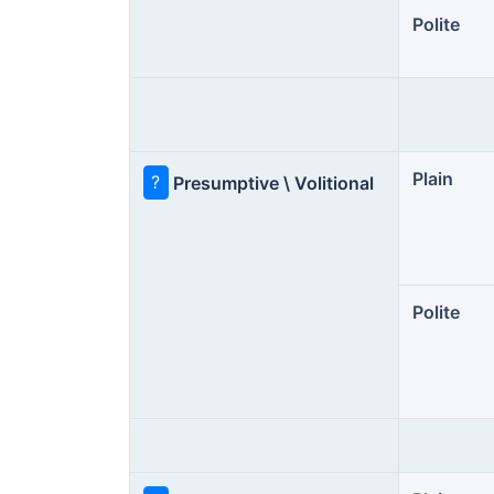
Polite
Plain
?
Presumptive \ Volitional
Polite