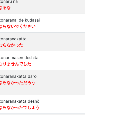
tonaru na
なるな
tonaranai de kudasai
ならないでください
tonaranakatta
ならなかった
tonarimasen deshita
なりませんでした
tonaranakatta darō
ならなかっただろう
tonaranakatta deshō
ならなかったでしょう