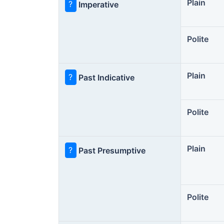
Plain
?
Imperative
Polite
Plain
?
Past Indicative
Polite
Plain
?
Past Presumptive
Polite