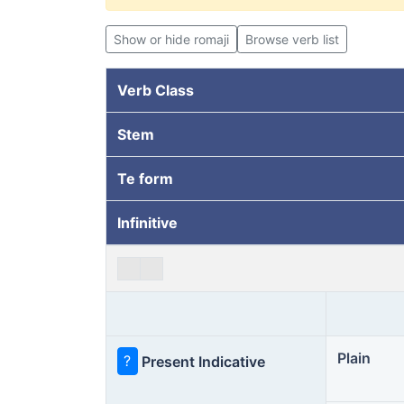
Show or hide romaji
Browse verb list
Verb Class
Stem
Te form
Infinitive
Plain
?
Present Indicative