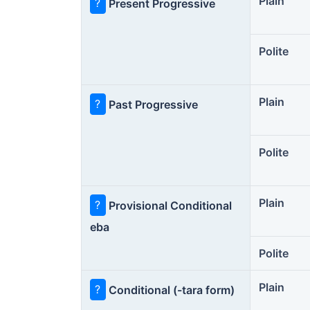
Plain
?
Present Progressive
Polite
Plain
?
Past Progressive
Polite
Plain
?
Provisional Conditional
eba
Polite
Plain
?
Conditional (-tara form)