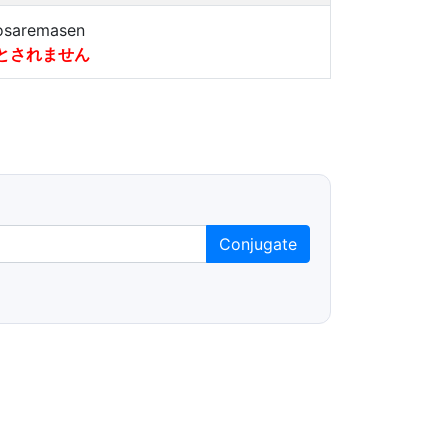
osaremasen
とされません
Conjugate