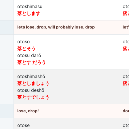
otoshimasu
ot
落とします
落
lets lose, drop, will probably lose, drop
let
otosō
ot
落とそう
落
otosu darō
落とす だろう
otoshimashō
ot
落としましょう
落
otosu deshō
落とすでしょう
lose, drop!
don
otose
ot