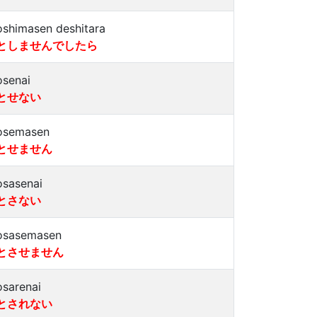
oshimasen deshitara
としませんでしたら
osenai
とせない
osemasen
とせません
osasenai
とさない
osasemasen
とさせません
osarenai
とされない