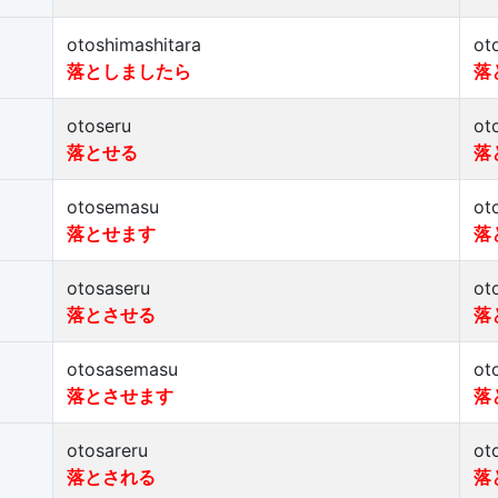
otoshimashitara
ot
落としましたら
落
otoseru
ot
落とせる
落
otosemasu
ot
落とせます
落
otosaseru
ot
落とさせる
落
otosasemasu
ot
落とさせます
落
otosareru
ot
落とされる
落