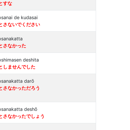
とすな
osanai de kudasai
とさないでください
osanakatta
とさなかった
oshimasen deshita
としませんでした
osanakatta darō
とさなかっただろう
osanakatta deshō
とさなかったでしょう