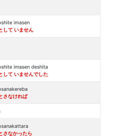
oshite imasen
として いません
oshite imasen deshita
として いませんでした
osanakereba
とさなければ
a
osanakattara
とさなかったら