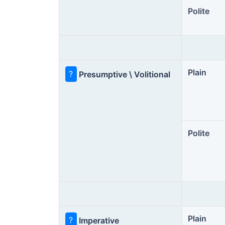
Polite
Plain
?
Presumptive \ Volitional
Polite
Plain
?
Imperative