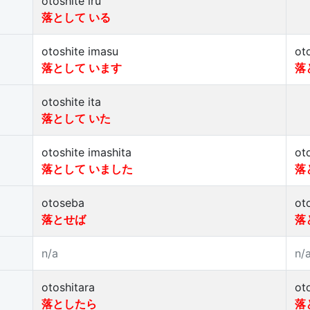
otoshite iru
落として いる
otoshite imasu
ot
落として います
落
otoshite ita
落として いた
otoshite imashita
ot
落として いました
落
otoseba
ot
落とせば
落
n/a
n/
otoshitara
ot
落としたら
落