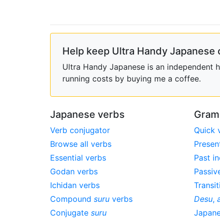
Help keep Ultra Handy Japanese 
Ultra Handy Japanese is an independent ho
running costs by buying me a coffee.
Japanese verbs
Gram
Verb conjugator
Quick 
Browse all verbs
Presen
Essential verbs
Past in
Godan verbs
Passiv
Ichidan verbs
Transit
Compound
suru
verbs
Desu
,
Conjugate
suru
Japan