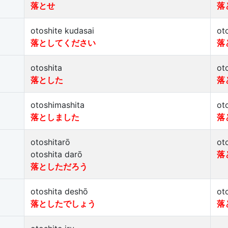
落とせ
落
otoshite kudasai
ot
落としてください
落
otoshita
ot
落とした
落
otoshimashita
ot
落としました
落
otoshitarō
ot
otoshita darō
落
落としただろう
otoshita deshō
ot
落としたでしょう
落