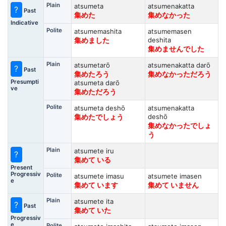
Plain
atsumeta
atsumenakatta
?
Past
集めた
集めなかった
Indicative
Polite
atsumemashita
atsumemasen
deshita
集めました
集めませんでした
Plain
atsumetarō
atsumenakatta darō
?
Past
集めたろう
集めなかっただろう
Presumpti
atsumeta darō
ve
集めただろう
Polite
atsumeta deshō
atsumenakatta
deshō
集めたでしょう
集めなかったでしょ
う
Plain
atsumete iru
?
集めて いる
Present
Progressiv
Polite
atsumete imasu
atsumete imasen
e
集めて います
集めて いません
Plain
atsumete ita
?
Past
集めて いた
Progressiv
e
Polite