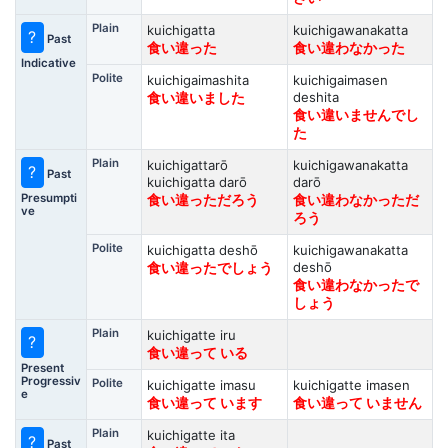
Plain
kuichigatta
kuichigawanakatta
?
Past
食い違った
食い違わなかった
Indicative
Polite
kuichigaimashita
kuichigaimasen
deshita
食い違いました
食い違いませんでし
た
Plain
kuichigattarō
kuichigawanakatta
?
Past
kuichigatta darō
darō
Presumpti
食い違っただろう
食い違わなかっただ
ve
ろう
Polite
kuichigatta deshō
kuichigawanakatta
deshō
食い違ったでしょう
食い違わなかったで
しょう
Plain
kuichigatte iru
?
食い違って いる
Present
Progressiv
Polite
kuichigatte imasu
kuichigatte imasen
e
食い違って います
食い違って いません
Plain
kuichigatte ita
?
Past