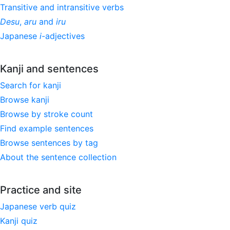
Transitive and intransitive verbs
Desu
,
aru
and
iru
Japanese
i
-adjectives
Kanji and sentences
Search for kanji
Browse kanji
Browse by stroke count
Find example sentences
Browse sentences by tag
About the sentence collection
Practice and site
Japanese verb quiz
Kanji quiz