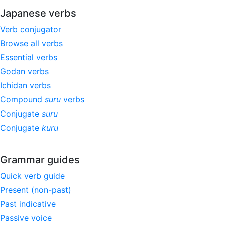
Japanese verbs
Verb conjugator
Browse all verbs
Essential verbs
Godan verbs
Ichidan verbs
Compound
suru
verbs
Conjugate
suru
Conjugate
kuru
Grammar guides
Quick verb guide
Present (non-past)
Past indicative
Passive voice