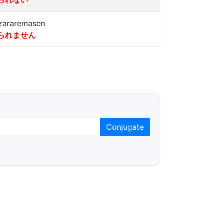
zararemasen
られません
Conjugate