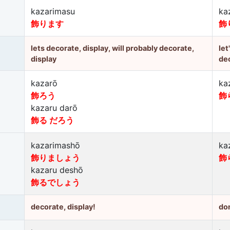
kazarimasu
ka
飾ります
飾
lets decorate, display, will probably decorate,
let
display
dec
kazarō
ka
飾ろう
飾
kazaru darō
飾る だろう
kazarimashō
ka
飾りましょう
飾
kazaru deshō
飾るでしょう
decorate, display!
don