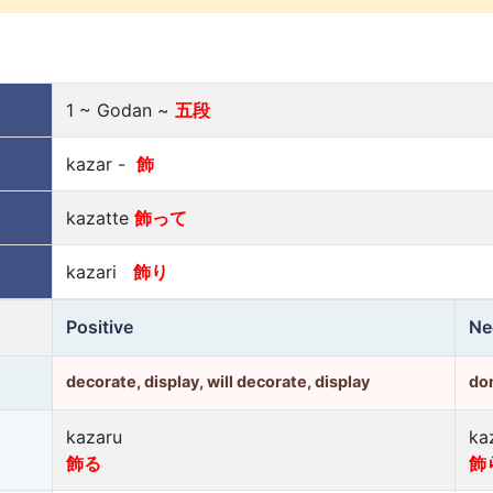
1 ~ Godan ~
五段
kazar -
飾
kazatte
飾って
kazari
飾り
Positive
Ne
decorate, display, will decorate, display
don
kazaru
ka
飾る
飾