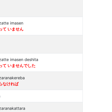
zatte imasen
って いません
zatte imasen deshita
って いませんでした
zaranakereba
らなければ
a
zaranakattara