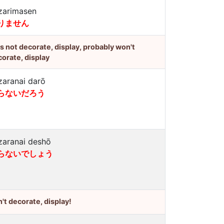
zarimasen
りません
's not decorate, display, probably won't
orate, display
zaranai darō
らないだろう
zaranai deshō
らないでしょう
't decorate, display!