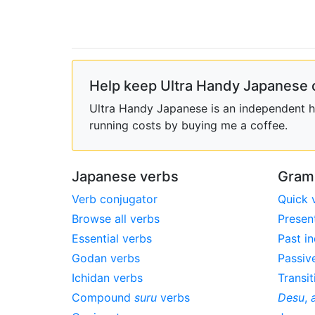
Help keep Ultra Handy Japanese 
Ultra Handy Japanese is an independent ho
running costs by buying me a coffee.
Japanese verbs
Gram
Verb conjugator
Quick 
Browse all verbs
Presen
Essential verbs
Past in
Godan verbs
Passiv
Ichidan verbs
Transit
Compound
suru
verbs
Desu
,